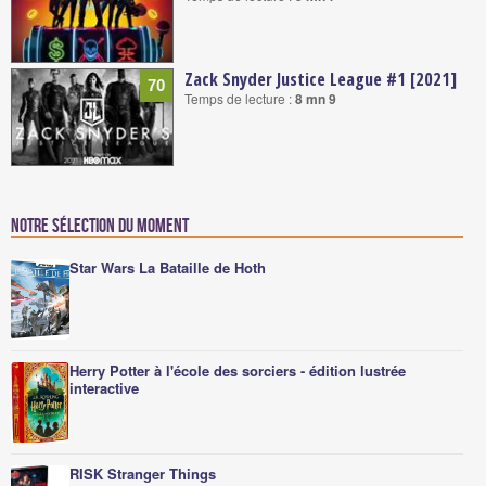
Zack Snyder Justice League #1 [2021]
70
Temps de lecture :
8 mn 9
Notre sélection du moment
Star Wars La Bataille de Hoth
Herry Potter à l'école des sorciers - édition lustrée
interactive
RISK Stranger Things