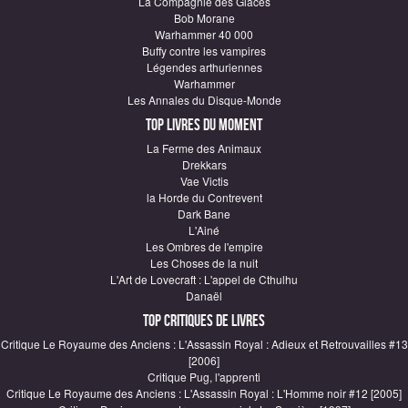
La Compagnie des Glaces
Bob Morane
Warhammer 40 000
Buffy contre les vampires
Légendes arthuriennes
Warhammer
Les Annales du Disque-Monde
Top Livres du moment
La Ferme des Animaux
Drekkars
Vae Victis
la Horde du Contrevent
Dark Bane
L'Ainé
Les Ombres de l'empire
Les Choses de la nuit
L'Art de Lovecraft : L'appel de Cthulhu
Danaël
Top critiques de Livres
Critique Le Royaume des Anciens : L'Assassin Royal : Adieux et Retrouvailles #13
[2006]
Critique Pug, l'apprenti
Critique Le Royaume des Anciens : L'Assassin Royal : L'Homme noir #12 [2005]