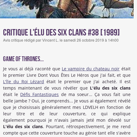
Critique L'élu des six clans #38 [1989]
Avis critique rédigé par Vincent L. le samedi 26 octobre 2019 à 14h00
Game of Thrones...
Je vous ai déjà raconté que
Le vampire du chateau noir
était
le premier Livre Dont Vous Êtes Le Héros que j'ai fait, et que
L'île du Roi Lézard
était le premier que j'ai acheté. Il est
temps maintenant de vous révéler que
L'élu des six clans
était le
Défis Fantastiques
de ma soeur... Ça vous fait une
belle jambe ? Oui, je comprends... Je vous ai également révélé
que je choisissais généralement mes LDVELH en fonction de
leur titre et de leur couverture, ce qui explique
également pourquoi je n'avais jamais jeté mon dévolé sur
L'élu des six clans
. Pourtant, rétrospectivement, je me rend
compte que cette couverture touche au génie tant elle s'avère