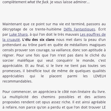
complètement
what the fuck
. Je vous laisse admirer...
Maintenant que ce point sur ma vie est terminé, passons au
décryptage de ce trente-huitième
Défis Fantastiques
. Écrit
par
Luke Sharp
, à qui l'on doit le très mauvais
Les gouffres de
la cruauté
,
L'élu des six clans
nous met dans la peau d'un
prétendant au trône parti en quête de médaillons magiques
censés prouver son courage, sa vaillance, donc son aptitude à
régner. Pour une fois que l'on n'est pas dans le cliché du
sorcier maléfique qui veut conquérir le monde, c'est
appréciable. Et au final, si le livre ne tient pas toutes ses
promesses, il bénéficie tout de même de quelques qualités
appréciables qui le placent parmi les LDVELH
recommandables.
Pour commencer, on appréciera le côté non-linéaire du livre.
La multiplicité des chemins possibles et des actions
proposées rendent cet opus assez riche. Il est ainsi agréable
à refaire, non parce qu'on a perdu et que l'on doit trouver LE