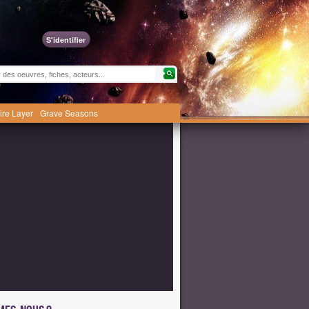
S'identifier
ire Layer
Grave Seasons