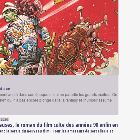
ritique
ement ancré dans son époque et qui en parodie les grands maîtres. On
tchett qui n'a pas encore plongé dans la fantasy et l'humour assumé
n 2026
euses, le roman du film culte des années 90 enfin en
ant la sortie du nouveau film ! Pour les amateurs de sorcellerie et