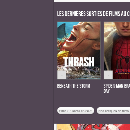
Les dernières sorties de films au 
-
-
Beneath the Storm
Spider-Man Br
Day
Films SF sortis en 2026
Nos critiques de films