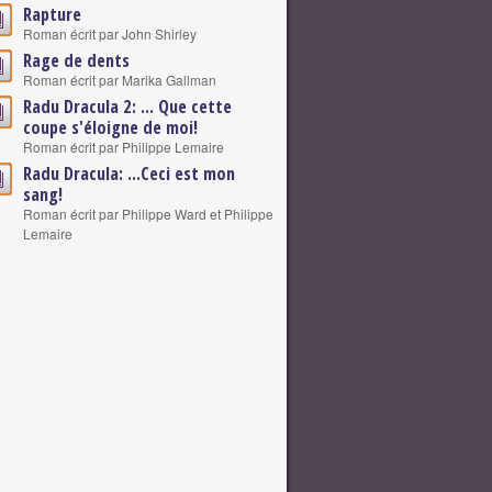
Rapture
Roman écrit par John Shirley
Rage de dents
Roman écrit par Marika Gallman
Radu Dracula 2: ... Que cette
coupe s'éloigne de moi!
Roman écrit par Philippe Lemaire
Radu Dracula: ...Ceci est mon
sang!
Roman écrit par Philippe Ward et Philippe
Lemaire