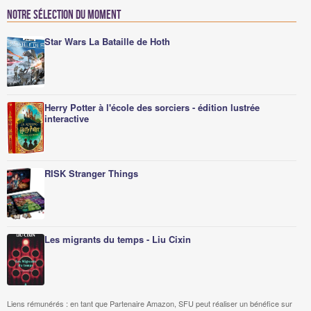
Notre sélection du moment
Star Wars La Bataille de Hoth
Herry Potter à l'école des sorciers - édition lustrée
interactive
RISK Stranger Things
Les migrants du temps - Liu Cixin
Liens rémunérés : en tant que Partenaire Amazon, SFU peut réaliser un bénéfice sur