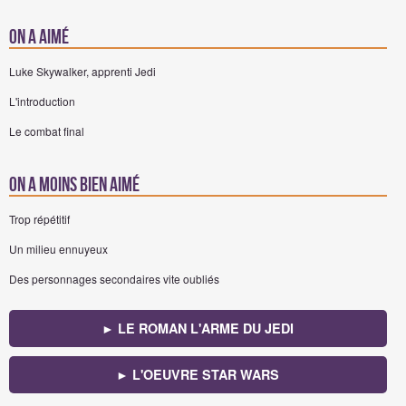
On a aimé
Luke Skywalker, apprenti Jedi
L'introduction
Le combat final
On a moins bien aimé
Trop répétitif
Un milieu ennuyeux
Des personnages secondaires vite oubliés
► LE ROMAN L'ARME DU JEDI
► L'OEUVRE STAR WARS