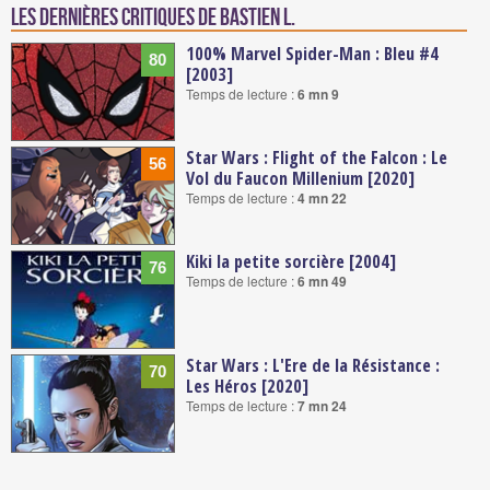
Les dernières critiques de Bastien L.
100% Marvel Spider-Man : Bleu #4
80
[2003]
Temps de lecture :
6 mn 9
Star Wars : Flight of the Falcon : Le
56
Vol du Faucon Millenium [2020]
Temps de lecture :
4 mn 22
Kiki la petite sorcière [2004]
76
Temps de lecture :
6 mn 49
Star Wars : L'Ere de la Résistance :
70
Les Héros [2020]
Temps de lecture :
7 mn 24