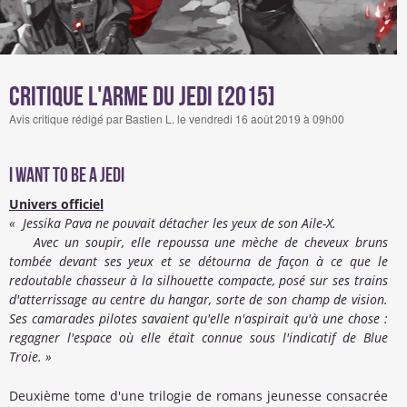
Critique L'Arme du Jedi [2015]
Avis critique rédigé par Bastien L. le vendredi 16 août 2019 à 09h00
I Want to be a Jedi
Univers officiel
« Jessika Pava ne pouvait détacher les yeux de son Aile-X.
Avec un soupir, elle repoussa une mèche de cheveux bruns
tombée devant ses yeux et se détourna de façon à ce que le
redoutable chasseur à la silhouette compacte, posé sur ses trains
d'atterrissage au centre du hangar, sorte de son champ de vision.
Ses camarades pilotes savaient qu'elle n'aspirait qu'à une chose :
regagner l'espace où elle était connue sous l'indicatif de Blue
Troie. »
Deuxième tome d'une trilogie de romans jeunesse consacrée