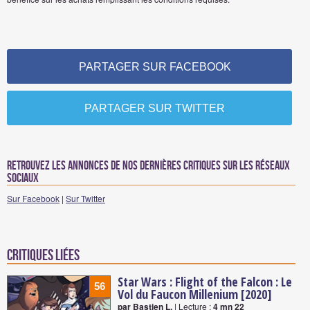
PARTAGER SUR FACEBOOK
PARTAGER SUR TWITTER
Retrouvez les annonces de nos dernières critiques sur les réseaux
sociaux
Sur Facebook
|
Sur Twitter
Critiques liées
Star Wars : Flight of the Falcon : Le
56
Vol du Faucon Millenium [2020]
par Bastien L.
| Lecture :
4 mn 22