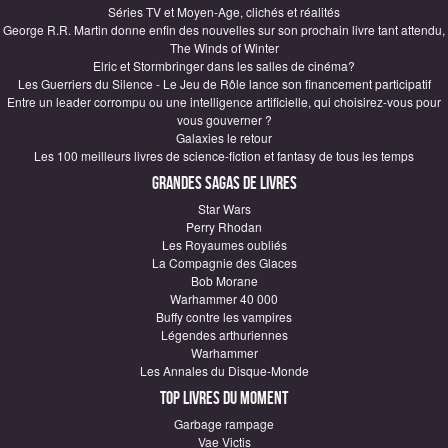
Séries TV et Moyen-Age, clichés et réalités
George R.R. Martin donne enfin des nouvelles sur son prochain livre tant attendu,
The Winds of Winter
Elric et Stormbringer dans les salles de cinéma?
Les Guerriers du Silence - Le Jeu de Rôle lance son financement participatif
Entre un leader corrompu ou une intelligence artificielle, qui choisirez-vous pour
vous gouverner ?
Galaxies le retour
Les 100 meilleurs livres de science-fiction et fantasy de tous les temps
Grandes sagas de Livres
Star Wars
Perry Rhodan
Les Royaumes oubliés
La Compagnie des Glaces
Bob Morane
Warhammer 40 000
Buffy contre les vampires
Légendes arthuriennes
Warhammer
Les Annales du Disque-Monde
Top Livres du moment
Garbage rampage
Vae Victis