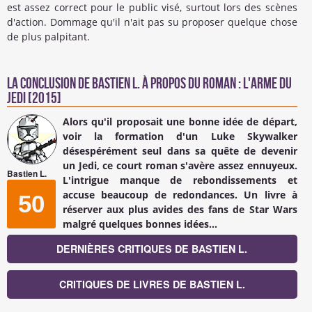
est assez correct pour le public visé, surtout lors des scènes
d'action. Dommage qu'il n'ait pas su proposer quelque chose
de plus palpitant.
La conclusion de
Bastien L.
à propos du Roman : L'Arme du
Jedi [2015]
Alors qu'il proposait une bonne idée de départ,
voir la formation d'un Luke Skywalker
désespérément seul dans sa quête de devenir
un Jedi, ce court roman s'avère assez ennuyeux.
Bastien L.
L'intrigue manque de rebondissements et
accuse beaucoup de redondances. Un livre à
50
réserver aux plus avides des fans de Star Wars
malgré quelques bonnes idées...
DERNIÈRES CRITIQUES DE BASTIEN L.
CRITIQUES DE LIVRES DE BASTIEN L.