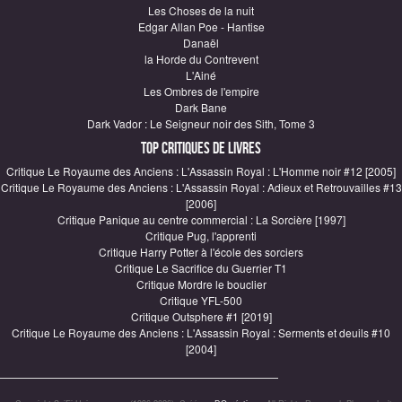
Les Choses de la nuit
Edgar Allan Poe - Hantise
Danaël
la Horde du Contrevent
L'Ainé
Les Ombres de l'empire
Dark Bane
Dark Vador : Le Seigneur noir des Sith, Tome 3
Top critiques de Livres
Critique Le Royaume des Anciens : L'Assassin Royal : L'Homme noir #12 [2005]
Critique Le Royaume des Anciens : L'Assassin Royal : Adieux et Retrouvailles #13
[2006]
Critique Panique au centre commercial : La Sorcière [1997]
Critique Pug, l'apprenti
Critique Harry Potter à l'école des sorciers
Critique Le Sacrifice du Guerrier T1
Critique Mordre le bouclier
Critique YFL-500
Critique Outsphere #1 [2019]
Critique Le Royaume des Anciens : L'Assassin Royal : Serments et deuils #10
[2004]