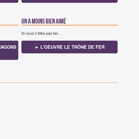
On a moins bien aimé
Si vous n’êtes pas fan…
RAGONS
► L'OEUVRE LE TRÔNE DE FER