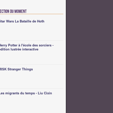
lection du moment
Star Wars La Bataille de Hoth
Herry Potter à l'école des sorciers -
édition lustrée interactive
RISK Stranger Things
Les migrants du temps - Liu Cixin