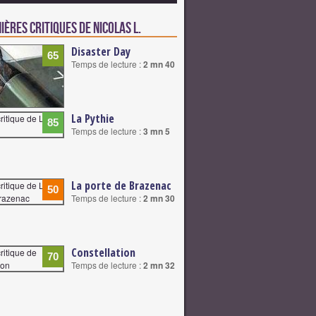
ières critiques de Nicolas L.
Disaster Day
65
Temps de lecture :
2 mn 40
La Pythie
85
Temps de lecture :
3 mn 5
La porte de Brazenac
50
Temps de lecture :
2 mn 30
Constellation
70
Temps de lecture :
2 mn 32