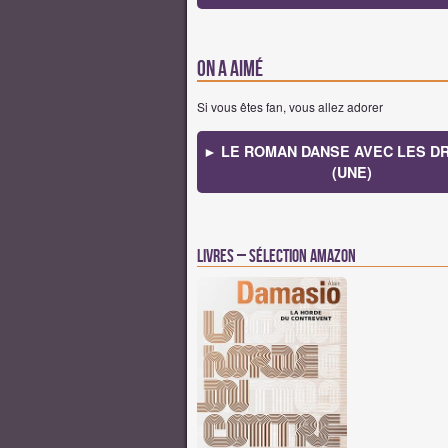
On a aimé
Si vous êtes fan, vous allez adorer
► LE ROMAN DANSE AVEC LES D
(UNE)
Livres – Sélection Amazon