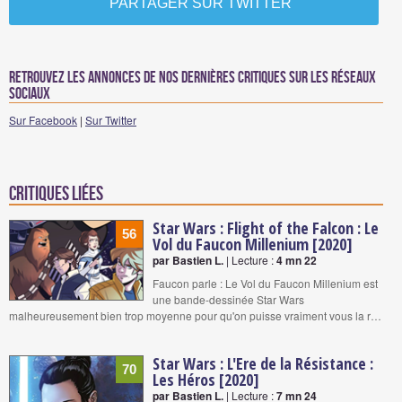
PARTAGER SUR TWITTER
Retrouvez les annonces de nos dernières critiques sur les réseaux
sociaux
Sur Facebook
|
Sur Twitter
Critiques liées
Star Wars : Flight of the Falcon : Le
56
Vol du Faucon Millenium [2020]
par Bastien L.
| Lecture :
4 mn 22
Faucon parle : Le Vol du Faucon Millenium est
une bande-dessinée Star Wars
malheureusement bien trop moyenne pour qu'on puisse vraiment vous la r…
Star Wars : L'Ere de la Résistance :
70
Les Héros [2020]
par Bastien L.
| Lecture :
7 mn 24