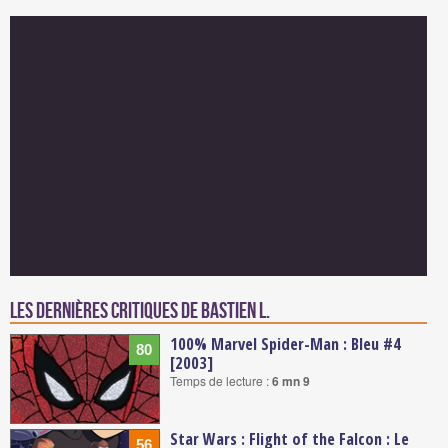
Les dernières critiques de Bastien L.
100% Marvel Spider-Man : Bleu #4
80
[2003]
Temps de lecture :
6 mn 9
Star Wars : Flight of the Falcon : Le
56