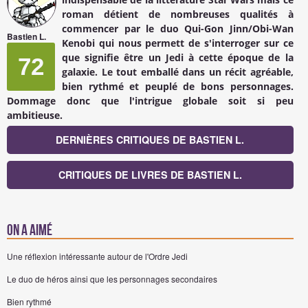
roman détient de nombreuses qualités à
commencer par le duo Qui-Gon Jinn/Obi-Wan
Bastien L.
Kenobi qui nous permett de s'interroger sur ce
que signifie être un Jedi à cette époque de la
72
galaxie. Le tout emballé dans un récit agréable,
bien rythmé et peuplé de bons personnages.
Dommage donc que l'intrigue globale soit si peu
ambitieuse.
DERNIÈRES CRITIQUES DE BASTIEN L.
CRITIQUES DE LIVRES DE BASTIEN L.
On a aimé
Une réflexion intéressante autour de l'Ordre Jedi
Le duo de héros ainsi que les personnages secondaires
Bien rythmé