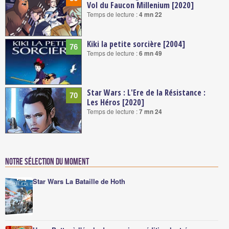
Vol du Faucon Millenium [2020]
Temps de lecture :
4 mn 22
Kiki la petite sorcière [2004]
76
Temps de lecture :
6 mn 49
Star Wars : L'Ere de la Résistance :
70
Les Héros [2020]
Temps de lecture :
7 mn 24
Notre sélection du moment
Star Wars La Bataille de Hoth