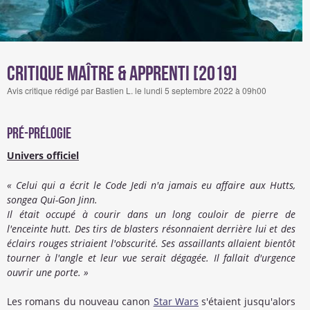
Critique Maître & Apprenti [2019]
Avis critique rédigé par Bastien L. le lundi 5 septembre 2022 à 09h00
Pré-Prélogie
Univers officiel
« Celui qui a écrit le Code Jedi n'a jamais eu affaire aux Hutts,
songea Qui-Gon Jinn.
Il était occupé à courir dans un long couloir de pierre de
l'enceinte hutt. Des tirs de blasters résonnaient derrière lui et des
éclairs rouges striaient l'obscurité. Ses assaillants allaient bientôt
tourner à l'angle et leur vue serait dégagée. Il fallait d'urgence
ouvrir une porte. »
Les romans du nouveau canon
Star Wars
s'étaient jusqu'alors