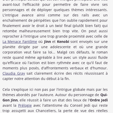
avant-tout l'efficacité pour permettre de faire vivre ses
personnages et de déployer quelques thèmes intéressants.
L'intrigue avance ainsi comme sur des rails avec un
enchaînement de péripéties que l'on oublie rapidement pour
finalement avoir le droit à un
twist
final (plutôt bien fait) qui
retombe malheureusement bien trop vite. On peut aussi
reprocher à l'intrigue une trop grande proximité avec celle de
La Menace Fantôme
où
Jinn
et
Kenobi
sont envoyés sur une
planète dirigée par une adolescente et où une grande
corporation veut faire sa loi... Malgé ces défauts, le roman
reste quand même agréable à lire avec un style aussi fluide
qu'efficace où l'action est bien rythmée avec ce qu'il faut de
moments plus posés, d'affrontements verbaux et d'humour.
Claudia Gray
sait clairement écrire des récits réussissant à
capter notre attention du début à la fin.
Cela s'explique ici non pas par l'intrigue globale mais par les
thèmes abordés par l'auteure. Autour du personnage de
Qui-
Gon Jinn
, elle réussit à faire un état des lieux de l'
Ordre Jedi
avant la
Prélogie
avec l'attentisme du Conseil Jedi qui reste
trop assujetti aux Chanceliers, la perte de vue des réelles