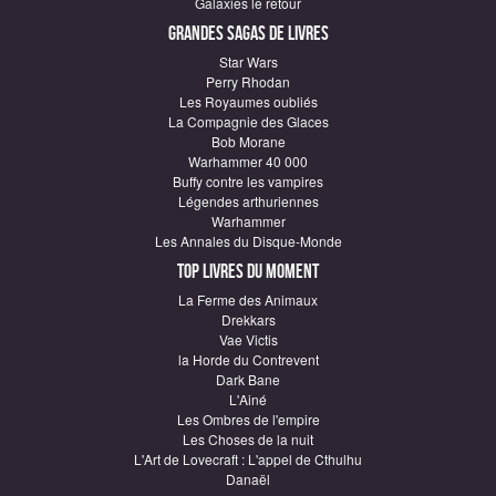
Galaxies le retour
Grandes sagas de Livres
Star Wars
Perry Rhodan
Les Royaumes oubliés
La Compagnie des Glaces
Bob Morane
Warhammer 40 000
Buffy contre les vampires
Légendes arthuriennes
Warhammer
Les Annales du Disque-Monde
Top Livres du moment
La Ferme des Animaux
Drekkars
Vae Victis
la Horde du Contrevent
Dark Bane
L'Ainé
Les Ombres de l'empire
Les Choses de la nuit
L'Art de Lovecraft : L'appel de Cthulhu
Danaël