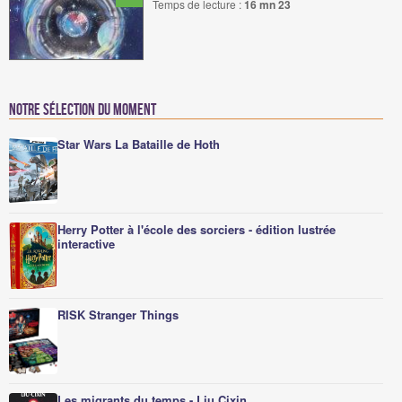
Temps de lecture :
16 mn 23
Notre sélection du moment
Star Wars La Bataille de Hoth
Herry Potter à l'école des sorciers - édition lustrée
interactive
RISK Stranger Things
Les migrants du temps - Liu Cixin