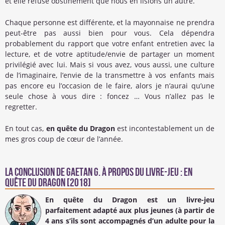
et elle refuse obstinément que nous en lisions un autre.
Chaque personne est différente, et la mayonnaise ne prendra
peut-être pas aussi bien pour vous. Cela dépendra
probablement du rapport que votre enfant entretien avec la
lecture, et de votre aptitude/envie de partager un moment
privilégié avec lui. Mais si vous avez, vous aussi, une culture
de l’imaginaire, l’envie de la transmettre à vos enfants mais
pas encore eu l’occasion de le faire, alors je n’aurai qu’une
seule chose à vous dire : foncez … Vous n’allez pas le
regretter.
En tout cas,
en quête du Dragon
est incontestablement un de
mes gros coup de cœur de l’année.
La conclusion de
Gaetan G.
à propos du Livre-jeu : En
quête du Dragon [2018]
En quête du Dragon
est un livre-jeu
parfaitement adapté aux plus jeunes (à partir de
4 ans s’ils sont accompagnés d’un adulte pour la