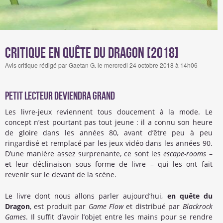
Critique En quête du Dragon [2018]
Avis critique rédigé par Gaetan G. le mercredi 24 octobre 2018 à 14h06
petit lecteur deviendra grand
Les livre-jeux reviennent tous doucement à la mode. Le
concept n’est pourtant pas tout jeune : il a connu son heure
de gloire dans les années 80, avant d’être peu à peu
ringardisé et remplacé par les jeux vidéo dans les années 90.
D’une manière assez surprenante, ce sont les
escape-rooms
–
et leur déclinaison sous forme de livre – qui les ont fait
revenir sur le devant de la scène.
Le livre dont nous allons parler aujourd’hui,
en quête du
Dragon
, est produit par
Game Flow
et distribué par
Blackrock
Games
. Il suffit d’avoir l’objet entre les mains pour se rendre