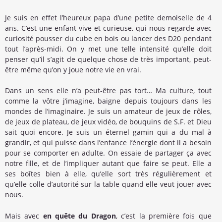
Je suis en effet l’heureux papa d’une petite demoiselle de 4
ans. C’est une enfant vive et curieuse, qui nous regarde avec
curiosité pousser du cube en bois ou lancer des D20 pendant
tout l’après-midi. On y met une telle intensité qu’elle doit
penser qu’il s’agit de quelque chose de très important, peut-
être même qu’on y joue notre vie en vrai.
Dans un sens elle n’a peut-être pas tort… Ma culture, tout
comme la vôtre j’imagine, baigne depuis toujours dans les
mondes de l’imaginaire. Je suis un amateur de jeux de rôles,
de jeux de plateau, de jeux vidéo, de bouquins de S.F. et Dieu
sait quoi encore. Je suis un éternel gamin qui a du mal à
grandir, et qui puisse dans l’enfance l’énergie dont il a besoin
pour se comporter en adulte. On essaie de partager ça avec
notre fille, et de l’impliquer autant que faire se peut. Elle a
ses boîtes bien à elle, qu’elle sort très régulièrement et
qu’elle colle d’autorité sur la table quand elle veut jouer avec
nous.
Mais avec
en quête du Dragon
, c’est la première fois que