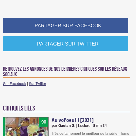
PARTAGER SUR FACEBOOK
PARTAGER SUR TWITTER
Retrouvez les annonces de nos dernières critiques sur les réseaux
sociaux
Sur Facebook
|
Sur Twitter
Critiques liées
Au vol'oeuf ! [2021]
90
par Gaetan G.
| Lecture :
8 mn 34
Très certainement le meilleur de la série : Tome