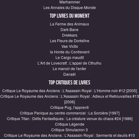
Warhammer
Les Annales du Disque-Monde
Top Livres du moment
La Ferme des Animaux
Dark Bane
Drekkars
Les Fleurs de Dorkéïne
Vae Victis
la Horde du Contrevent
Le Cargo maudit
L'Art de Lovecraft : L'appel de Cthulhu
Le manoir de l'enfer
Danaël
Top critiques de Livres
Critique Le Royaume des Anciens : L'Assassin Royal : L'Homme noir #12 [2005]
Critique Le Royaume des Anciens : L'Assassin Royal : Adieux et Retrouvailles #13
[2006]
Critique Pug, l'apprenti
Critique Panique au centre commercial : La Sorcière [1997]
Critique Titan : Défis Fantastiques : La créature venue du chaos #24 [1986]
Critique Légende
Critique Simulacron 3
Critique Le Royaume des Anciens : L'Assassin Royal : Serments et deuils #10