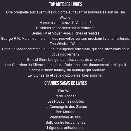
Top articles Livres
Une préquelle aux aventures du Sorceleur avant la nouvelle saison de The
Witcher
Vampire vous avez dit Vampire ?
10 vidéos conseillées par la rédaction
Séries TV et Moyen-Age, clichés et réalités
George R.R. Martin donne enfin des nouvelles sur son prochain livre tant attendu,
The Winds of Winter
Entre un leader corrompu ou une intelligence artificielle, qui choisirez-vous pour
vous gouverner ?
Elric et Stormbringer dans les salles de cinéma?
Les Guerriers du Silence - Le Jeu de Rôle lance son financement participatif
un conte d'urban fantasy, un héritage qui poursuit
Le futur est là et cette dystopie est bien pourrie !
Grandes sagas de Livres
Star Wars
Perry Rhodan
Les Royaumes oubliés
La Compagnie des Glaces
Bob Morane
Warhammer 40 000
Buffy contre les vampires
Légendes arthuriennes