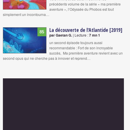
précédents volume de la série « ma première
aventure », l’Odyssée du Phobos est tout
simplement un incontourna…
La découverte de l'Atlantide [2019]
85
par Gaetan G.
| Lecture :
7 mn 1
un second épisode toujours aussi
recommandable : Fort de son incroyable
succès, Ma première aventure revient avec un
second opus qui ne cherche pas à innover et reprend…