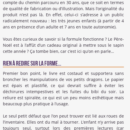
compte du chemin parcouru en 30 ans, que ce soit en termes
de qualité de fabrication ou d’illustration. Mais l’originalité du
produit n’est pas là. En effet, celui-ci s’adresse à un public
radicalement nouveau : les très jeunes enfants (à partir de 4
ans en présence d’un adulte et 7 ans en toute autonomie).
Vous êtes curieux de savoir si la formule fonctionne ? Le Père-
Noël est à l’affût d’un cadeau original à mettre sous le sapin
cette année ? Ça tombe bien, car c’est ici qu’on en parle…
Rien à redire sur la forme...
Premier bon point, le livre est costaud et supportera sans
broncher les manipulations de vos petits dragons. Le papier
est épais et plastifié, ce qui devrait suffire à éviter les
déchirures intempestives et les fuites du bibi du soir. La
reliure est spiralée, ce qui est un peu moins esthétique mais
beaucoup plus pratique à l’usage.
Le seul petit défaut que l’on peut trouver est lié aux roues de
l’inventaire. Elles ont du mal à tourner. L’enfant n’y arrive pas
toujours seul, surtout lors des premières lectures (car