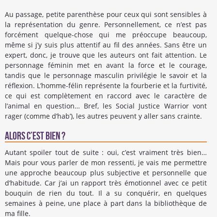
Au passage, petite parenthèse pour ceux qui sont sensibles à
la représentation du genre. Personnellement, ce n’est pas
forcément quelque-chose qui me préoccupe beaucoup,
même si j’y suis plus attentif au fil des années. Sans être un
expert, donc, je trouve que les auteurs ont fait attention. Le
personnage féminin met en avant la force et le courage,
tandis que le personnage masculin privilégie le savoir et la
réflexion. L’homme-félin représente la fourberie et la furtivité,
ce qui est complètement en raccord avec le caractère de
l’animal en question… Bref, les Social Justice Warrior vont
rager (comme d’hab’), les autres peuvent y aller sans crainte.
Alors c’est bien ?
Autant spoiler tout de suite : oui, c’est vraiment très bien…
Mais pour vous parler de mon ressenti, je vais me permettre
une approche beaucoup plus subjective et personnelle que
d’habitude. Car j’ai un rapport très émotionnel avec ce petit
bouquin de rien du tout. Il a su conquérir, en quelques
semaines à peine, une place à part dans la bibliothèque de
ma fille.