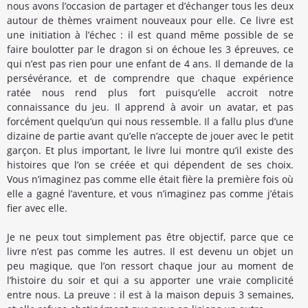
nous avons l’occasion de partager et d’échanger tous les deux
autour de thèmes vraiment nouveaux pour elle. Ce livre est
une initiation à l’échec : il est quand même possible de se
faire boulotter par le dragon si on échoue les 3 épreuves, ce
qui n’est pas rien pour une enfant de 4 ans. Il demande de la
persévérance, et de comprendre que chaque expérience
ratée nous rend plus fort puisqu’elle accroit notre
connaissance du jeu. Il apprend à avoir un avatar, et pas
forcément quelqu’un qui nous ressemble. Il a fallu plus d’une
dizaine de partie avant qu’elle n’accepte de jouer avec le petit
garçon. Et plus important, le livre lui montre qu’il existe des
histoires que l’on se créée et qui dépendent de ses choix.
Vous n’imaginez pas comme elle était fière la première fois où
elle a gagné l’aventure, et vous n’imaginez pas comme j’étais
fier avec elle.
Je ne peux tout simplement pas être objectif, parce que ce
livre n’est pas comme les autres. Il est devenu un objet un
peu magique, que l’on ressort chaque jour au moment de
l’histoire du soir et qui a su apporter une vraie complicité
entre nous. La preuve : il est à la maison depuis 3 semaines,