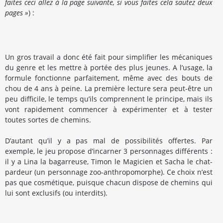
faites ceci allez à la page suivante, si vous faites cela sautez deux
pages »
) :
Un gros travail a donc été fait pour simplifier les mécaniques
du genre et les mettre à portée des plus jeunes. A l’usage, la
formule fonctionne parfaitement, même avec des bouts de
chou de 4 ans à peine. La première lecture sera peut-être un
peu difficile, le temps qu’ils comprennent le principe, mais ils
vont rapidement commencer à expérimenter et à tester
toutes sortes de chemins.
D’autant qu’il y a pas mal de possibilités offertes. Par
exemple, le jeu propose d’incarner 3 personnages différents :
il y a Lina la bagarreuse, Timon le Magicien et Sacha le chat-
pardeur (un personnage zoo-anthropomorphe). Ce choix n’est
pas que cosmétique, puisque chacun dispose de chemins qui
lui sont exclusifs (ou interdits).