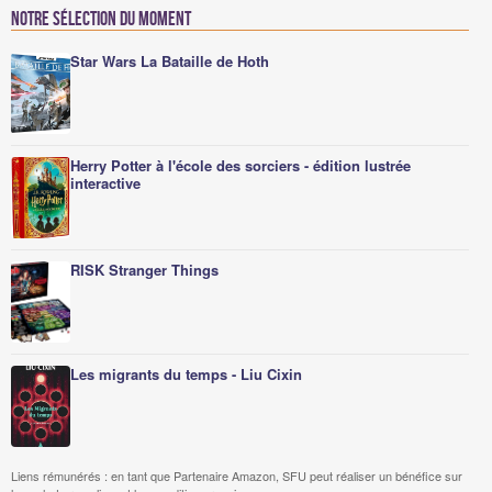
Notre sélection du moment
Star Wars La Bataille de Hoth
Herry Potter à l'école des sorciers - édition lustrée
interactive
RISK Stranger Things
Les migrants du temps - Liu Cixin
Liens rémunérés : en tant que Partenaire Amazon, SFU peut réaliser un bénéfice sur