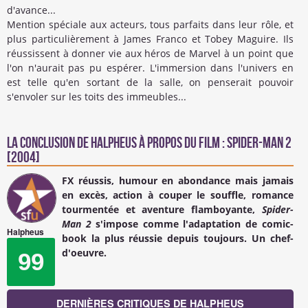
d'avance...
Mention spéciale aux acteurs, tous parfaits dans leur rôle, et
plus particulièrement à James Franco et Tobey Maguire. Ils
réussissent à donner vie aux héros de Marvel à un point que
l'on n'aurait pas pu espérer. L'immersion dans l'univers en
est telle qu'en sortant de la salle, on penserait pouvoir
s'envoler sur les toits des immeubles...
La conclusion de
Halpheus
à propos du Film : Spider-Man 2
[2004]
FX réussis, humour en abondance mais jamais
en excès, action à couper le souffle, romance
tourmentée et aventure flamboyante,
Spider-
Man 2
s'impose comme l'adaptation de comic-
Halpheus
book la plus réussie depuis toujours. Un chef-
d'oeuvre.
99
DERNIÈRES CRITIQUES DE HALPHEUS