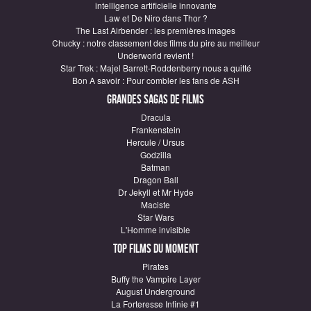
intelligence artificielle innovante
Law et De Niro dans Thor ?
The Last Airbender : les premières images
Chucky : notre classement des films du pire au meilleur
Underworld revient !
Star Trek : Majel Barrett-Roddenberry nous a quitté
Bon A savoir : Pour combler les fans de ASH
Grandes sagas de Films
Dracula
Frankenstein
Hercule / Ursus
Godzilla
Batman
Dragon Ball
Dr Jekyll et Mr Hyde
Maciste
Star Wars
L'Homme invisible
Top Films du moment
Pirates
Buffy the Vampire Layer
August Underground
La Forteresse Infinie #1