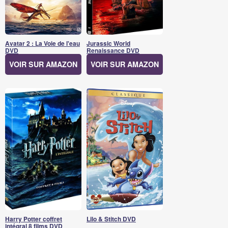
Avatar 2 : La Voie de l'eau
Jurassic World
DVD
Renaissance DVD
VOIR SUR AMAZON
VOIR SUR AMAZON
Harry Potter coffret
Lilo & Stitch DVD
intégral 8 films DVD