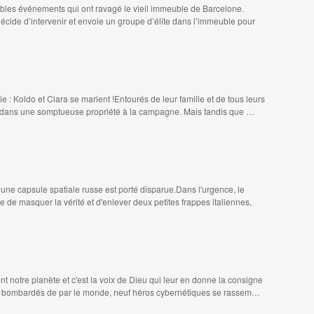
ibles événements qui ont ravagé le vieil immeuble de Barcelone.
 décide d’intervenir et envoie un groupe d’élite dans l’immeuble pour
ie : Koldo et Clara se marient !Entourés de leur famille et de tous leurs
t dans une somptueuse propriété à la campagne. Mais tandis que …
, une capsule spatiale russe est porté disparue.Dans l'urgence, le
de masquer la vérité et d'enlever deux petites frappes italiennes,
ent notre planète et c'est la voix de Dieu qui leur en donne la consigne
ont bombardés de par le monde, neuf héros cybernétiques se rassem…