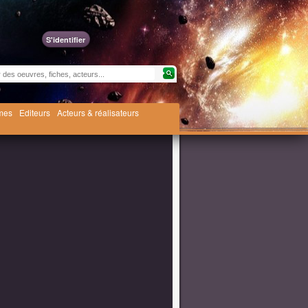
S'identifier
èmes
Editeurs
Acteurs & réalisateurs