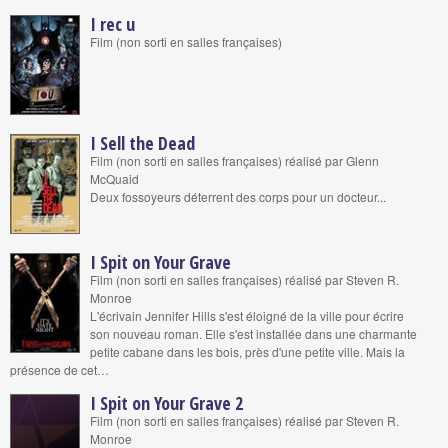
I rec u
Film (non sorti en salles françaises)
I Sell the Dead
Film (non sorti en salles françaises) réalisé par Glenn
McQuaid
Deux fossoyeurs déterrent des corps pour un docteur...
I Spit on Your Grave
Film (non sorti en salles françaises) réalisé par Steven R.
Monroe
L'écrivain Jennifer Hills s'est éloigné de la ville pour écrire
son nouveau roman. Elle s'est installée dans une charmante
petite cabane dans les bois, près d'une petite ville. Mais la
présence de cet…
I Spit on Your Grave 2
Film (non sorti en salles françaises) réalisé par Steven R.
Monroe