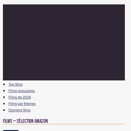
Top films
Films populaires
Films de 2026
Films par thèmes
Derniers films
Films – Sélection Amazon