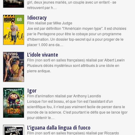
girl, deux jeunes mariés, un couple avec un enfant - se
retrouvent par h…
Idiocracy
68
Film réalisé par Mike Judge
Joe est par définition "l'Américain moyen type". Il est choisies
par le Pentagone pour être le cobaye pour un programme
d'hibernation. Un dossier top-secret qui a pour proger de le
placer 1.000 ans da…
L'idole vivante
Film (non sorti en salles françaises) réalisé par Albert Lewin
Plusieurs décès mystérieux sont attribués à une idole en
pierre antique.
Igor
Film d'animation réalisé par Anthony Leondis
Lorsque l'on est bossu, et que l'on est l'assistant d'un
scientifique fou, il n'est pas vraiment facile de percer dans le
monde de la science. C'est pourtant le défis que se lance Igor
pour obtenir le…
L'iguana dalla lingua di fuoco
Film (non sorti en salles françaises) réalisé par Riccardo