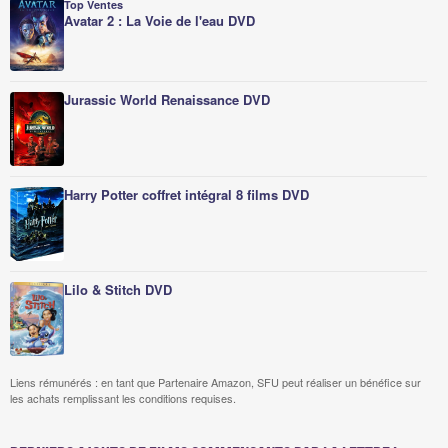
Top Ventes
Avatar 2 : La Voie de l'eau DVD
Jurassic World Renaissance DVD
Harry Potter coffret intégral 8 films DVD
Lilo & Stitch DVD
Liens rémunérés : en tant que Partenaire Amazon, SFU peut réaliser un bénéfice sur
les achats remplissant les conditions requises.