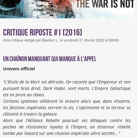
Critique Riposte #1 [2016]
Avis critique rédigé par Bastien L. le vendredi 21 février 2020 à 09h00
Un chaînon manquant qui manque à l'appel
Univers officiel
"L'Etoile de la Mort est détruite. On raconte que l'Empereur et son
puissant bras droit, Dark Vador, sont morts. L'Empire Galactique
est en proie au chaos.
Certains systèmes célèbrent la victoire alors que, dans d'autres,
les factions impériales serrent la vis. L'optimisme et la terreur se
côtoient à travers la galaxie.
Alors que l'Alliance Rebelle poursuit ses attaques contre les
poches de résistances loyales à l'Empire, un éclaireur rebelle
tombe par hasard sur une réunion impériale ultra secrète..."