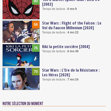
80
[2003]
Temps de lecture :
6 mn 9
Star Wars : Flight of the Falcon : Le
56
Vol du Faucon Millenium [2020]
Temps de lecture :
4 mn 22
Kiki la petite sorcière [2004]
76
Temps de lecture :
6 mn 49
Star Wars : L'Ere de la Résistance :
70
Les Héros [2020]
Temps de lecture :
7 mn 24
Notre sélection du moment