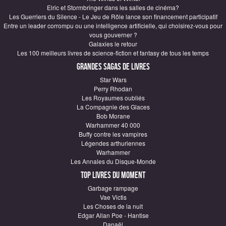
Elric et Stormbringer dans les salles de cinéma?
Les Guerriers du Silence - Le Jeu de Rôle lance son financement participatif
Entre un leader corrompu ou une intelligence artificielle, qui choisirez-vous pour
vous gouverner ?
Galaxies le retour
Les 100 meilleurs livres de science-fiction et fantasy de tous les temps
Grandes sagas de Livres
Star Wars
Perry Rhodan
Les Royaumes oubliés
La Compagnie des Glaces
Bob Morane
Warhammer 40 000
Buffy contre les vampires
Légendes arthuriennes
Warhammer
Les Annales du Disque-Monde
Top Livres du moment
Garbage rampage
Vae Victis
Les Choses de la nuit
Edgar Allan Poe - Hantise
Danaël