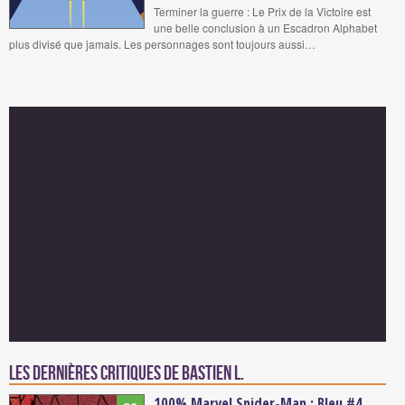
Terminer la guerre : Le Prix de la Victoire est
une belle conclusion à un Escadron Alphabet
plus divisé que jamais. Les personnages sont toujours aussi…
Les dernières critiques de Bastien L.
100% Marvel Spider-Man : Bleu #4