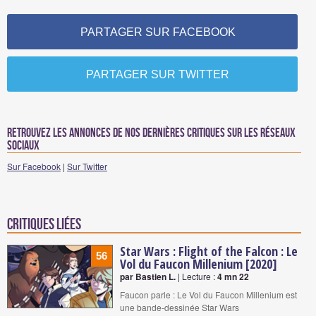
PARTAGER SUR FACEBOOK
PARTAGER SUR TWITTER
Retrouvez les annonces de nos dernières critiques sur les réseaux
sociaux
Sur Facebook
|
Sur Twitter
Critiques liées
Star Wars : Flight of the Falcon : Le
56
Vol du Faucon Millenium [2020]
par Bastien L.
| Lecture :
4 mn 22
Faucon parle : Le Vol du Faucon Millenium est
une bande-dessinée Star Wars