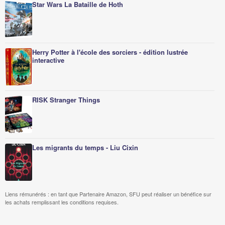
Star Wars La Bataille de Hoth
Herry Potter à l'école des sorciers - édition lustrée
interactive
RISK Stranger Things
Les migrants du temps - Liu Cixin
Liens rémunérés : en tant que Partenaire Amazon, SFU peut réaliser un bénéfice sur
les achats remplissant les conditions requises.