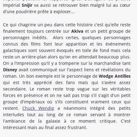
impérial
Snijir
va aussi se retrouver bien malgré lui au cœur
d'une poudrière prête à exploser...
Ce qui chagrine un peu dans cette histoire c'est qu'elle reste
finalement toujours centrée sur
Akiva
et un petit groupe de
personnages inédits. Alors certes, quelques personnages
connus des films font leur apparition et les événements
galactiques sont souvent évoqués en toile de fond mais cela
reste un arrière-plan alors qu'on en attendait beaucoup plus.
On a l'impression qu'il y a tromperie sur la marchandise tant
Disney
avait communiqué sur l'aspect liens et révélations du
roman. Un bon exemple est le personnage de
Wedge Antilles
qui est très apprécié des fans mais qui s'avère assez
secondaire. Le roman reste trop vague sur les véritables
forces en présence et on ne sait pas trop s'il s'agit d'un petit
groupe d'impériaux où s'ils constituent vraiment ceux qui
restent.
Chuck Wendig
a néanmoins intégré des petits
interludes tout au long de ce roman servant à montrer
l'ambiance de la galaxie à ce moment critique. C'est
intéressant mais au final assez frustrant.