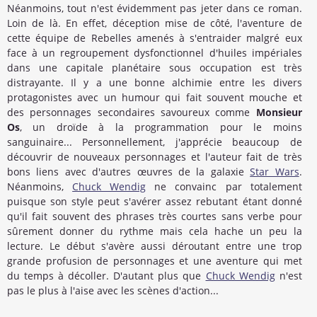
Néanmoins, tout n'est évidemment pas jeter dans ce roman.
Loin de là. En effet, déception mise de côté, l'aventure de
cette équipe de Rebelles amenés à s'entraider malgré eux
face à un regroupement dysfonctionnel d'huiles impériales
dans une capitale planétaire sous occupation est très
distrayante. Il y a une bonne alchimie entre les divers
protagonistes avec un humour qui fait souvent mouche et
des personnages secondaires savoureux comme
Monsieur
Os
, un droïde à la programmation pour le moins
sanguinaire... Personnellement, j'apprécie beaucoup de
découvrir de nouveaux personnages et l'auteur fait de très
bons liens avec d'autres œuvres de la galaxie
Star Wars
.
Néanmoins,
Chuck Wendig
ne convainc par totalement
puisque son style peut s'avérer assez rebutant étant donné
qu'il fait souvent des phrases très courtes sans verbe pour
sûrement donner du rythme mais cela hache un peu la
lecture. Le début s'avère aussi déroutant entre une trop
grande profusion de personnages et une aventure qui met
du temps à décoller. D'autant plus que
Chuck Wendig
n'est
pas le plus à l'aise avec les scènes d'action...