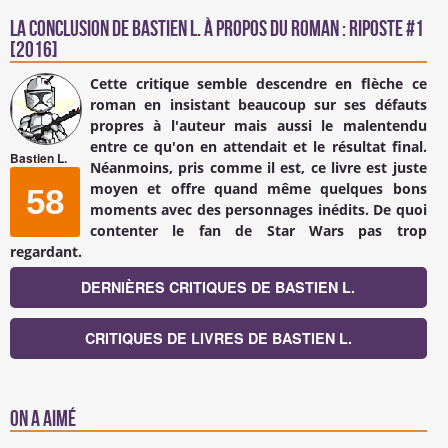
La conclusion de
Bastien L.
à propos du Roman : Riposte #1
[2016]
Cette critique semble descendre en flèche ce
roman en insistant beaucoup sur ses défauts
propres à l'auteur mais aussi le malentendu
entre ce qu'on en attendait et le résultat final.
Bastien L.
Néanmoins, pris comme il est, ce livre est juste
moyen et offre quand même quelques bons
58
moments avec des personnages inédits. De quoi
contenter le fan de Star Wars pas trop
regardant.
DERNIÈRES CRITIQUES DE BASTIEN L.
CRITIQUES DE LIVRES DE BASTIEN L.
On a aimé