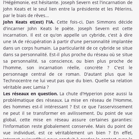
l'Hégémonie, est hésitante. Joseph Severn est l'incarnation de
John Keats et le seul lien entre la présidente et les Pèlerins,
par le biais de rêves...
John Keats et(est) l'IA.
Cette fois-ci, Dan Simmons décide
d'incarner John Keats le poète. Joseph Severn est cette
incarnation. Il est ce qu'on appelle un cybride, c'est à dire
une IA de récupération à partir d'une personnalité implantée
dans un corps humain. La particularité de ce cybride se situe
dans sa personnalité. Est-il plus proche du réseau où se situe
sa personnalité, sa conscience, ou bien plus proche de
l'homme, son incarnation réelle, concrète ? C'est le
personnage central de ce roman. D'autant plus que le
Technocentre ne lui veut pas que du bien. Quelle sa relation
véritable avec Lamia ?
Les réseaux en question.
La chute d'Hyperion pose aussi la
problématique des réseaux. La mise en réseau de l'Homme,
des hommes est-il intéressant ? Est ce que l'asservissement
ne peut il se transformer en avilissement. Du point de vue
global, cette mise en réseau assure certaines garanties:
l'information reste globalement conservée. Mais du point de
vue individuel, est ce véritablement un bien ? En effet,