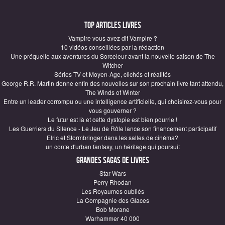
Top articles Livres
Vampire vous avez dit Vampire ?
10 vidéos conseillées par la rédaction
Une préquelle aux aventures du Sorceleur avant la nouvelle saison de The
Witcher
Séries TV et Moyen-Age, clichés et réalités
George R.R. Martin donne enfin des nouvelles sur son prochain livre tant attendu,
The Winds of Winter
Entre un leader corrompu ou une intelligence artificielle, qui choisirez-vous pour
vous gouverner ?
Le futur est là et cette dystopie est bien pourrie !
Les Guerriers du Silence - Le Jeu de Rôle lance son financement participatif
Elric et Stormbringer dans les salles de cinéma?
un conte d'urban fantasy, un héritage qui poursuit
Grandes sagas de Livres
Star Wars
Perry Rhodan
Les Royaumes oubliés
La Compagnie des Glaces
Bob Morane
Warhammer 40 000