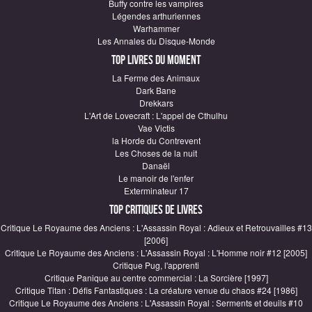
Buffy contre les vampires
Légendes arthuriennes
Warhammer
Les Annales du Disque-Monde
Top Livres du moment
La Ferme des Animaux
Dark Bane
Drekkars
L'Art de Lovecraft : L'appel de Cthulhu
Vae Victis
la Horde du Contrevent
Les Choses de la nuit
Danaël
Le manoir de l'enfer
Exterminateur 17
Top critiques de Livres
Critique Le Royaume des Anciens : L'Assassin Royal : Adieux et Retrouvailles #13
[2006]
Critique Le Royaume des Anciens : L'Assassin Royal : L'Homme noir #12 [2005]
Critique Pug, l'apprenti
Critique Panique au centre commercial : La Sorcière [1997]
Critique Titan : Défis Fantastiques : La créature venue du chaos #24 [1986]
Critique Le Royaume des Anciens : L'Assassin Royal : Serments et deuils #10