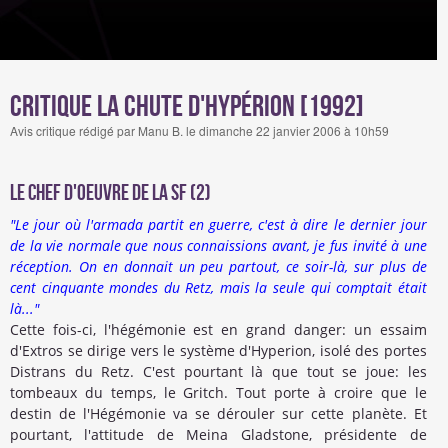
Critique La Chute d'Hypérion [1992]
Avis critique rédigé par Manu B. le dimanche 22 janvier 2006 à 10h59
Le chef d'oeuvre de la SF (2)
"Le jour où l'armada partit en guerre, c'est à dire le dernier jour
de la vie normale que nous connaissions avant, je fus invité à une
réception. On en donnait un peu partout, ce soir-là, sur plus de
cent cinquante mondes du Retz, mais la seule qui comptait était
là..."
Cette fois-ci, l'hégémonie est en grand danger: un essaim
d'Extros se dirige vers le système d'Hyperion, isolé des portes
Distrans du Retz. C'est pourtant là que tout se joue: les
tombeaux du temps, le Gritch. Tout porte à croire que le
destin de l'Hégémonie va se dérouler sur cette planète. Et
pourtant, l'attitude de Meina Gladstone, présidente de