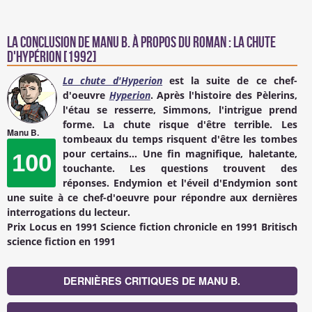
La conclusion de
Manu B.
à propos du Roman : La Chute
d'Hypérion [1992]
La chute d'Hyperion
est la suite de ce chef-
d'oeuvre
Hyperion
. Après l'histoire des Pèlerins,
l'étau se resserre, Simmons, l'intrigue prend
forme. La chute risque d'être terrible. Les
Manu B.
tombeaux du temps risquent d'être les tombes
pour certains... Une fin magnifique, haletante,
100
touchante. Les questions trouvent des
réponses. Endymion et l'éveil d'Endymion sont
une suite à ce chef-d'oeuvre pour répondre aux dernières
interrogations du lecteur.
Prix Locus en 1991 Science fiction chronicle en 1991 Britisch
science fiction en 1991
DERNIÈRES CRITIQUES DE MANU B.