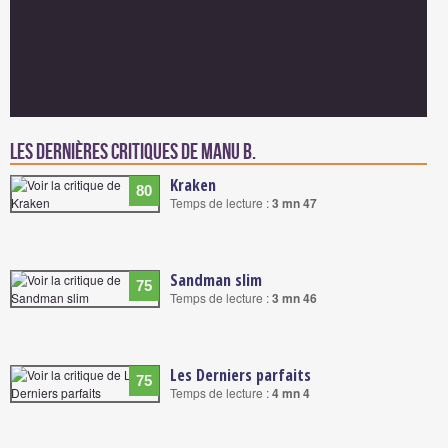
Les dernières critiques de Manu B.
Kraken
80
Temps de lecture :
3 mn 47
Sandman slim
75
Temps de lecture :
3 mn 46
Les Derniers parfaits
75
Temps de lecture :
4 mn 4