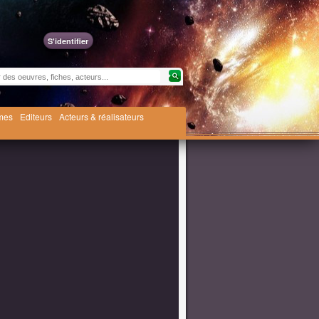
S'identifier
èmes
Editeurs
Acteurs & réalisateurs