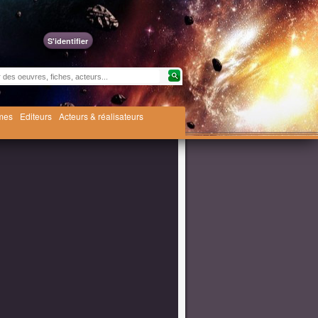
S'identifier
èmes
Editeurs
Acteurs & réalisateurs