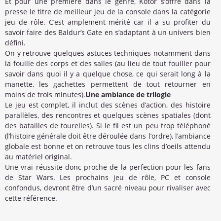
Et pour une première dans le genre, Kotor s’offre dans la
presse le titre de meilleur jeu de la console dans la catégorie
jeu de rôle. C’est amplement mérité car il a su profiter du
savoir faire des Baldur’s Gate en s’adaptant à un univers bien
défini.
On y retrouve quelques astuces techniques notamment dans
la fouille des corps et des salles (au lieu de tout fouiller pour
savoir dans quoi il y a quelque chose, ce qui serait long à la
manette, les gachettes permettent de tout retourner en
moins de trois minutes).
Une ambiance de trilogie
Le jeu est complet, il inclut des scènes d’action, des histoire
parallèles, des rencontres et quelques scènes spatiales (dont
des batailles de tourelles). Si le fil est un peu trop téléphoné
(l’histoire générale doit être déroulée dans l’ordre), l’ambiance
globale est bonne et on retrouve tous les clins d’oeils attendu
au matériel original.
Une vrai réussite donc proche de la perfection pour les fans
de Star Wars. Les prochains jeu de rôle, PC et console
confondus, devront être d’un sacré niveau pour rivaliser avec
cette référence.