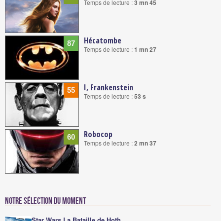
Temps de lecture :
3 mn 45
Hécatombe
87
Temps de lecture :
1 mn 27
I, Frankenstein
55
Temps de lecture :
53 s
Robocop
60
Temps de lecture :
2 mn 37
Notre sélection du moment
Star Wars La Bataille de Hoth