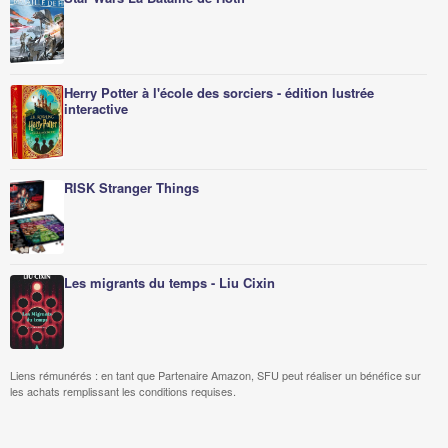
Herry Potter à l'école des sorciers - édition lustrée
interactive
RISK Stranger Things
Les migrants du temps - Liu Cixin
Liens rémunérés : en tant que Partenaire Amazon, SFU peut réaliser un bénéfice sur
les achats remplissant les conditions requises.