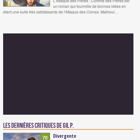
L'Attaque des Frères : Comme des Frères est
un roman qui fourmille de bonnes idées en
étant une suite très satisfaisante de l'Attaque des Clones. Malheur…
Les dernières critiques de Gil P.
Divergente
70