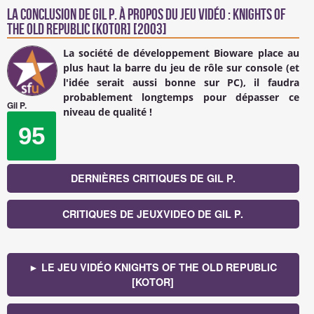
La conclusion de
Gil P.
à propos du Jeu Vidéo : Knights Of
The Old Republic [KOTOR] [2003]
La société de développement Bioware place au
plus haut la barre du jeu de rôle sur console (et
l'idée serait aussi bonne sur PC), il faudra
probablement longtemps pour dépasser ce
Gil P.
niveau de qualité !
95
DERNIÈRES CRITIQUES DE GIL P.
CRITIQUES DE JEUXVIDEO DE GIL P.
► LE JEU VIDÉO KNIGHTS OF THE OLD REPUBLIC
[KOTOR]