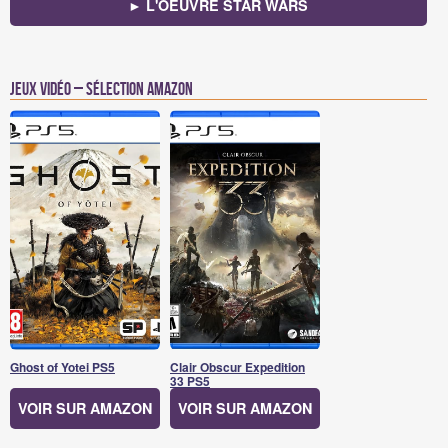
► L'OEUVRE STAR WARS
Jeux vidéo – Sélection Amazon
Ghost of Yotei PS5
Clair Obscur Expedition
33 PS5
VOIR SUR AMAZON
VOIR SUR AMAZON