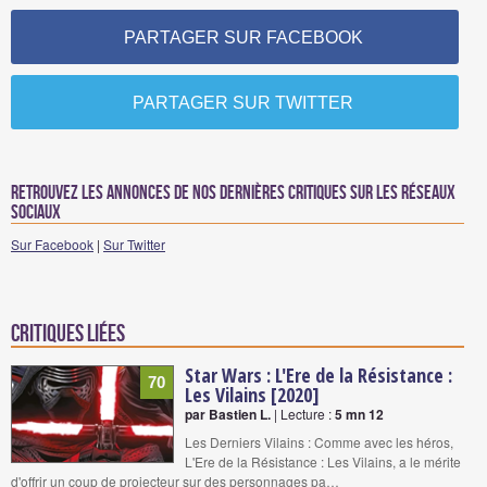
PARTAGER SUR FACEBOOK
PARTAGER SUR TWITTER
Retrouvez les annonces de nos dernières critiques sur les réseaux
sociaux
Sur Facebook
|
Sur Twitter
Critiques liées
Star Wars : L'Ere de la Résistance :
70
Les Vilains [2020]
par Bastien L.
| Lecture :
5 mn 12
Les Derniers Vilains : Comme avec les héros,
L'Ere de la Résistance : Les Vilains, a le mérite
d'offrir un coup de projecteur sur des personnages pa…