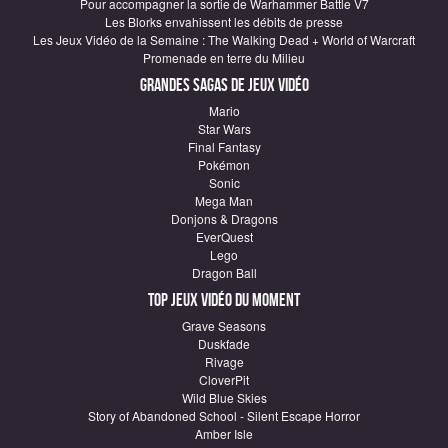
Pour accompagner la sortie de Warhammer Battle V7
Les Blorks envahissent les débits de presse
Les Jeux Vidéo de la Semaine : The Walking Dead + World of Warcraft
Promenade en terre du Milieu
Grandes sagas de Jeux vidéo
Mario
Star Wars
Final Fantasy
Pokémon
Sonic
Mega Man
Donjons & Dragons
EverQuest
Lego
Dragon Ball
Top Jeux vidéo du moment
Grave Seasons
Duskfade
Rivage
CloverPit
Wild Blue Skies
Story of Abandoned School - Silent Escape Horror
Amber Isle