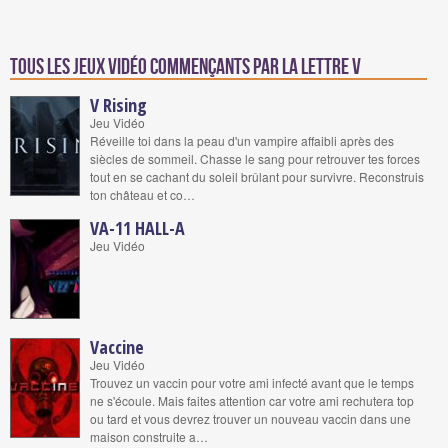
Tous les jeux vidéo commençants par la lettre V
V Rising
Jeu Vidéo
Réveille toi dans la peau d'un vampire affaibli après des
siècles de sommeil. Chasse le sang pour retrouver tes forces
tout en se cachant du soleil brûlant pour survivre. Reconstruis
ton château et co…
VA-11 HALL-A
Jeu Vidéo
Vaccine
Jeu Vidéo
Trouvez un vaccin pour votre ami infecté avant que le temps
ne s'écoule. Mais faites attention car votre ami rechutera top
ou tard et vous devrez trouver un nouveau vaccin dans une
maison construite a…