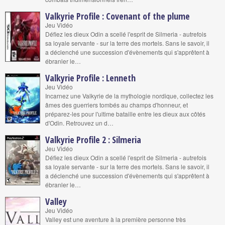
Valkyrie Profile : Covenant of the plume
Jeu Vidéo
Défiez les dieux Odin a scellé l'esprit de Silmeria - autrefois
sa loyale servante - sur la terre des mortels. Sans le savoir, il
a déclenché une succession d'évènements qui s'apprêtent à
ébranler le…
Valkyrie Profile : Lenneth
Jeu Vidéo
Incarnez une Valkyrie de la mythologie nordique, collectez les
âmes des guerriers tombés au champs d'honneur, et
préparez-les pour l'ultime bataille entre les dieux aux côtés
d'Odin. Retrouvez un d…
Valkyrie Profile 2 : Silmeria
Jeu Vidéo
Défiez les dieux Odin a scellé l'esprit de Silmeria - autrefois
sa loyale servante - sur la terre des mortels. Sans le savoir, il
a déclenché une succession d'évènements qui s'apprêtent à
ébranler le…
Valley
Jeu Vidéo
Valley est une aventure à la première personne très