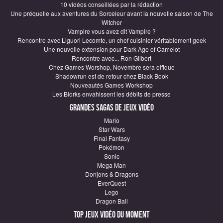
10 vidéos conseillées par la rédaction
Une préquelle aux aventures du Sorceleur avant la nouvelle saison de The
Witcher
Vampire vous avez dit Vampire ?
Rencontre avec Liguori Lecomte, un chef cuisinier véritablement geek
Une nouvelle extension pour Dark Age of Camelot
Rencontre avec... Ron Gilbert
Chez Games Worshop, Novembre sera elfique
Shadowrun est de retour chez Black Book
Nouveautés Games Workshop
Les Blorks envahissent les débits de presse
Grandes sagas de Jeux vidéo
Mario
Star Wars
Final Fantasy
Pokémon
Sonic
Mega Man
Donjons & Dragons
EverQuest
Lego
Dragon Ball
Top Jeux vidéo du moment