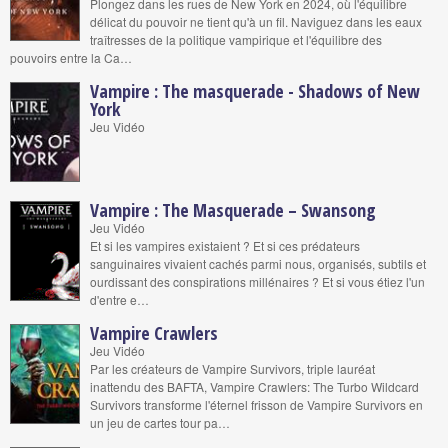
Plongez dans les rues de New York en 2024, où l'équilibre
délicat du pouvoir ne tient qu'à un fil. Naviguez dans les eaux
traîtresses de la politique vampirique et l'équilibre des
pouvoirs entre la Ca…
Vampire : The masquerade - Shadows of New
York
Jeu Vidéo
Vampire : The Masquerade – Swansong
Jeu Vidéo
Et si les vampires existaient ? Et si ces prédateurs
sanguinaires vivaient cachés parmi nous, organisés, subtils et
ourdissant des conspirations millénaires ? Et si vous étiez l'un
d'entre e…
Vampire Crawlers
Jeu Vidéo
Par les créateurs de Vampire Survivors, triple lauréat
inattendu des BAFTA, Vampire Crawlers: The Turbo Wildcard
Survivors transforme l'éternel frisson de Vampire Survivors en
un jeu de cartes tour pa…