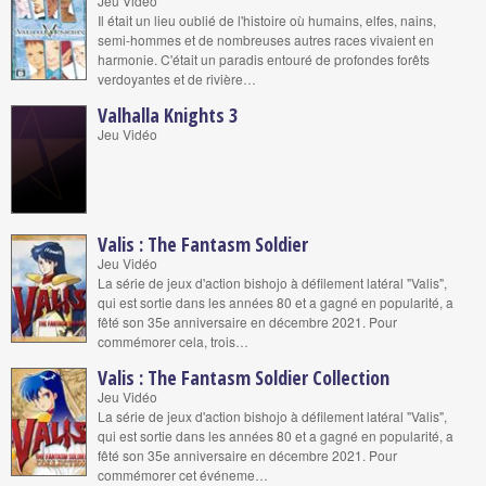
Jeu Vidéo
Il était un lieu oublié de l'histoire où humains, elfes, nains,
semi-hommes et de nombreuses autres races vivaient en
harmonie. C'était un paradis entouré de profondes forêts
verdoyantes et de rivière…
Valhalla Knights 3
Jeu Vidéo
Valis : The Fantasm Soldier
Jeu Vidéo
La série de jeux d'action bishojo à défilement latéral "Valis",
qui est sortie dans les années 80 et a gagné en popularité, a
fêté son 35e anniversaire en décembre 2021. Pour
commémorer cela, trois…
Valis : The Fantasm Soldier Collection
Jeu Vidéo
La série de jeux d'action bishojo à défilement latéral "Valis",
qui est sortie dans les années 80 et a gagné en popularité, a
fêté son 35e anniversaire en décembre 2021. Pour
commémorer cet événeme…