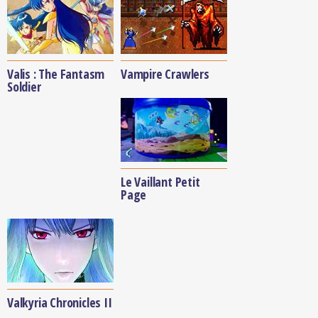
Valis : The Fantasm
Vampire Crawlers
Soldier
Le Vaillant Petit
Page
Valkyria Chronicles II