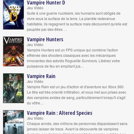
Vampire Hunter D
Jeu Vidéo
Suite à une guerre nucléaire, les humains sont obligés de
vivre sous la surface de la terre. La planète redevenue
habitable, ils regagnent la surface mais découvrent qu'elle est
peuplée par des êtres …
Vampire Hunters
Jeu Vidéo
Vampire Hunters est un FPS unique qui combine l'action
effrénée des shooters classiques avec les mécaniques
innovantes des adorés Roguelite Survivors. Libérez votre
puissance de feu en empilant jus…
Vampire Rain
Jeu Vidéo
Vampire Rain est un jeu d'action et d'aventure sur Xbox 360.
Le titre est très orienté infiltration, et vous met aux prises avec
des vampires avides de sang, particulièrement lorsqu'il s'agit
du vôtre…
Vampire Rain : Altered Species
Jeu Vidéo
Chaque année, des millions de personnes disparaissent sans
jamais laisser de trace. Avant la découverte de vampires