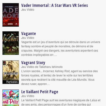
Vader Immortal : A Star Wars VR Series
Jeu Vidéo
Vagante
Jeu Vidéo
Vagante est un jeu d’aventure qui se déroule dans un univers
fantasy sombre et peuplé de monstres, de démons et de
crapules. Malgré ces dangers, les aventuriers arpentent ces
contrées impitoyables en …
Vagrant Story
Jeu Vidéo de Takeharu Ishimoto
L'union sacrée... Incarnez Ashley Riot, agent au service des
forces royales, et tentez de lever le voile sur les terribles
secrets que recèlent la cité maudite de Léa Mundis. Vous
devez ruser, appren…
Le Vaillant Petit Page
Jeu Vidéo
Le Vaillant Petit Page suit les aventures magiques de Laïus et
de ses amis, des personnages d'un livre de contes qui