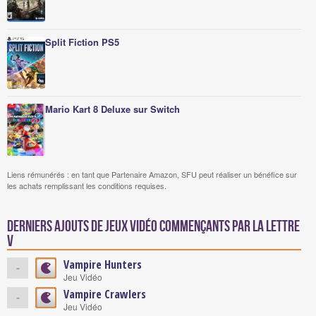
Split Fiction PS5
Mario Kart 8 Deluxe sur Switch
Liens rémunérés : en tant que Partenaire Amazon, SFU peut réaliser un bénéfice sur
les achats remplissant les conditions requises.
Derniers ajouts de jeux vidéo commençants par la lettre
V
Vampire Hunters
-
Jeu Vidéo
Vampire Crawlers
-
Jeu Vidéo