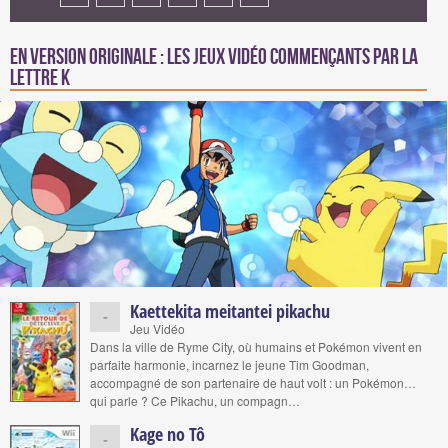
En version originale : Les jeux vidéo commençants par la
lettre K
Kaettekita meitantei pikachu
-
Jeu Vidéo
Dans la ville de Ryme City, où humains et Pokémon vivent en
parfaite harmonie, incarnez le jeune Tim Goodman,
accompagné de son partenaire de haut volt : un Pokémon…
qui parle ? Ce Pikachu, un compagn…
Kage no Tô
-