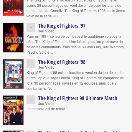
scène 28 personnages qui vont devoir déjouer les plans de
domination de Goenitz. The King of Fighters 1996 est le 3ème
volet de la série KOF…
The King of Fighters '97
-
Jeu Vidéo
Paru en 1997, ce jeu de combat est le quatrième volet de la
série The King of Fighters. Une fois de plus, on y retrouve de
célèbres combattants issus des jeux Fatal Fury, Ikari Warriors,
Psycho Soldie…
The King of Fighters '98
-
Jeu Vidéo
King of Fighters '98 est la cinquième version du jeu de combat
après l’épique saga Orochi. King of Fighters '98 comprend au
total 38 personnages, divisés en 12 équipes, ainsi que 2
combattants. No…
The King of Fighters 98 Ultimate Match
-
Jeu Vidéo
Le meilleur est de retour !