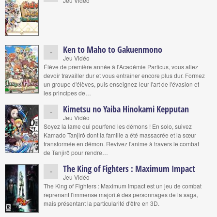
Jeu Vidéo
Ken to Maho to Gakuenmono
-
Jeu Vidéo
Élève de première année à l'Académie Particus, vous allez
devoir travailler dur et vous entraîner encore plus dur. Formez
un groupe d'élèves, puis enseignez-leur l'art de l'évasion et
les principes de…
Kimetsu no Yaiba Hinokami Kepputan
-
Jeu Vidéo
Soyez la lame qui pourfend les démons ! En solo, suivez
Kamado Tanjirô dont la famille a été massacrée et la sœur
transformée en démon. Revivez l'anime à travers le combat
de Tanjirô pour rendre…
The King of Fighters : Maximum Impact
-
Jeu Vidéo
The King of Fighters : Maximum Impact est un jeu de combat
reprenant l'immense majorité des personnages de la saga,
mais présentant la particularité d'être en 3D.