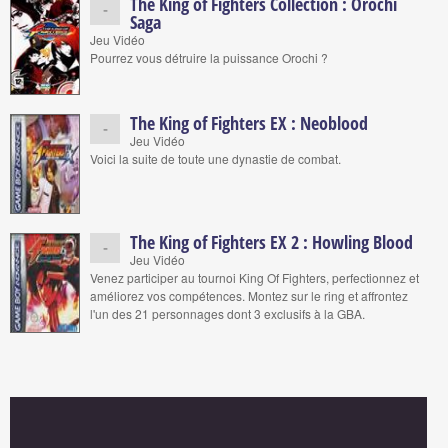
The King of Fighters Collection : Orochi
-
Saga
Jeu Vidéo
Pourrez vous détruire la puissance Orochi ?
The King of Fighters EX : Neoblood
-
Jeu Vidéo
Voici la suite de toute une dynastie de combat.
The King of Fighters EX 2 : Howling Blood
-
Jeu Vidéo
Venez participer au tournoi King Of Fighters, perfectionnez et
améliorez vos compétences. Montez sur le ring et affrontez
l'un des 21 personnages dont 3 exclusifs à la GBA.