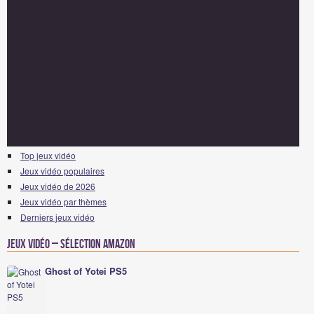
Top jeux vidéo
Jeux vidéo populaires
Jeux vidéo de 2026
Jeux vidéo par thèmes
Derniers jeux vidéo
Jeux vidéo – Sélection Amazon
Ghost of Yotei PS5