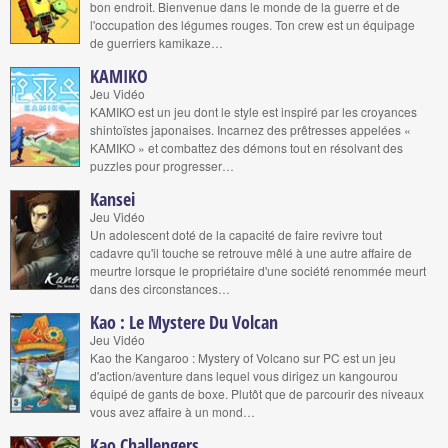
bon endroit. Bienvenue dans le monde de la guerre et de
l'occupation des légumes rouges. Ton crew est un équipage
de guerriers kamikaze…
KAMIKO
Jeu Vidéo
KAMIKO est un jeu dont le style est inspiré par les croyances
shintoïstes japonaises. Incarnez des prêtresses appelées «
KAMIKO » et combattez des démons tout en résolvant des
puzzles pour progresser…
Kansei
Jeu Vidéo
Un adolescent doté de la capacité de faire revivre tout
cadavre qu'il touche se retrouve mêlé à une autre affaire de
meurtre lorsque le propriétaire d'une société renommée meurt
dans des circonstances…
Kao : Le Mystere Du Volcan
Jeu Vidéo
Kao the Kangaroo : Mystery of Volcano sur PC est un jeu
d'action/aventure dans lequel vous dirigez un kangourou
équipé de gants de boxe. Plutôt que de parcourir des niveaux
vous avez affaire à un mond…
Kao Challengers