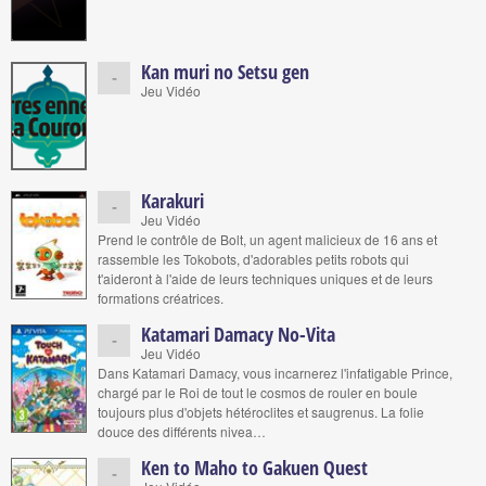
Kan muri no Setsu gen
-
Jeu Vidéo
Karakuri
-
Jeu Vidéo
Prend le contrôle de Bolt, un agent malicieux de 16 ans et
rassemble les Tokobots, d'adorables petits robots qui
t'aideront à l'aide de leurs techniques uniques et de leurs
formations créatrices.
Katamari Damacy No-Vita
-
Jeu Vidéo
Dans Katamari Damacy, vous incarnerez l'infatigable Prince,
chargé par le Roi de tout le cosmos de rouler en boule
toujours plus d'objets hétéroclites et saugrenus. La folie
douce des différents nivea…
Ken to Maho to Gakuen Quest
-