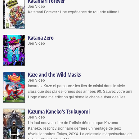
Katamari Forever
Jeu Vidéo
Katamari Forever : Une expérience de roulade ultime !
Katana Zero
Jeu Vidéo
Kaze and the Wild Masks
Jeu Vidéo
Incarnez Kaze et parcourez les îles de cristal dans le style
classique des plates-formes des années 90. Sauvez votre ami
Hogo d'une malédiction qui sème le chaos autour des îles
Kazuma Kaneko's Tsukuyomi
Jeu Vidéo
Un tout nouveau titre de l'artiste démoniaque Kazuma
Kaneko, l'esprit visionnaire derrière un héritage de jeux
révolutionnaires. Tokyo, 20XX. La colossale mégastructure de