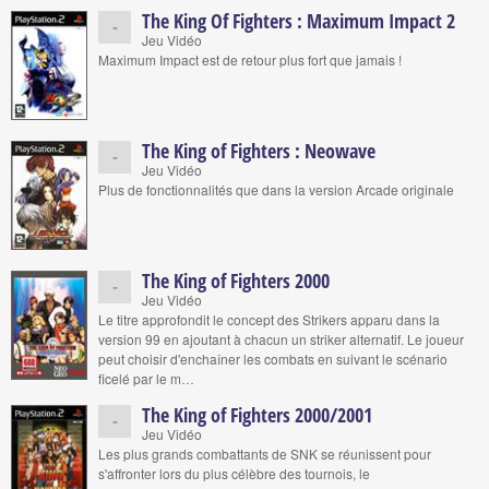
The King Of Fighters : Maximum Impact 2
-
Jeu Vidéo
Maximum Impact est de retour plus fort que jamais !
The King of Fighters : Neowave
-
Jeu Vidéo
Plus de fonctionnalités que dans la version Arcade originale
The King of Fighters 2000
-
Jeu Vidéo
Le titre approfondit le concept des Strikers apparu dans la
version 99 en ajoutant à chacun un striker alternatif. Le joueur
peut choisir d'enchaîner les combats en suivant le scénario
ficelé par le m…
The King of Fighters 2000/2001
-
Jeu Vidéo
Les plus grands combattants de SNK se réunissent pour
s'affronter lors du plus célèbre des tournois, le