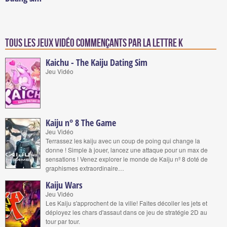
Tous les jeux vidéo commençants par la lettre K
Kaichu - The Kaiju Dating Sim
Jeu Vidéo
Kaiju n° 8 The Game
Jeu Vidéo
Terrassez les kaiju avec un coup de poing qui change la
donne ! Simple à jouer, lancez une attaque pour un max de
sensations ! Venez explorer le monde de Kaiju nº 8 doté de
graphismes extraordinaire…
Kaiju Wars
Jeu Vidéo
Les Kaiju s'approchent de la ville! Faites décoller les jets et
déployez les chars d'assaut dans ce jeu de stratégie 2D au
tour par tour.