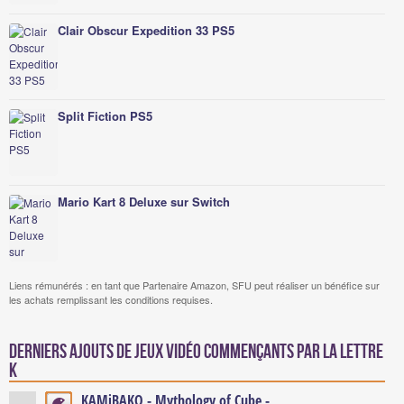
Clair Obscur Expedition 33 PS5
Split Fiction PS5
Mario Kart 8 Deluxe sur Switch
Liens rémunérés : en tant que Partenaire Amazon, SFU peut réaliser un bénéfice sur
les achats remplissant les conditions requises.
Derniers ajouts de jeux vidéo commençants par la lettre
K
KAMiBAKO - Mythology of Cube -