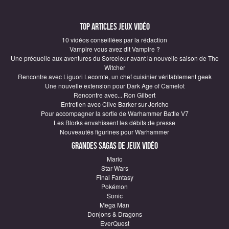
Top articles Jeux vidéo
10 vidéos conseillées par la rédaction
Vampire vous avez dit Vampire ?
Une préquelle aux aventures du Sorceleur avant la nouvelle saison de The
Witcher
Rencontre avec Liguori Lecomte, un chef cuisinier véritablement geek
Une nouvelle extension pour Dark Age of Camelot
Rencontre avec... Ron Gilbert
Entretien avec Clive Barker sur Jericho
Pour accompagner la sortie de Warhammer Battle V7
Les Blorks envahissent les débits de presse
Nouveautés figurines pour Warhammer
Grandes sagas de Jeux vidéo
Mario
Star Wars
Final Fantasy
Pokémon
Sonic
Mega Man
Donjons & Dragons
EverQuest