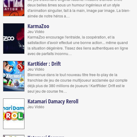
deux belles âmes sous un humour ingénieux et un style
d'animation singulier, fait à la main, image par image. La bien-
aimée de notre héros a…
KarmaZoo
Jeu Vidéo
KarmaZoo encourage l'entraide, la coopération, et la
satisfaction d'avoir effectué une bonne action... même quand
la situation dégénère. Tissez des liens authentiques en ligne
avec de parfaits inconnu…
KartRider : Drift
Jeu Vidéo
Bienvenue dans le tout nouveau titre free-to-play de la
franchise de jeu de course multijoueur acclamée qui compte
déjà plus de 380 millions de joueurs ! KartRider: Drift est le
seul jeu de course fre…
Katamari Damacy Reroll
Jeu Vidéo