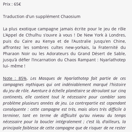
Prix : 65€
Traduction d'un supplément Chaosium
La plus exotique campagne jamais écrite pour le jeu de rôle
L’Appel de Cthulhu s’ouvre à vous ! De New York à Londres,
puis du Caire au Kenya et de l’Australie jusqu’en Chine,
affrontez les sombres cultes new-yorkais, la Fraternité du
Pharaon Noir ou les Adorateurs du Grand Désert de Sable,
jusqu’à défier l’incarnation du Chaos Rampant : Nyarlathotep
lui- même !
Note : 85%
.
Les Masques de Nyarlathotep fait partie de ces
campagnes mythiques qui ont indéniablement marqué l'histoire
du jeu de rôle. Aventure à échelle planétaire se déroulant sur cinq
continents, elle contient tout le nécessaire pour combler sans
problème plusieurs années de jeu. La contrepartie est cependant
conséquente : cette campagne est très, mais alors très difficile à
terminer, tant en terme de difficulté qu'au niveau du temps
nécessaire pour la boucler intégralement ; c'est là, d'ailleurs, la
principale faiblesse de cette campagne que de risquer de ne rester