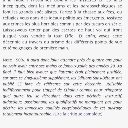
inexpliqués, dont les médiums et les parapsychologues se
font les grands spécialistes. Partez à la chasse aux fées, ou
réfugiez vous dans des idéaux politiques émergents. Assistez
aux crimes les plus horribles commis par des tueurs en série.
Laissez-vous tenter par des escrocs de haut vol qui iront
jusqu’à vous vendre la tour Eiffel. Et enfin, voyez cette
décennie au travers du prisme des différents points de vue
et témoignages de première main.
Note : 90%
.
Il aura donc fallu attendre près de quatre ans pour
pouvoir avoir entre ses mains ce fameux guide des années 20. Au
final, il faut bien avouer que l'attente était pleinement justifiée,
car avec ce vingt-sixième supplément, les Editions Sans-Détour ont
publié LE livre de référence sur cette décennie, utilisable
indifféremment pour L'appel de Cthulhu comme pour n'importe
quel autre jeu se déroulant dans cette période. Instructif,
didactique, passionnant, les qualificatifs ne manquent pas pour
décrire les immenses qualités encyclopédiques de cet ouvrage
totalement incontournable.​
(
Lire la critique complète
)