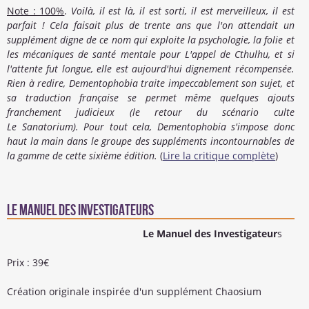
Note : 100%
.
Voilà, il est là, il est sorti, il est merveilleux, il est
parfait ! Cela faisait plus de trente ans que l'on attendait un
supplément digne de ce nom qui exploite la psychologie, la folie et
les mécaniques de santé mentale pour L'appel de Cthulhu, et si
l'attente fut longue, elle est aujourd'hui dignement récompensée.
Rien à redire, Dementophobia traite impeccablement son sujet, et
sa traduction française se permet même quelques ajouts
franchement judicieux (le retour du scénario culte
Le Sanatorium). Pour tout cela, Dementophobia s'impose donc
haut la main dans le groupe des suppléments incontournables de
la gamme de cette sixième édition.
​ (
Lire la critique complète
)
Le Manuel des Investigateurs
Le Manuel des Investigateur
s
Prix : 39€
Création originale inspirée d'un supplément Chaosium