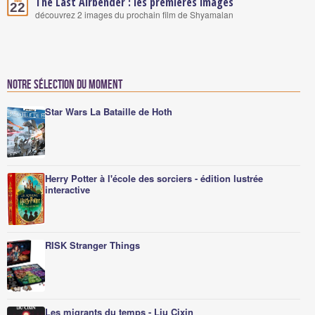
The Last Airbender : les premières images
22
découvrez 2 images du prochain film de Shyamalan
Notre sélection du moment
Star Wars La Bataille de Hoth
Herry Potter à l'école des sorciers - édition lustrée
interactive
RISK Stranger Things
Les migrants du temps - Liu Cixin