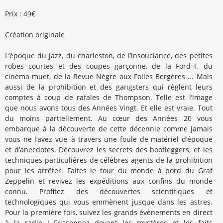
Prix : 49€
Création originale
L’époque du jazz, du charleston, de l’insouciance, des petites
robes courtes et des coupes garçonne, de la Ford-T, du
cinéma muet, de la Revue Nègre aux Folies Bergères ... Mais
aussi de la prohibition et des gangsters qui règlent leurs
comptes à coup de rafales de Thompson. Telle est l’image
que nous avons tous des Années Vingt. Et elle est vraie. Tout
du moins partiellement. Au cœur des Années 20 vous
embarque à la découverte de cette décennie comme jamais
vous ne l’avez vue, à travers une foule de matériel d’époque
et d’anecdotes. Découvrez les secrets des bootleggers, et les
techniques particulières de célèbres agents de la prohibition
pour les arrêter. Faites le tour du monde à bord du Graf
Zeppelin et revivez les expéditions aux confins du monde
connu. Profitez des découvertes scientifiques et
technologiques qui vous emmènent jusque dans les astres.
Pour la première fois, suivez les grands évènements en direct
à la radio ! Frissonnez devant les mystères et les faits