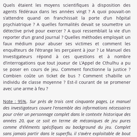
Quels étaient les moyens scientifiques à disposition des
agents fédéraux dans les années vingt ? A quoi pouvait-on
s’attendre quand on franchissait la porte d’un hôpital
psychiatrique ? A quelles formalités devait se soumettre un
détective privé pour exercer ? A quoi ressemblait la vie d’un
reporter d’un grand journal ? Quelles méthodes employait un
faux médium pour abuser ses victimes et comment les
enquêteurs de l’étrange les perçaient à jour ? Le Manuel des
Investigateurs répond à ces questions et à nombre
d’interrogations que tout joueur de L’Appel de Cthulhu a pu
se poser en cours de jeu. Comment fonctionne la justice ?
Combien coûte un ticket de bus ? Comment s’habille un
individu de classe moyenne ? Est-il courant de se promener
avec une arme à feu ?
Note : 95%
.
Sur près de trois cent cinquante pages, Le manuel
des investigateurs couvre l'ensemble des informations nécessaires
pour créer un personnage complet dans le contexte historique des
années 20, que ce soit en terme de mécaniques de jeu pures
comme d'éléments spécifiques au background du jeu. Complet
sans jamais partir dans le superflu, il s'avère exploitable de bout