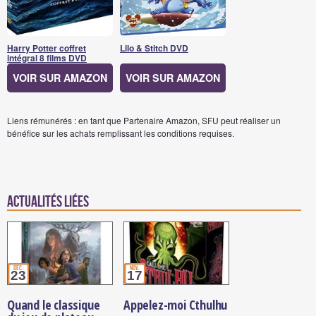
Harry Potter coffret
Lilo & Stitch DVD
intégral 8 films DVD
VOIR SUR AMAZON
VOIR SUR AMAZON
Liens rémunérés : en tant que Partenaire Amazon, SFU peut réaliser un
bénéfice sur les achats remplissant les conditions requises.
Actualités Liées
déc.
nov.
23
17
Quand le classique
Appelez-moi Cthulhu