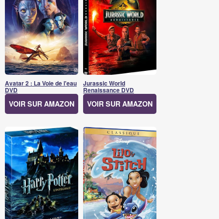
Avatar 2 : La Voie de l'eau
Jurassic World
DVD
Renaissance DVD
VOIR SUR AMAZON
VOIR SUR AMAZON