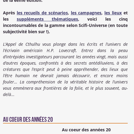
de la 6ème édition.
Après
les recueils de scénarios
,
les campagnes
,
les lieux
et
les
suppléments thématiques
, voici les cinq
incontournables de la gamme selon Scifi-Universe (en toute
subjectivité bien sur !).
L’Appel de Cthulhu vous plonge dans les écrits et l’univers de
l’écrivain américain H.P. Lovecraft. Entrez dans la peau
d’intrépides investigateurs parcourant les années vingt, mais aussi
d’autres époques, confrontés à des secrets antédiluviens, à des
créatures que l’esprit peut à peine appréhender, des lieux que
l’être humain ne devrait jamais découvrir, et encore moins
fouler… La compréhension de la véritable histoire de l’univers
vous emmènera aux frontières de la folie, et le plus souvent, au-
delà
…
Au coeur des années 20
Au coeur des années 20