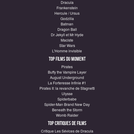
Dracula
Frankenstein
Hercule / Ursus
Godzilla
Batman
Dragon Ball
Dr Jekyll et Mr Hyde
Maciste
Star Wars
L'Homme invisible
Top Films du moment
Pirates
Buffy the Vampire Layer
August Underground
La Forteresse Infinie #1
Pirates II: la revanche de Stagnetti
Ulysse
Spiderbabe
Spider-Man Brand New Day
Beneath the Storm
Womb Raider
Top critiques de Films
Critique Les Sévices de Dracula