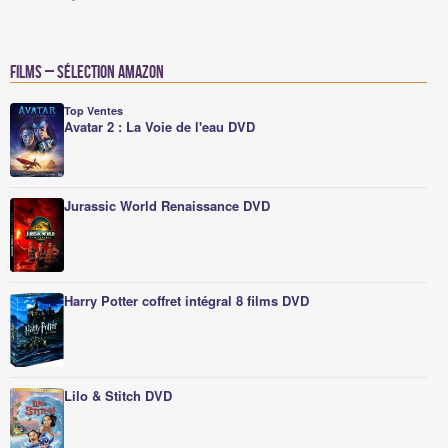
Films – Sélection Amazon
Top Ventes
Avatar 2 : La Voie de l'eau DVD
Jurassic World Renaissance DVD
Harry Potter coffret intégral 8 films DVD
Lilo & Stitch DVD