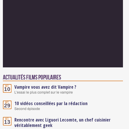
Actualités Films populaires
Vampire vous avez dit Vampire ?
Oct.
10
L'essai le plus complet sur le vampire
10 vidéos conseillées par la rédaction
Oct.
29
Second épisode
Rencontre avec Liguori Lecomte, un chef cuisinier
Oct.
13
véritablement geek