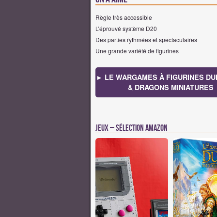
Règle très accessible
L’éprouvé système D20
Des parties rythmées et spectaculaires
Une grande variété de figurines
► LE WARGAMES À FIGURINES D
& DRAGONS MINIATURES
Jeux – Sélection Amazon