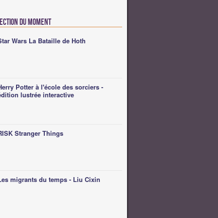
lection du moment
Star Wars La Bataille de Hoth
Herry Potter à l'école des sorciers -
édition lustrée interactive
RISK Stranger Things
Les migrants du temps - Liu Cixin