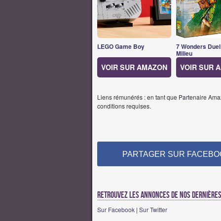
LEGO Game Boy
7 Wonders Duel
Milieu
VOIR SUR AMAZON
VOIR SUR 
Liens rémunérés : en tant que Partenaire Amaz
conditions requises.
PARTAGER SUR FACEBO
Retrouvez les annonces de nos dernières 
Sur Facebook
|
Sur Twitter