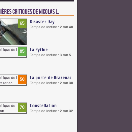
ières critiques de Nicolas L.
Disaster Day
65
Temps de lecture :
2 mn 40
La Pythie
85
Temps de lecture :
3 mn 5
La porte de Brazenac
50
Temps de lecture :
2 mn 30
Constellation
70
Temps de lecture :
2 mn 32