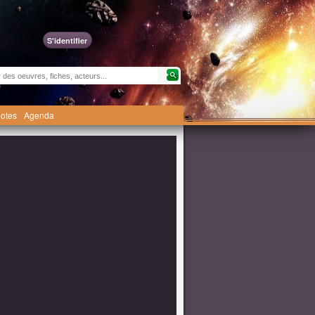
S'identifier
otes
Agenda