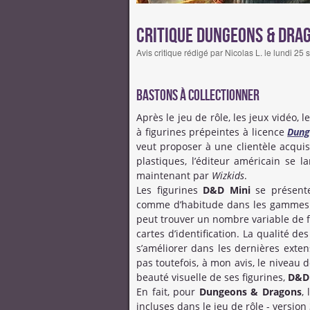
Critique Dungeons & Dra
Avis critique rédigé par Nicolas L. le lundi 
Bastons à collectionner
Après le jeu de rôle, les jeux vidéo, l
à figurines prépeintes à licence
Dung
veut proposer à une clientèle acquis
plastiques, l’éditeur américain s
maintenant par
Wizkids
.
Les figurines
D&D Mini
se présent
comme d’habitude dans les gammes d
peut trouver un nombre variable de f
cartes d’identification. La qualité de
s’améliorer dans les dernières extens
pas toutefois, à mon avis, le niveau
beauté visuelle de ses figurines,
D&D
En fait, pour
Dungeons & Dragons
,
incluses dans le jeu de rôle - version