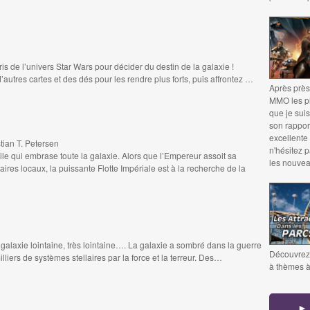
s de l’univers Star Wars pour décider du destin de la galaxie !
d’autres cartes et des dés pour les rendre plus forts, puis affrontez …
Après près
MMO les pl
que je suis
son rapport
excellente 
ian T. Petersen
n'hésitez 
le qui embrase toute la galaxie. Alors que l’Empereur assoit sa
les nouvea
ires locaux, la puissante Flotte Impériale est à la recherche de la
 galaxie lointaine, très lointaine…. La galaxie a sombré dans la guerre
Découvrez 
lliers de systèmes stellaires par la force et la terreur. Des…
à thèmes à 
► 