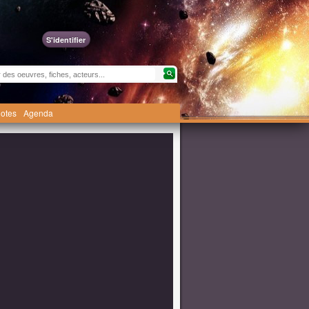
S'identifier
otes
Agenda