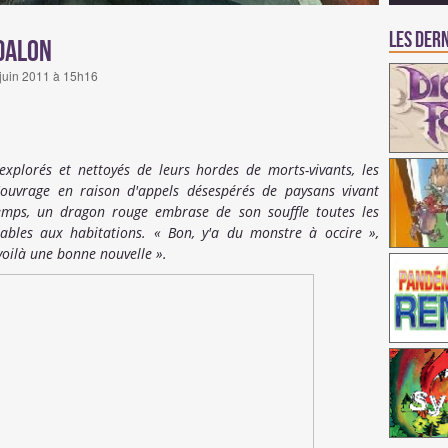
Les dern
dalon
 juin 2011 à 15h16
explorés et nettoyés de leurs hordes de morts-vivants, les
'ouvrage en raison d'appels désespérés de paysans vivant
temps, un dragon rouge embrase de son souffle toutes les
érables aux habitations. « Bon, y'a du monstre à occire »,
voilà une bonne nouvelle ».