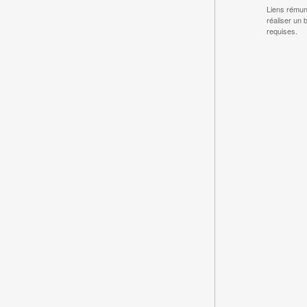
Liens rémun
réaliser un 
requises.