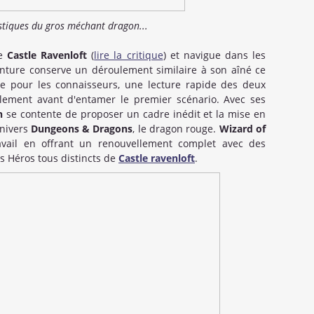
istiques du gros méchant dragon...
de
Castle Ravenloft
(
lire la critique
) et navigue dans les
nture conserve un déroulement similaire à son aîné ce
e pour les connaisseurs, une lecture rapide des deux
plement avant d'entamer le premier scénario. Avec ses
n
se contente de proposer un cadre inédit et la mise en
univers
Dungeons & Dragons
, le dragon rouge.
Wizard of
avail en offrant un renouvellement complet avec des
s Héros tous distincts de
Castle ravenloft
.