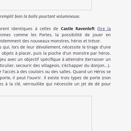
remplit bien la boîte pourtant volumineuse.
urent identiques à celles de
Castle Ravenloft
(
lire la
nimes comme les Portes, la possibilité de jouer en
évidemment des nouveaux monstres, héros et trésor.
s qui, lors de leur dévoilement, nécessite le tirage d'une
 objets à placer, puis la pioche d'un monstre par héros.
jeu avec un objectif spécifique à atteindre (terrasser un
ulier, secourir des villageois, s'échapper du donjon...).
 l'accès à des couloirs ou des salles. Quand un Héros se
rte, il peut l'ouvrir. Il existe trois types de porte (non
es à la clé, verrouillée qui nécessite un jet de dé pour