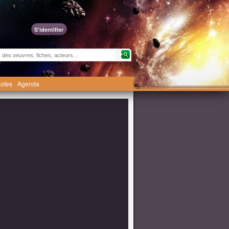
S'identifier
otes
Agenda