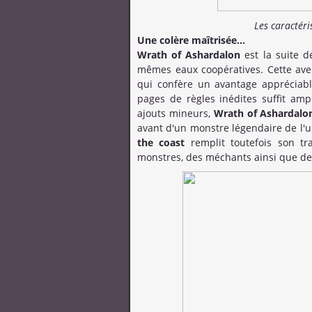
Les caractér
Une colère maîtrisée...
Wrath of Ashardalon
est la suite 
mêmes eaux coopératives. Cette ave
qui confère un avantage appréciabl
pages de règles inédites suffit am
ajouts mineurs,
Wrath of Ashardalo
avant d'un monstre légendaire de l'
the coast
remplit toutefois son tr
monstres, des méchants ainsi que de