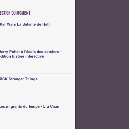
lection du moment
Star Wars La Bataille de Hoth
Herry Potter à l'école des sorciers -
édition lustrée interactive
RISK Stranger Things
Les migrants du temps - Liu Cixin