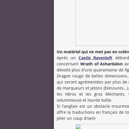
Un matériel qui ne met pas en colère
Après un
Castle Ravenloft
déborda
concernant
Wrath of Ashardalon
ave
dévoile plus d'une quarantaine de fi
Dragon rouge de belles dimensions. 
qui seront agrémentées par plus de d
de marqueurs et jetons (blessures...)
les Héros et les gros Méchants. U
volumineuse et lourde boîte.
Si l'anglais est un obstacle insurmo
offre la traductions en français de to
jeter un coup d'oeil)