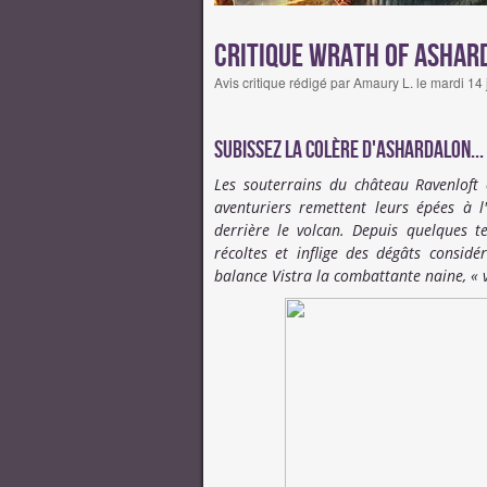
Critique Wrath of Ashar
Avis critique rédigé par Amaury L. le mardi 14
Subissez la colère d'Ashardalon...
Les souterrains du château Ravenloft 
aventuriers remettent leurs épées à l
derrière le volcan. Depuis quelques 
récoltes et inflige des dégâts consid
balance Vistra la combattante naine, « 