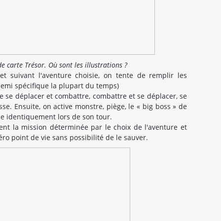
 carte Trésor. Où sont les illustrations ?
et suivant l'aventure choisie, on tente de remplir les
nemi spécifique la plupart du temps)
e se déplacer et combattre, combattre et se déplacer, se
sse. Ensuite, on active monstre, piège, le « big boss » de
de identiquement lors de son tour.
ent la mission déterminée par le choix de l'aventure et
ro point de vie sans possibilité de le sauver.