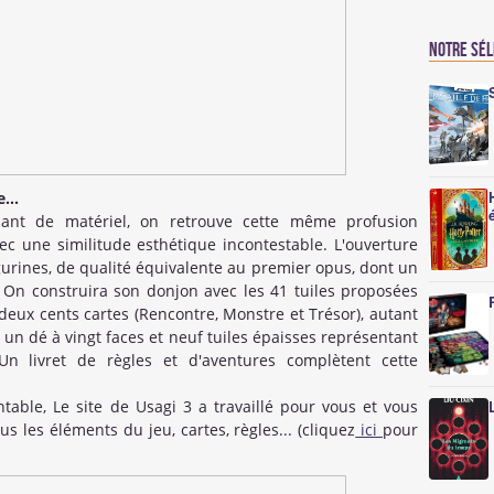
Notre sé
...
nt de matériel, on retrouve cette même profusion
c une similitude esthétique incontestable. L'ouverture
gurines, de qualité équivalente au premier opus, dont un
On construira son donjon avec les 41 tuiles proposées
eux cents cartes (Rencontre, Monstre et Trésor), autant
, un dé à vingt faces et neuf tuiles épaisses représentant
n livret de règles et d'aventures complètent cette
ntable, Le site de Usagi 3 a travaillé pour vous et vous
us les éléments du jeu, cartes, règles... (cliquez
ici
pour