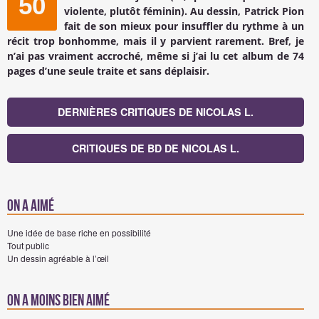
50
violente, plutôt féminin). Au dessin, Patrick Pion
fait de son mieux pour insuffler du rythme à un
récit trop bonhomme, mais il y parvient rarement. Bref, je
n’ai pas vraiment accroché, même si j’ai lu cet album de 74
pages d’une seule traite et sans déplaisir.
DERNIÈRES CRITIQUES DE NICOLAS L.
CRITIQUES DE BD DE NICOLAS L.
On a aimé
Une idée de base riche en possibilité
Tout public
Un dessin agréable à l’œil
On a moins bien aimé