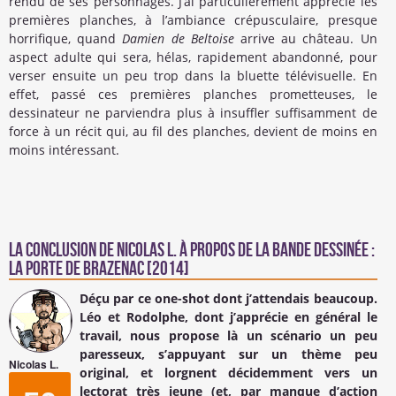
rendu de ses personnages. J’ai particulièrement apprécié les
premières planches, à l’ambiance crépusculaire, presque
horrifique, quand
Damien de Beltoise
arrive au château. Un
aspect adulte qui sera, hélas, rapidement abandonné, pour
verser ensuite un peu trop dans la bluette télévisuelle. En
effet, passé ces premières planches prometteuses, le
dessinateur ne parviendra plus à insuffler suffisamment de
force à un récit qui, au fil des planches, devient de moins en
moins intéressant.
La conclusion de
Nicolas L.
à propos de la Bande Dessinée :
La porte de Brazenac [2014]
Déçu par ce one-shot dont j’attendais beaucoup.
Léo et Rodolphe, dont j’apprécie en général le
travail, nous propose là un scénario un peu
paresseux, s’appuyant sur un thème peu
Nicolas L.
original, et lorgnent décidemment vers un
lectorat très jeune (et, par manque d’action