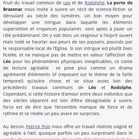
Fruit du travail commun de
Leo
et de
Rodolphe
,
La porte de
Brazenac
nous invite à suivre un récit de science-fiction se
déroulant au siècle des lumières. Un bon moyen pour
développer une intrigue dans laquelle les éléments
superstition et croyances populaires sont aptes à jouer un
rôle prédominant. On y voit donc un seigneur à l’esprit ouvert
mais isolé se heurter aux peurs de ses paysans, poussés par
le responsable local de l’Eglise. Si son intrigue est plutôt bien
ficelée, et ne manque pas de mettre en valeur l’affection de
Léo
pour les phénomènes physiques inexplicables, ce conte
de lecture agréable se pose plus comme un drama
agrémenté d’éléments SF (reposant sur le thème de la faille
temporel) qu’autre chose, et se situe assez loin des
précédents travaux communs de
Léo
et
Rodolphe
.
Cependant, si cette histoire d’amour entre deux individus que
des siècles séparent est loin d’être désagréable à suivre,
force est de dire que l’ensemble manque de force et de
rythme et se révèle un peu avare en surprises.
Au dessin,
Patrick Pion
nous offre un travail réaliste soigné et
agréable à l’œil, quoique parfois un peu surprenant dans le