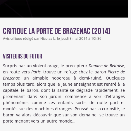
Critique La porte de Brazenac [2014]
Avis critique rédigé par Nicolas L. le jeudi 8 mai 2014 à 10h36
Visiteurs du futur
Surpris par un violent orage, le précepteur
Damien de Beltoise
,
en route vers
Paris
, trouve un refuge chez le baron
Pierre de
Brazenac
, un aimable hobereau à demi-ruiné. Quelques
temps plus tard, alors que le jeune enseignant est rentré à la
capitale, le baron, dont la santé se dégrade rapidement, se
promenant dans son jardin, commence à voir d’étranges
phénomènes comme ces enfants sortis de nulle part et
montés sur des machines étranges. Poussé par la curiosité, le
baron va alors découvrir que sur son domaine se trouve un
porte menant vers un autre monde…