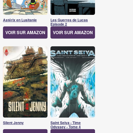
Astérix en Lusitanie
Les Guerres de Lucas
Episode 2
VOIR SUR AMAZON
VOIR SUR AMAZON
Silent Jenny
Saint Seiya - Time
Odyssey - Tome 4