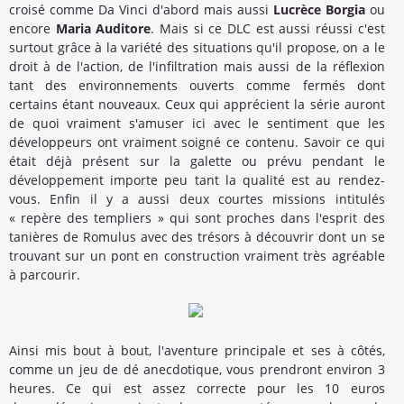
croisé comme Da Vinci d'abord mais aussi
Lucrèce Borgia
ou
encore
Maria Auditore
. Mais si ce DLC est aussi réussi c'est
surtout grâce à la variété des situations qu'il propose, on a le
droit à de l'action, de l'infiltration mais aussi de la réflexion
tant des environnements ouverts comme fermés dont
certains étant nouveaux. Ceux qui apprécient la série auront
de quoi vraiment s'amuser ici avec le sentiment que les
développeurs ont vraiment soigné ce contenu. Savoir ce qui
était déjà présent sur la galette ou prévu pendant le
développement importe peu tant la qualité est au rendez-
vous. Enfin il y a aussi deux courtes missions intitulés
« repère des templiers » qui sont proches dans l'esprit des
tanières de Romulus avec des trésors à découvrir dont un se
trouvant sur un pont en construction vraiment très agréable
à parcourir.
Ainsi mis bout à bout, l'aventure principale et ses à côtés,
comme un jeu de dé anecdotique, vous prendront environ 3
heures. Ce qui est assez correcte pour les 10 euros