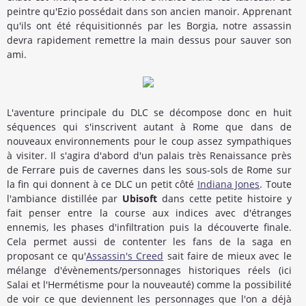
peintre qu'Ezio possédait dans son ancien manoir. Apprenant
qu'ils ont été réquisitionnés par les Borgia, notre assassin
devra rapidement remettre la main dessus pour sauver son
ami.
L'aventure principale du DLC se décompose donc en huit
séquences qui s'inscrivent autant à Rome que dans de
nouveaux environnements pour le coup assez sympathiques
à visiter. Il s'agira d'abord d'un palais très Renaissance près
de Ferrare puis de cavernes dans les sous-sols de Rome sur
la fin qui donnent à ce DLC un petit côté
Indiana Jones
. Toute
l'ambiance distillée par
Ubisoft
dans cette petite histoire y
fait penser entre la course aux indices avec d'étranges
ennemis, les phases d'infiltration puis la découverte finale.
Cela permet aussi de contenter les fans de la saga en
proposant ce qu'
Assassin's Creed
sait faire de mieux avec le
mélange d'évènements/personnages historiques réels (ici
Salai et l'Hermétisme pour la nouveauté) comme la possibilité
de voir ce que deviennent les personnages que l'on a déjà