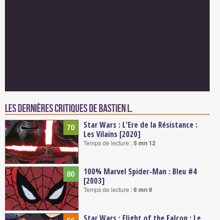
Les dernières critiques de Bastien L.
Star Wars : L'Ere de la Résistance :
70
Les Vilains [2020]
Temps de lecture :
5 mn 12
100% Marvel Spider-Man : Bleu #4
80
[2003]
Temps de lecture :
6 mn 9
Star Wars : Flight of the Falcon : Le