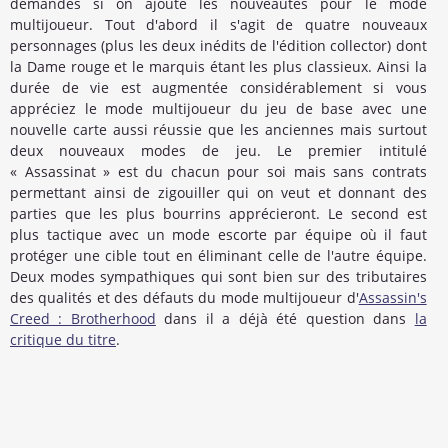
demandés si on ajoute les nouveautés pour le mode
multijoueur. Tout d'abord il s'agit de quatre nouveaux
personnages (plus les deux inédits de l'édition collector) dont
la Dame rouge et le marquis étant les plus classieux. Ainsi la
durée de vie est augmentée considérablement si vous
appréciez le mode multijoueur du jeu de base avec une
nouvelle carte aussi réussie que les anciennes mais surtout
deux nouveaux modes de jeu. Le premier intitulé
« Assassinat » est du chacun pour soi mais sans contrats
permettant ainsi de zigouiller qui on veut et donnant des
parties que les plus bourrins apprécieront. Le second est
plus tactique avec un mode escorte par équipe où il faut
protéger une cible tout en éliminant celle de l'autre équipe.
Deux modes sympathiques qui sont bien sur des tributaires
des qualités et des défauts du mode multijoueur d'
Assassin's
Creed : Brotherhood
dans il a déjà été question dans
la
critique du titre
.