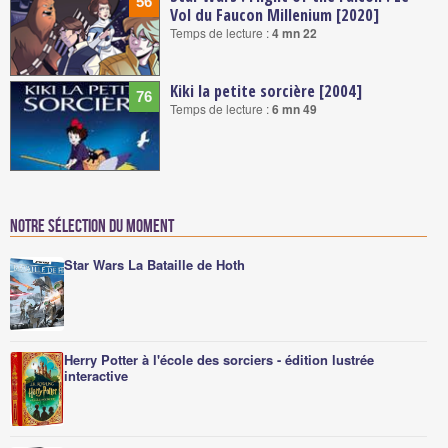
56
Vol du Faucon Millenium [2020]
Temps de lecture :
4 mn 22
Kiki la petite sorcière [2004]
76
Temps de lecture :
6 mn 49
Notre sélection du moment
Star Wars La Bataille de Hoth
Herry Potter à l'école des sorciers - édition lustrée
interactive