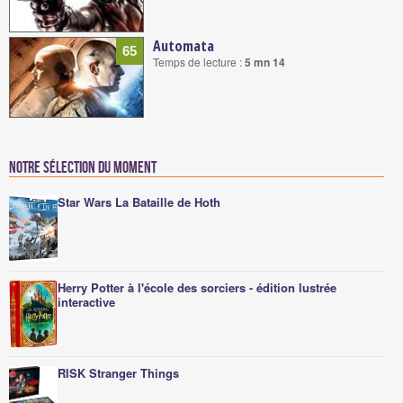
Automata
65
Temps de lecture :
5 mn 14
Notre sélection du moment
Star Wars La Bataille de Hoth
Herry Potter à l'école des sorciers - édition lustrée
interactive
RISK Stranger Things