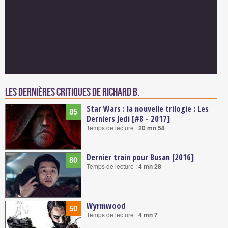
Les dernières critiques de Richard B.
Star Wars : la nouvelle trilogie : Les
85
Derniers Jedi [#8 - 2017]
Temps de lecture :
20 mn 58
Dernier train pour Busan [2016]
80
Temps de lecture :
4 mn 28
Wyrmwood
50
Temps de lecture :
4 mn 7