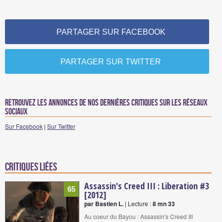
PARTAGER SUR FACEBOOK
PARTAGER SUR TWITTER
Retrouvez les annonces de nos dernières critiques sur les réseaux
sociaux
Sur Facebook
|
Sur Twitter
Critiques liées
Assassin's Creed III : Liberation #3
65
[2012]
par Bastien L.
| Lecture :
8 mn 33
Au coeur du Bayou : Assassin's Creed III