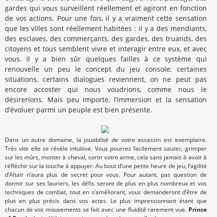
gardes qui vous surveillent réellement et agiront en fonction
de vos actions. Pour une fois, il y a vraiment cette sensation
que les villes sont réellement habitées : il y a des mendiants,
des esclaves, des commerçants, des gardes, des truands, des
citoyens et tous semblent vivre et interagir entre eux, et avec
vous. Il y a bien sûr quelques failles à ce système qui
renouvelle un peu le concept du jeu console; certaines
situations, certains dialogues reviennent, on ne peut pas
encore accoster qui nous voudrions, comme nous le
désirerions. Mais peu importe, l’immersion et la sensation
d’évoluer parmi un peuple est bien présente.
Dans un autre domaine, la jouabilité de votre assassin est exemplaire.
Très vite elle se révèle intuitive. Vous pourrez facilement sauter, grimper
sur les mûrs, monter à cheval, sortir votre arme, cela sans jamais à avoir à
réfléchir sur la touche à appuyer. Au bout d’une petite heure de jeu, l’agilité
d’Altaïr n’aura plus de secret pour vous. Pour autant, pas question de
dormir sur ses lauriers, les défis seront de plus en plus nombreux et vos
techniques de combat, tout en s’améliorant, vous demanderont d’être de
plus en plus précis dans vos actes. Le plus impressionnant étant que
chacun de vos mouvements se fait avec une fluidité rarement vue.
Prince