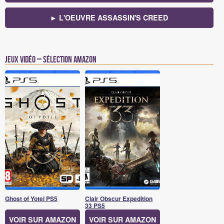
► L'OEUVRE ASSASSIN'S CREED
Jeux vidéo – Sélection Amazon
Ghost of Yotei PS5
Clair Obscur Expedition
33 PS5
VOIR SUR AMAZON
VOIR SUR AMAZON