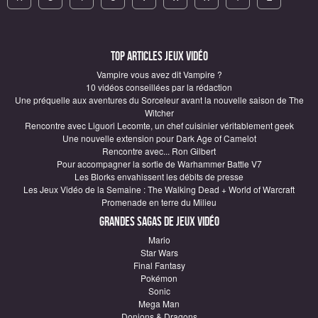
Top articles Jeux vidéo
Vampire vous avez dit Vampire ?
10 vidéos conseillées par la rédaction
Une préquelle aux aventures du Sorceleur avant la nouvelle saison de The
Witcher
Rencontre avec Liguori Lecomte, un chef cuisinier véritablement geek
Une nouvelle extension pour Dark Age of Camelot
Rencontre avec... Ron Gilbert
Pour accompagner la sortie de Warhammer Battle V7
Les Blorks envahissent les débits de presse
Les Jeux Vidéo de la Semaine : The Walking Dead + World of Warcraft
Promenade en terre du Milieu
Grandes sagas de Jeux vidéo
Mario
Star Wars
Final Fantasy
Pokémon
Sonic
Mega Man
Donjons & Dragons