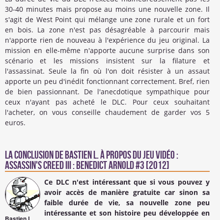
30-40 minutes mais propose au moins une nouvelle zone. Il
s'agit de West Point qui mélange une zone rurale et un fort
en bois. La zone n'est pas désagréable à parcourir mais
n'apporte rien de nouveau à l'expérience du jeu original. La
mission en elle-même n'apporte aucune surprise dans son
scénario et les missions insistent sur la filature et
l'assassinat. Seule la fin où l'on doit résister à un assaut
apporte un peu d'inédit fonctionnant correctement. Bref, rien
de bien passionnant. De l'anecdotique sympathique pour
ceux n'ayant pas acheté le DLC. Pour ceux souhaitant
l'acheter, on vous conseille chaudement de garder vos 5
euros.
La conclusion de
Bastien L.
à propos du Jeu Vidéo :
Assassin's Creed III : Benedict Arnold #3 [2012]
Ce DLC n'est intéressant que si vous pouvez y
avoir accès de manière gratuite car sinon sa
faible durée de vie, sa nouvelle zone peu
intéressante et son histoire peu développée en
Bastien L.