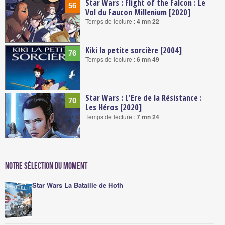
Star Wars : Flight of the Falcon : Le
56
Vol du Faucon Millenium [2020]
Temps de lecture :
4 mn 22
Kiki la petite sorcière [2004]
76
Temps de lecture :
6 mn 49
Star Wars : L'Ere de la Résistance :
70
Les Héros [2020]
Temps de lecture :
7 mn 24
Notre sélection du moment
Star Wars La Bataille de Hoth