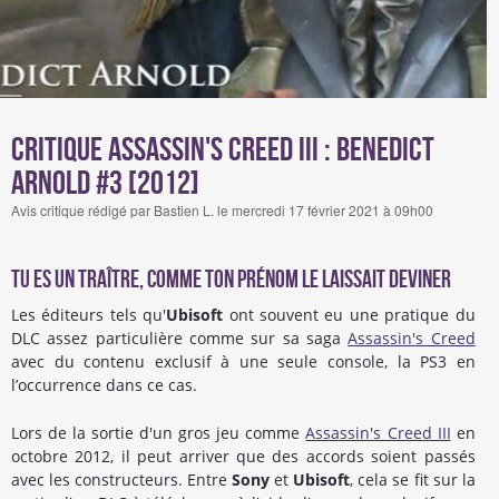
Critique Assassin's Creed III : Benedict
Arnold #3 [2012]
Avis critique rédigé par Bastien L. le mercredi 17 février 2021 à 09h00
Tu es un traître, comme ton prénom le laissait deviner
Les éditeurs tels qu'
Ubisoft
ont souvent eu une pratique du
DLC assez particulière comme sur sa saga
Assassin's Creed
avec du contenu exclusif à une seule console, la PS3 en
l’occurrence dans ce cas.
Lors de la sortie d'un gros jeu comme
Assassin's Creed III
en
octobre 2012, il peut arriver que des accords soient passés
avec les constructeurs. Entre
Sony
et
Ubisoft
, cela se fit sur la