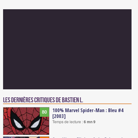
Les dernières critiques de Bastien L.
100% Marvel Spider-Man : Bleu #4
80
[2003]
Temps de lecture :
6 mn 9