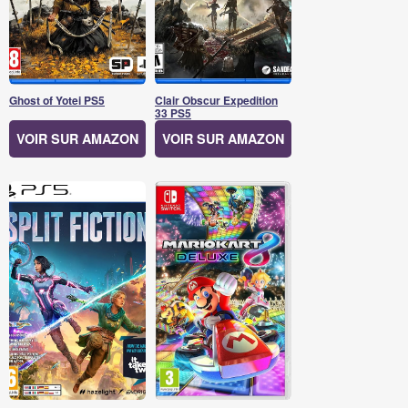
Ghost of Yotei PS5
Clair Obscur Expedition
33 PS5
VOIR SUR AMAZON
VOIR SUR AMAZON