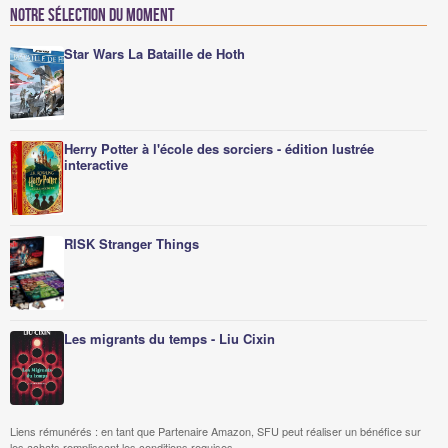
Notre sélection du moment
Star Wars La Bataille de Hoth
Herry Potter à l'école des sorciers - édition lustrée
interactive
RISK Stranger Things
Les migrants du temps - Liu Cixin
Liens rémunérés : en tant que Partenaire Amazon, SFU peut réaliser un bénéfice sur
les achats remplissant les conditions requises.