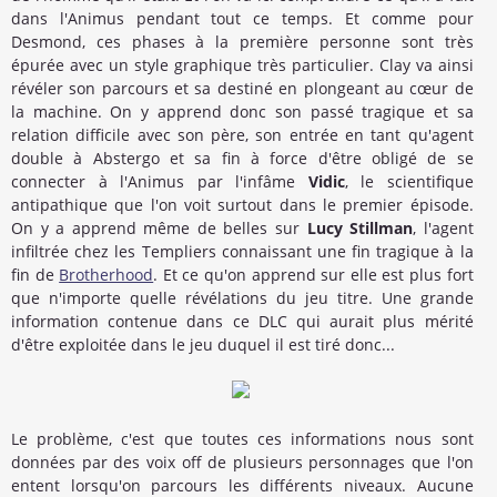
dans l'Animus pendant tout ce temps. Et comme pour
Desmond, ces phases à la première personne sont très
épurée avec un style graphique très particulier. Clay va ainsi
révéler son parcours et sa destiné en plongeant au cœur de
la machine. On y apprend donc son passé tragique et sa
relation difficile avec son père, son entrée en tant qu'agent
double à Abstergo et sa fin à force d'être obligé de se
connecter à l'Animus par l'infâme
Vidic
, le scientifique
antipathique que l'on voit surtout dans le premier épisode.
On y a apprend même de belles sur
Lucy Stillman
, l'agent
infiltrée chez les Templiers connaissant une fin tragique à la
fin de
Brotherhood
. Et ce qu'on apprend sur elle est plus fort
que n'importe quelle révélations du jeu titre. Une grande
information contenue dans ce DLC qui aurait plus mérité
d'être exploitée dans le jeu duquel il est tiré donc...
Le problème, c'est que toutes ces informations nous sont
données par des voix off de plusieurs personnages que l'on
entent lorsqu'on parcours les différents niveaux. Aucune