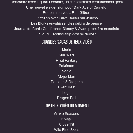
Rencontre avec Liguori Lecomte, un chef cuisinier véritablement geek
Une nouvelle extension pour Dark Age of Camelot
Rencontre avec... Ron Gilbert
Entretien avec Clive Barker sur Jericho
Les Blorks envahissent les débits de presse
Journal de Bord : Conférence Disney & Avant-première mondiale
Fallout 3 : Mothership Zeta se dévoile
Grandes sagas de Jeux vidéo
Mario
Star Wars
Final Fantasy
Pokémon
Sonic
Mega Man
Donjons & Dragons
EverQuest
Lego
Dragon Ball
Top Jeux vidéo du moment
Grave Seasons
Rivage
CloverPit
Wild Blue Skies