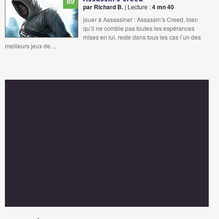
89
par Richard B.
| Lecture :
4 mn 40
jouer à Assassiner : Assassin’s Creed, bien
qu’il ne comble pas toutes les espérances
mises en lui, reste dans tous les cas l’un des
meilleurs jeux de…