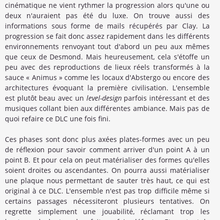
cinématique ne vient rythmer la progression alors qu'une ou
deux n'auraient pas été du luxe. On trouve aussi des
informations sous forme de mails récupérés par Clay. La
progression se fait donc assez rapidement dans les différents
environnements renvoyant tout d'abord un peu aux mêmes
que ceux de Desmond. Mais heureusement, cela s'étoffe un
peu avec des reproductions de lieux réels transformés à la
sauce « Animus » comme les locaux d'Abstergo ou encore des
architectures évoquant la première civilisation. L'ensemble
est plutôt beau avec un
level-design
parfois intéressant et des
musiques collant bien aux différentes ambiance. Mais pas de
quoi refaire ce DLC une fois fini.
Ces phases sont donc plus axées plates-formes avec un peu
de réflexion pour savoir comment arriver d'un point A à un
point B. Et pour cela on peut matérialiser des formes qu'elles
soient droites ou ascendantes. On pourra aussi matérialiser
une plaque nous permettant de sauter très haut, ce qui est
original à ce DLC. L'ensemble n'est pas trop difficile même si
certains passages nécessiteront plusieurs tentatives. On
regrette simplement une jouabilité, réclamant trop les