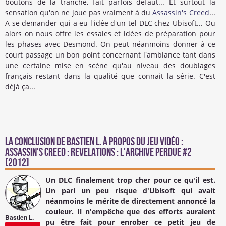
boutons de la tranche, fait parfois défaut... Et surtout la
sensation qu'on ne joue pas vraiment à du
Assassin's Creed
...
A se demander qui a eu l'idée d'un tel DLC chez Ubisoft... Ou
alors on nous offre les essaies et idées de préparation pour
les phases avec Desmond. On peut néanmoins donner à ce
court passage un bon point concernant l'ambiance tant dans
une certaine mise en scène qu'au niveau des doublages
français restant dans la qualité que connait la série. C'est
déjà ça...
La conclusion de
Bastien L.
à propos du Jeu Vidéo :
Assassin's Creed : Revelations : L'Archive Perdue #2
[2012]
Un DLC finalement trop cher pour ce qu'il est.
Un pari un peu risque d'Ubisoft qui avait
néanmoins le mérite de directement annoncé la
couleur. Il n'empêche que des efforts auraient
Bastien L.
pu être fait pour enrober ce petit jeu de