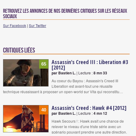
Retrouvez les annonces de nos dernières critiques sur les réseaux
sociaux
Sur Facebook
|
Sur Twitter
Critiques liées
Assassin's Creed III : Liberation #3
65
[2012]
par Bastien L.
| Lecture :
8 mn 33
Au coeur du Bayou : Assassin's Creed III
Liberation est avant-tout une réussite
technique réussissant à proposer un open-world sur Vita qui reconstitu…
Assassin's Creed : Hawk #4 [2012]
40
par Bastien L.
| Lecture :
4 mn 12
Hawk Secours ! : Hawk avait une chance de
relever le niveau d'une triste série avec un
scénario pouvant prendre une autre direction.