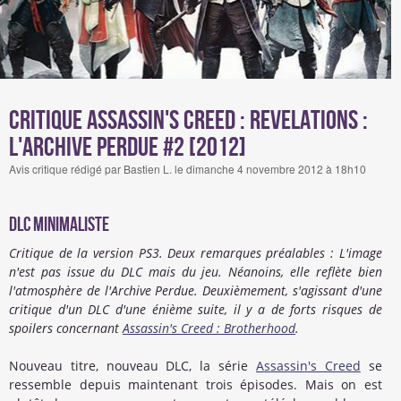
Critique Assassin's Creed : Revelations :
L'Archive Perdue #2 [2012]
Avis critique rédigé par Bastien L. le dimanche 4 novembre 2012 à 18h10
DLC minimaliste
Critique de la version PS3. Deux remarques préalables : L'image
n'est pas issue du DLC mais du jeu. Néanoins, elle reflète bien
l'atmosphère de l'Archive Perdue. Deuxièmement, s'agissant d'une
critique d'un DLC d'une énième suite, il y a de forts risques de
spoilers concernant
Assassin's Creed : Brotherhood
.
Nouveau titre, nouveau DLC, la série
Assassin's Creed
se
ressemble depuis maintenant trois épisodes. Mais on est