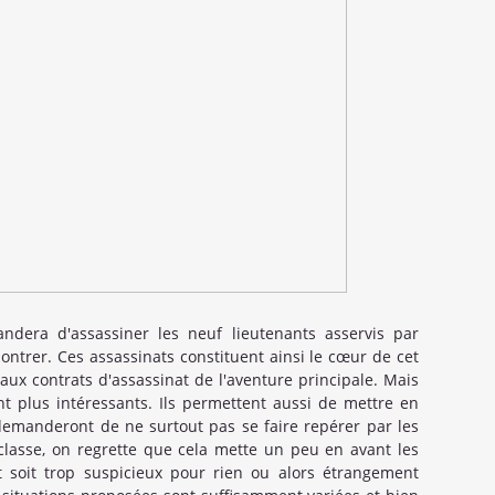
dera d'assassiner les neuf lieutenants asservis par
ontrer. Ces assassinats constituent ainsi le cœur de cet
ux contrats d'assassinat de l'aventure principale. Mais
ent plus intéressants. Ils permettent aussi de mettre en
s demanderont de ne surtout pas se faire repérer par les
 classe, on regrette que cela mette un peu en avant les
t soit trop suspicieux pour rien ou alors étrangement