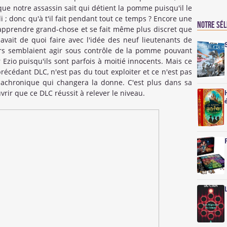
 que notre assassin sait qui détient la pomme puisqu'il le
li ; donc qu'à t'il fait pendant tout ce temps ? Encore une
Notre sé
 apprendre grand-chose et se fait même plus discret que
avait de quoi faire avec l'idée des neuf lieutenants de
ers semblaient agir sous contrôle de la pomme pouvant
Ezio puisqu'ils sont parfois à moitié innocents. Mais ce
récédant DLC, n'est pas du tout exploiter et ce n'est pas
'anachronique qui changera la donne. C'est plus dans sa
vrir que ce DLC réussit à relever le niveau.