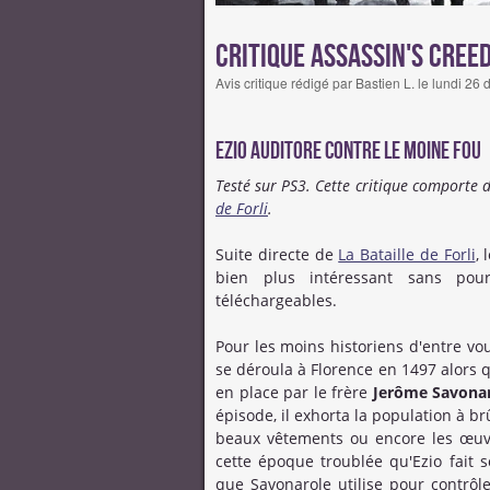
Critique Assassin's Creed
Avis critique rédigé par Bastien L. le lundi 
Ezio Auditore contre le moine fou
Testé sur PS3. Cette critique comporte 
de Forli
.
Suite directe de
La Bataille de Forli
, 
bien plus intéressant sans pour
téléchargeables.
Pour les moins historiens d'entre vo
se déroula à Florence en 1497 alors 
en place par le frère
Jerôme Savona
épisode, il exhorta la population à br
beaux vêtements ou encore les œuvr
cette époque troublée qu'Ezio fait
que Savonarole utilise pour contrôle