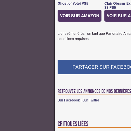
Ghost of Yotei PS5
Clair Obscur Ex
33 PS5
VOIR SUR AMAZON
VOIR SUR 
Liens rémunérés : en tant que Partenaire Amaz
conditions requises.
PARTAGER SUR FACEBO
Retrouvez les annonces de nos dernières 
Sur Facebook
|
Sur Twitter
Critiques liées