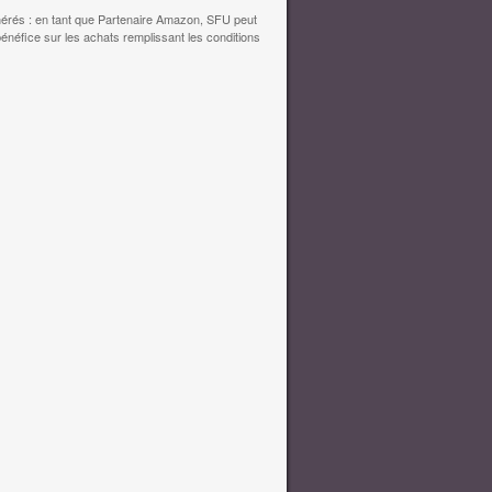
érés : en tant que Partenaire Amazon, SFU peut
bénéfice sur les achats remplissant les conditions