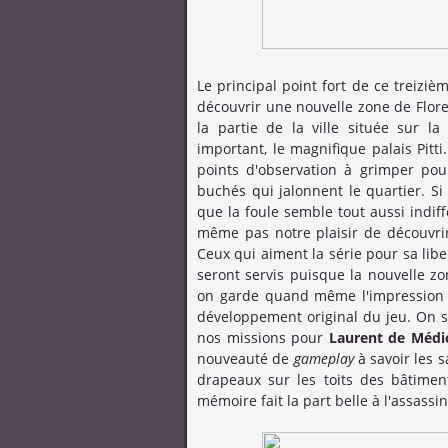
Le principal point fort de ce treizi
découvrir une nouvelle zone de Floren
la partie de la ville située sur 
important, le magnifique palais Pitt
points d'observation à grimper pou
buchés qui jalonnent le quartier. Si
que la foule semble tout aussi indi
même pas notre plaisir de découvrir
Ceux qui aiment la série pour sa liber
seront servis puisque la nouvelle z
on garde quand même l'impression q
développement original du jeu. On se
nos missions pour
Laurent de Médi
nouveauté de
gameplay
à savoir les 
drapeaux sur les toits des bâtimen
mémoire fait la part belle à l'assassin