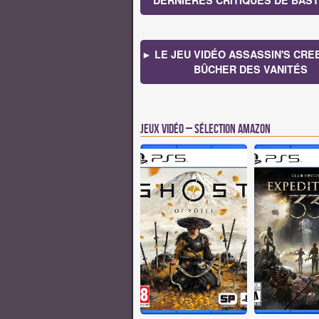
DERNIÈRES CRITIQUES DE BASTI
► LE JEU VIDÉO ASSASSIN'S CREED
BÛCHER DES VANITÉS
Jeux vidéo – Sélection Amazon