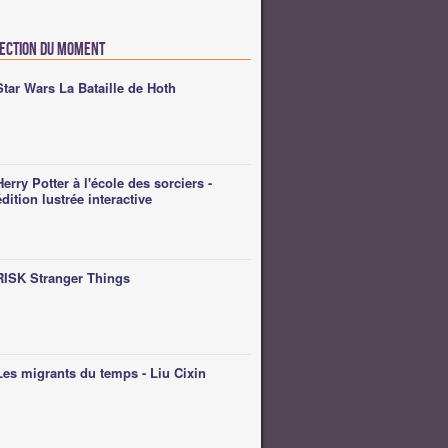
lection du moment
Star Wars La Bataille de Hoth
Herry Potter à l'école des sorciers -
édition lustrée interactive
RISK Stranger Things
Les migrants du temps - Liu Cixin