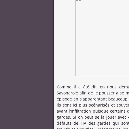
Comme il a été dit, on nous deman
Savonarole afin de le pousser à se m
épisode en s'apparentant beaucoup a
ils sont ici plus scénarisés et souv
avant l'infiltration puisque certain
gardes. Si on peut se la jouer avec
défauts de l'IA des gardes qui son