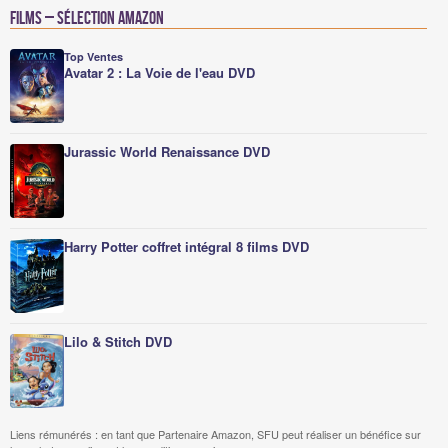
Films – Sélection Amazon
Top Ventes
Avatar 2 : La Voie de l'eau DVD
Jurassic World Renaissance DVD
Harry Potter coffret intégral 8 films DVD
Lilo & Stitch DVD
Liens rémunérés : en tant que Partenaire Amazon, SFU peut réaliser un bénéfice sur