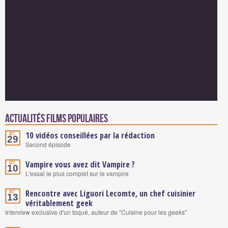
Actualités Films populaires
10 vidéos conseillées par la rédaction
Oct.
29
Second épisode
Vampire vous avez dit Vampire ?
Oct.
10
L'essai le plus complet sur le vampire
Rencontre avec Liguori Lecomte, un chef cuisinier
Oct.
13
véritablement geek
Interview exclusive d'un toqué, auteur de "Cuisine pour les geeks"