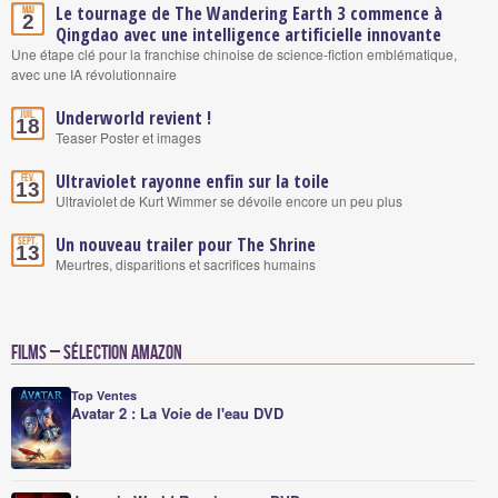
Le tournage de The Wandering Earth 3 commence à
Mai
2
Qingdao avec une intelligence artificielle innovante
Une étape clé pour la franchise chinoise de science-fiction emblématique,
avec une IA révolutionnaire
Underworld revient !
Juil.
18
Teaser Poster et images
Ultraviolet rayonne enfin sur la toile
Fév.
13
Ultraviolet de Kurt Wimmer se dévoile encore un peu plus
Un nouveau trailer pour The Shrine
Sept.
13
Meurtres, disparitions et sacrifices humains
Films – Sélection Amazon
Top Ventes
Avatar 2 : La Voie de l'eau DVD