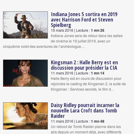
Indiana Jones 5 sortira en 2019
avec Harrison Ford et Steven
Spielberg
15 mars 2016 | Lecture :
1 mn 26
Indiana Jones sera de retour dans les salles
de cinéma le 19 juillet 2019, avec un
cinquième volet des aventures de l’archéologue.…
Kingsman 2 : Halle Berry est en
discussion pour présider la CIA
11 mars 2016 | Lecture :
1 mn 14
Halle Berry est en cours de discussion pour
rejoindre le casting de Kingsman 2, la suite de
Kingsman : Services secrets, le film d…
Daisy Ridley pourrait incarner la
nouvelle Lara Croft dans Tomb
Raider
11 mars 2016 | Lecture :
1 mn 48
Un reboot de Tomb Raider planne dans les
airs depuis un moment déjà, avec différents