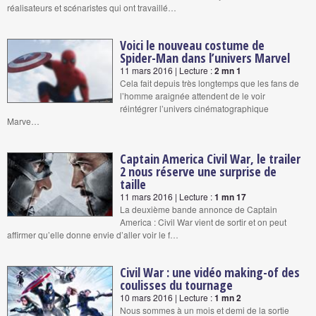
réalisateurs et scénaristes qui ont travaillé…
Voici le nouveau costume de
Spider-Man dans l’univers Marvel
11 mars 2016 | Lecture :
2 mn 1
Cela fait depuis très longtemps que les fans de
l’homme araignée attendent de le voir
réintégrer l’univers cinématographique
Marve…
Captain America Civil War, le trailer
2 nous réserve une surprise de
taille
11 mars 2016 | Lecture :
1 mn 17
La deuxième bande annonce de Captain
America : Civil War vient de sortir et on peut
affirmer qu’elle donne envie d’aller voir le f…
Civil War : une vidéo making-of des
coulisses du tournage
10 mars 2016 | Lecture :
1 mn 2
Nous sommes à un mois et demi de la sortie