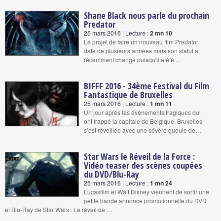
Shane Black nous parle du prochain
Predator
25 mars 2016 | Lecture :
2 mn 10
Le projet de faire un nouveau film Predator
date de plusieurs années mais son statut a
récemment changé puisqu'il a été …
BIFFF 2016 - 34ème Festival du Film
Fantastique de Bruxelles
25 mars 2016 | Lecture :
1 mn 11
Un jour après les événements tragiques qui
ont frappé la capitale de Belgique, Bruxelles
s’est réveillée avec une sévère gueule de…
Star Wars le Réveil de la Force :
Vidéo teaser des scènes coupées
du DVD/Blu-Ray
25 mars 2016 | Lecture :
1 mn 24
Lucasfilm et Walt Disney viennent de sortir une
petite bande annonce promotionnelle du DVD
et Blu-Ray de Star Wars : Le réveil de …