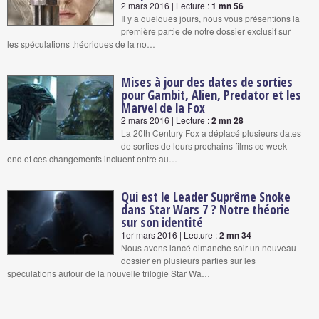
2 mars 2016 | Lecture :
1 mn 56
Il y a quelques jours, nous vous présentions la
première partie de notre dossier exclusif sur
les spéculations théoriques de la no…
Mises à jour des dates de sorties
pour Gambit, Alien, Predator et les
Marvel de la Fox
2 mars 2016 | Lecture :
2 mn 28
La 20th Century Fox a déplacé plusieurs dates
de sorties de leurs prochains films ce week-
end et ces changements incluent entre au…
Qui est le Leader Suprême Snoke
dans Star Wars 7 ? Notre théorie
sur son identité
1er mars 2016 | Lecture :
2 mn 34
Nous avons lancé dimanche soir un nouveau
dossier en plusieurs parties sur les
spéculations autour de la nouvelle trilogie Star Wa…