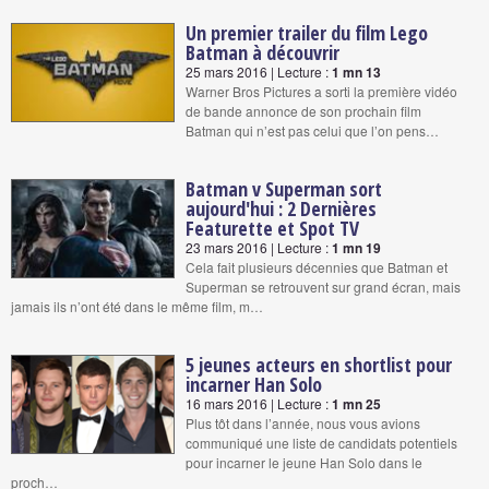
Un premier trailer du film Lego
Batman à découvrir
25 mars 2016 | Lecture :
1 mn 13
Warner Bros Pictures a sorti la première vidéo
de bande annonce de son prochain film
Batman qui n’est pas celui que l’on pens…
Batman v Superman sort
aujourd'hui : 2 Dernières
Featurette et Spot TV
23 mars 2016 | Lecture :
1 mn 19
Cela fait plusieurs décennies que Batman et
Superman se retrouvent sur grand écran, mais
jamais ils n’ont été dans le même film, m…
5 jeunes acteurs en shortlist pour
incarner Han Solo
16 mars 2016 | Lecture :
1 mn 25
Plus tôt dans l’année, nous vous avions
communiqué une liste de candidats potentiels
pour incarner le jeune Han Solo dans le
proch…