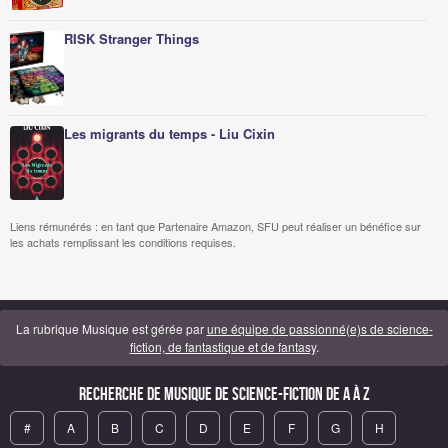
RISK Stranger Things
Les migrants du temps - Liu Cixin
Liens rémunérés : en tant que Partenaire Amazon, SFU peut réaliser un bénéfice sur
les achats remplissant les conditions requises.
La rubrique Musique est gérée par
une équipe de passionné(e)s de science-
fiction, de fantastique et de fantasy
.
Recherche de Musique de science-fiction de A à Z
#
A
B
C
D
E
F
G
H