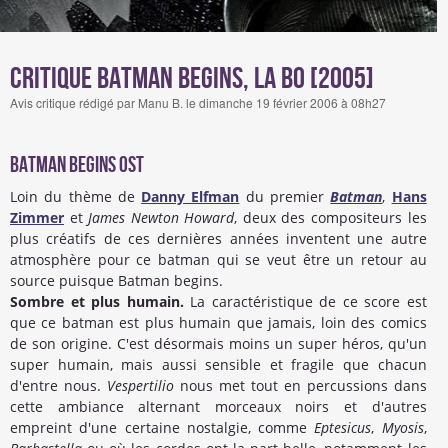
Critique Batman Begins, la BO [2005]
Avis critique rédigé par Manu B. le dimanche 19 février 2006 à 08h27
Batman begins OST
Loin du thème de
Danny Elfman
du premier
Batman
,
Hans
Zimmer
et
James Newton Howard
, deux des compositeurs les
plus créatifs de ces dernières années inventent une autre
atmosphère pour ce batman qui se veut être un retour au
source puisque Batman begins.
Sombre et plus humain.
La caractéristique de ce score est
que ce batman est plus humain que jamais, loin des comics
de son origine. C'est désormais moins un super héros, qu'un
super humain, mais aussi sensible et fragile que chacun
d'entre nous.
Vespertilio
nous met tout en percussions dans
cette ambiance alternant morceaux noirs et d'autres
empreint d'une certaine nostalgie, comme
Eptesicus
,
Myosis
,