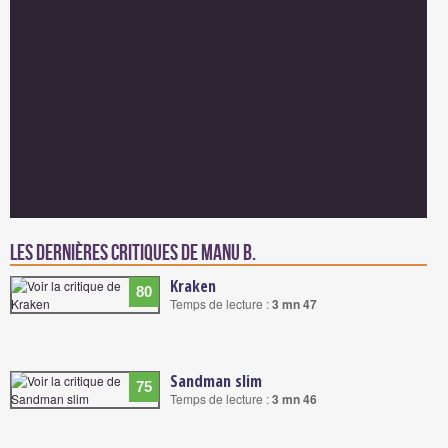
Les dernières critiques de Manu B.
Kraken
80
Temps de lecture :
3 mn 47
Sandman slim
75
Temps de lecture :
3 mn 46