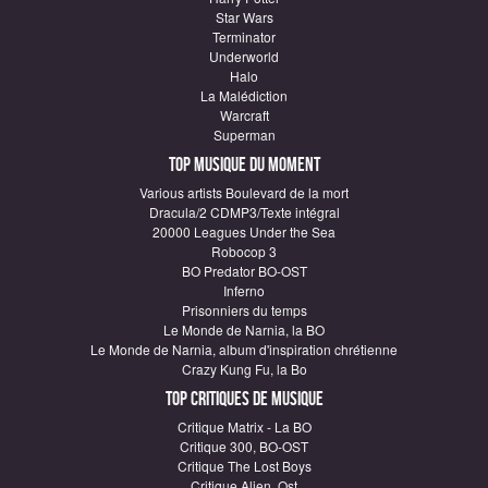
Star Wars
Terminator
Underworld
Halo
La Malédiction
Warcraft
Superman
Top Musique du moment
Various artists Boulevard de la mort
Dracula/2 CDMP3/Texte intégral
20000 Leagues Under the Sea
Robocop 3
BO Predator BO-OST
Inferno
Prisonniers du temps
Le Monde de Narnia, la BO
Le Monde de Narnia, album d'inspiration chrétienne
Crazy Kung Fu, la Bo
Top critiques de Musique
Critique Matrix - La BO
Critique 300, BO-OST
Critique The Lost Boys
Critique Alien, Ost