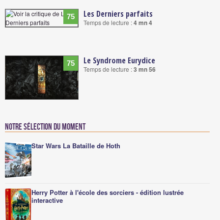
Les Derniers parfaits
75
Temps de lecture :
4 mn 4
Le Syndrome Eurydice
75
Temps de lecture :
3 mn 56
Notre sélection du moment
Star Wars La Bataille de Hoth
Herry Potter à l'école des sorciers - édition lustrée
interactive