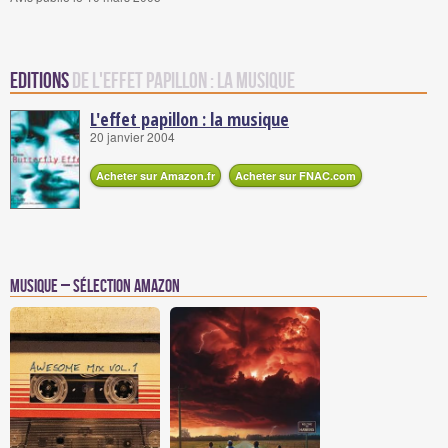
Editions
de L'effet papillon : la musique
L'effet papillon : la musique
20 janvier 2004
Acheter sur Amazon.fr
Acheter sur FNAC.com
Musique – Sélection Amazon