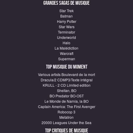
Grandes sagas de Musique
Star Trek
Batman
Harry Potter
Star Wars
Terminator
Underworld
Halo
La Malédiction
Warcraft
Superman
Top Musique du moment
Various artists Boulevard de la mort
Dracula/2 CDMP3/Texte intégral
KRULL - 2 CD Limited edition
Sheitan, BO
BO Predator BO-OST
Le Monde de Narnia, la BO
Captain America: The First Avenger
Robocop 3
Metatron
20000 Leagues Under the Sea
Top critiques de Musique