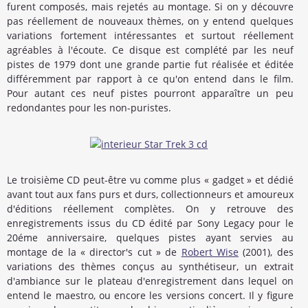
furent composés, mais rejetés au montage. Si on y découvre
pas réellement de nouveaux thèmes, on y entend quelques
variations fortement intéressantes et surtout réellement
agréables à l'écoute. Ce disque est complété par les neuf
pistes de 1979 dont une grande partie fut réalisée et éditée
différemment par rapport à ce qu'on entend dans le film.
Pour autant ces neuf pistes pourront apparaître un peu
redondantes pour les non-puristes.
Le troisième CD peut-être vu comme plus « gadget » et dédié
avant tout aux fans purs et durs, collectionneurs et amoureux
d'éditions réellement complètes. On y retrouve des
enregistrements issus du CD édité par Sony Legacy pour le
20éme anniversaire, quelques pistes ayant servies au
montage de la « director's cut » de
Robert Wise
(2001), des
variations des thèmes conçus au synthétiseur, un extrait
d'ambiance sur le plateau d'enregistrement dans lequel on
entend le maestro, ou encore les versions concert. Il y figure