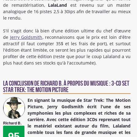
de remastérisation,
LalaLand
est revenu sur un master
analogique de 16 pistes 2,5 à 30ips afin de travailler au mieux
le rendu.
S'il s'agit donc là bien d'une édition ultime du chef d’œuvre
de
Jerry Goldsmith
, reconnaissons que le prix est loin d'être
attractif (il faut compter 35$ et les frais de port), et surtout
l'édition étant limitée, ce seront les plus rapides qui pourront
profiter de cette édition (reste que pour le coup Lalaland a vu
plus haut dans ses stocks qu'à l'accoutumée).
La conclusion de
Richard B.
à propos du Musique : 3-CD Set
Star Trek: The Motion Picture
En signant la musique de Star Trek: The Motion
Picture, Jerry Godlsmith écrit l'une de ses
symphonies les plus complexes et riches de sa
carrière. Avec cette édition 3CDs reprenant tout
Richard B.
le matériel existant autour du film, Lalaland
comble tous les fans de grande musique et les
95