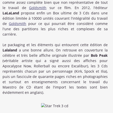
comme assez complète bien que non représentative de tout
le travail de
Goldsmith
sur ce film. En 2012, l'éditeur
LaLaLand
propose enfin un Box ultime de 3 Cds dans une
édition limitée à 10000 unités couvrant l'intégralité du travail
de
Goldsmith
pour ce qui pourrait être considéré comme
l'une des partitions les plus riches et complexes de sa
carrière.
Le packaging et les éléments qui entourent cette édition de
Lalaland
a une bonne allure. On retrouve en couverture la
célèbre et très belle affiche originale illustrée par
Bob Peak
(véritable artiste qui a signé aussi des affiches pour
Apocalypse Now, Rollerball ou encore Excalibur), les 3 Cds
représentés chacun par un personnage (Kirk, Spock et Ilia),
puis un fascicule de quarante pages riches en photographies
et surtout en enseignements concernant le travail du
Maestro (le CD étant de l'import les textes sont bien
évidemment en anglais).