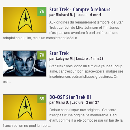
Star Trek - Compte à rebours
76
par Richard B.
| Lecture :
6 mn 4
Aux origines du remaniement temporel de Star
Trek : Le récit de Mike Johnson et Tim Jones
n'est pas une aventure à part entière, ni une
adaptation du film, mais un complément idéal a…
Star Trek
70
par Lujayne M.
| Lecture :
4 mn 28
Star Trek : Voici donc un film que j'ai beaucoup
aimé, car c'est un bon space-opera, malgré ses
incohérences scénaristiques grossières. On
est…
BO-OST Star Trek XI
65
par Manu B.
| Lecture :
2 mn 27
Retour sans risque aux origines : Ce score
n'est pas d'une originalité mémorable. Ceci
étant, comme il a été composé par un fan de la
franchise, on ne peut lui repr…