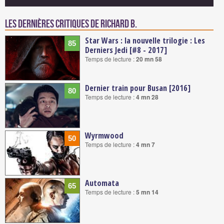
Les dernières critiques de Richard B.
Star Wars : la nouvelle trilogie : Les
85
Derniers Jedi [#8 - 2017]
Temps de lecture :
20 mn 58
Dernier train pour Busan [2016]
80
Temps de lecture :
4 mn 28
Wyrmwood
50
Temps de lecture :
4 mn 7
Automata
65
Temps de lecture :
5 mn 14