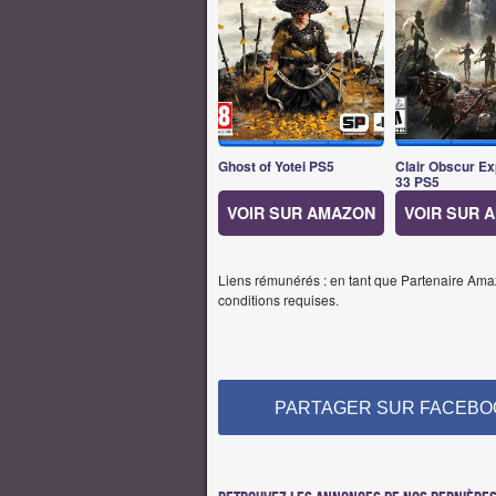
Ghost of Yotei PS5
Clair Obscur Ex
33 PS5
VOIR SUR AMAZON
VOIR SUR 
Liens rémunérés : en tant que Partenaire Amaz
conditions requises.
PARTAGER SUR FACEBO