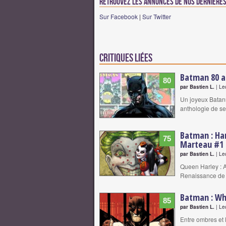
Retrouvez les annonces de nos dernières 
Sur Facebook
|
Sur Twitter
Critiques liées
Batman 80 a
80
par Bastien L.
| Le
Un joyeux Batann
anthologie de se
Batman : Ha
75
Marteau #1 
par Bastien L.
| Le
Queen Harley : A
Renaissance de 
Batman : Wh
85
par Bastien L.
| Le
Entre ombres et 