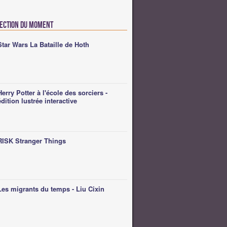
lection du moment
Star Wars La Bataille de Hoth
Herry Potter à l'école des sorciers -
édition lustrée interactive
RISK Stranger Things
Les migrants du temps - Liu Cixin