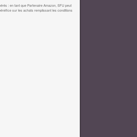
érés : en tant que Partenaire Amazon, SFU peut
bénéfice sur les achats remplissant les conditions