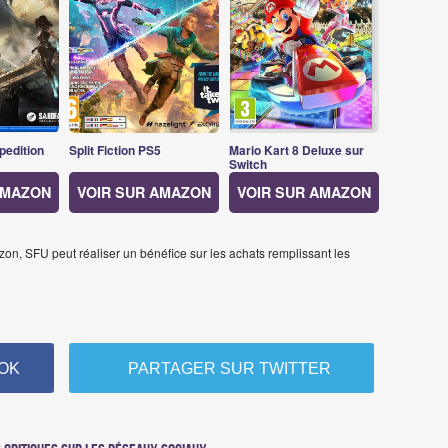
pedition
Split Fiction PS5
Mario Kart 8 Deluxe sur
Switch
AMAZON
VOIR SUR AMAZON
VOIR SUR AMAZON
on, SFU peut réaliser un bénéfice sur les achats remplissant les
OK
PARTAGER SUR TWITTER