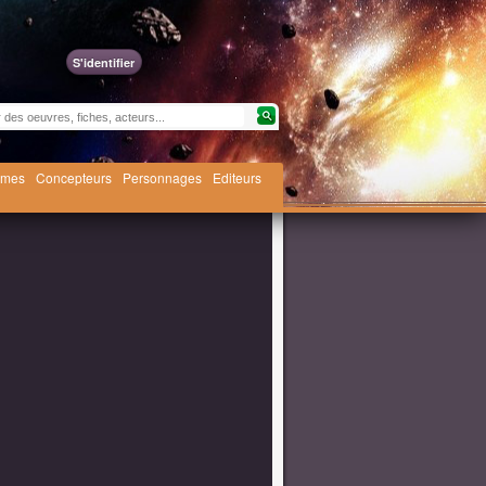
S'identifier
èmes
Concepteurs
Personnages
Editeurs