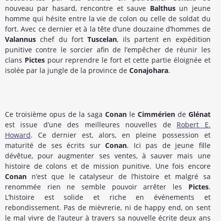
nouveau par hasard, rencontre et sauve
Balthus
un jeune
homme qui hésite entre la vie de colon ou celle de soldat du
fort. Avec ce dernier et à la tête d’une douzaine d’hommes de
Valannus
chef du fort
Tuscelan
, ils partent en expédition
punitive contre le sorcier afin de l’empêcher de réunir les
clans
Pictes
pour reprendre le fort et cette partie éloignée et
isolée par la jungle de la province de
Conajohara
.
Ce troisième opus de la saga
Conan
le
Cimmérien
de
Glénat
est issue d’une des meilleures nouvelles de
Robert E.
Howard
. Ce dernier est, alors, en pleine possession et
maturité de ses écrits sur
Conan
. Ici pas de jeune fille
dévêtue, pour augmenter ses ventes, à sauver mais une
histoire de colons et de mission punitive. Une fois encore
Conan
n’est que le catalyseur de l’histoire et malgré sa
renommée rien ne semble pouvoir arrêter les
Pictes
.
L’histoire est solide et riche en événements et
rebondissement. Pas de mièvrerie, ni de happy end, on sent
le mal vivre de l’auteur à travers sa nouvelle écrite deux ans