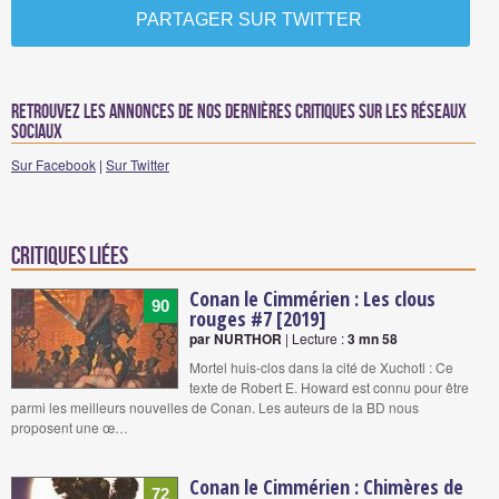
PARTAGER SUR TWITTER
Retrouvez les annonces de nos dernières critiques sur les réseaux
sociaux
Sur Facebook
|
Sur Twitter
Critiques liées
Conan le Cimmérien : Les clous
90
rouges #7 [2019]
par NURTHOR
| Lecture :
3 mn 58
Mortel huis-clos dans la cité de Xuchotl : Ce
texte de Robert E. Howard est connu pour être
parmi les meilleurs nouvelles de Conan. Les auteurs de la BD nous
proposent une œ…
Conan le Cimmérien : Chimères de
72