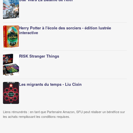
Herry Potter à l'école des sorciers - édition lustrée
interactive
RISK Stranger Things
Les migrants du temps - Liu Cixin
Liens rémunérés : en tant que Partenaire Amazon, SFU peut réaliser un bénéfice sur
les achats remplissant les conditions requises.