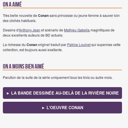
On a aimé
Très belle nouvelle de
Conan
sans princesse ou jeune femme à sauver loin
des clichés habituels.
Dessins d'
Anthony Jean
et scénario de
Mathieu Gabella
magnifiques de
deux excellents auteurs de BD actuels.
La richesse du
Conan
originel traduit par
Patrice Louinet
qui supervise cette
collection, est toujours aussi exaltante.
On a moins bien aimé
Parution de la suite de la série uniquement tous les trois ou autre mois.
► LA BANDE DESSINÉE AU-DELÀ DE LA RIVIÈRE NOIRE
► L'OEUVRE CONAN