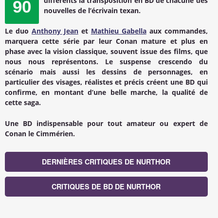
différents la transposition en BD de chacune des
90
nouvelles de l’écrivain texan.
Le duo
Anthony Jean
et
Mathieu Gabella
aux commandes,
marquera cette série par leur
Conan
mature et plus en
phase avec la vision classique, souvent issue des films, que
nous nous représentons. Le suspense crescendo du
scénario mais aussi les dessins de personnages, en
particulier des visages, réalistes et précis créent une BD qui
confirme, en montant d’une belle marche, la qualité de
cette saga.
Une BD indispensable pour tout amateur ou expert de
Conan le Cimmérien
.
DERNIÈRES CRITIQUES DE NURTHOR
CRITIQUES DE BD DE NURTHOR