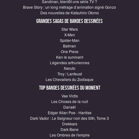
Sandman, bientôt une série TV ?
Brave Story : un long métrage d’animation signé Gonzo
Des nouvelles de Katsuhiro Otomo
Grandes sagas de Bandes Dessinées
Star Wars
X-Men
Spider-Man
Batman
One Piece
Ken le survivant
Légendes arthuriennes
Naruto
Troy / Lanfeust
Les Chevaliers du Zodiaque
Top Bandes Dessinées du moment
Vae Victis
Les Choses de la nuit
Danaël
Edgar Allan Poe - Hantise
Dark Vador : Le Seigneur noir des Sith, Tome 3
Drekkars
Dark Bane
Les Ombres de l'empire