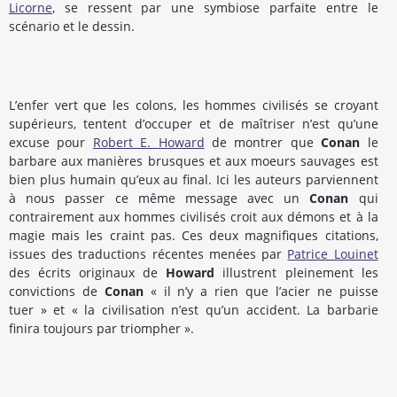
Licorne
, se ressent par une symbiose parfaite entre le
scénario et le dessin.
L’enfer vert que les colons, les hommes civilisés se croyant
supérieurs, tentent d’occuper et de maîtriser n’est qu’une
excuse pour
Robert E. Howard
de montrer que
Conan
le
barbare aux manières brusques et aux moeurs sauvages est
bien plus humain qu’eux au final. Ici les auteurs parviennent
à nous passer ce même message avec un
Conan
qui
contrairement aux hommes civilisés croit aux démons et à la
magie mais les craint pas. Ces deux magnifiques citations,
issues des traductions récentes menées par
Patrice Louinet
des écrits originaux de
Howard
illustrent pleinement les
convictions de
Conan
« il n’y a rien que l’acier ne puisse
tuer » et « la civilisation n’est qu’un accident. La barbarie
finira toujours par triompher ».