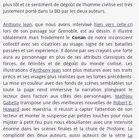
plus tôt et ce sentiment de dégoût de l’homme civilisé est très
justement porté dans la BD par les deux auteurs.
Anthony Jean
, que nous avons interviwé (
lien vers celle-ci
)
lors de son passage sur Grenoble, est au dessin. Il illustre
idéalement mais froidement le
Conan
de notre inconscient
collectif avec ses cicatrices au visage, signe de ses batailles
passées et son expérience. Il donne par ses crayons une forte
aura au personnage en plus de ses attributs classiques de
forces, de félinités et de dégoût du monde civilisé. Les
illustrations d’
Anthony Jean
sont plus matures avec ses traits
précis et ses visages plus réalistes que les tomes précédents.
La mise en couleur avec des fonds de scènes semblables sur
toute la page rend immersive la narration plongeant le
lecteur dans l’action aux côtés des personnages.
Mathieu
Gabella
transpose une des meilleures nouvelles de
Robert E.
Howard
avec maestria. Il réussit à capter l’attention de son
lecteur et monter le suspense par petites touches pour nous
mijoter à petit feu puis nous ébouillanter avec une intensité
énorme dans les scènes finales et la chute de l’histoire. La
complicité des deux auteurs, aussi auteurs de la série
La