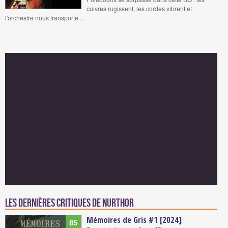
cuivres rugissent, les cordes vibrent et
l'orchestre nous transporte …
Les dernières critiques de NURTHOR
Mémoires de Gris #1 [2024]
85