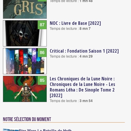
Temps de lecture :
1 mn 48
NOC : Livre de Base [2022]
87
Temps de lecture :
8 mn 7
Critical : Fondation Saison 1 [2022]
86
Temps de lecture :
4 mn 29
Les Chroniques de la Lune Noire :
85
Chroniques de la Lune Noire - Les
Romans Léha : De Sinople Tome 2
[2022]
Temps de lecture :
3 mn 54
Notre sélection du moment
Star Wars La Bataille de Hoth