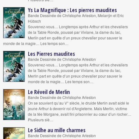
Ys La Magnifique : Les pierres maudites
Bande Dessinée de Christophe Arleston, Melanÿn et Eric
Hübsch
Souvenez-vous… Longtemps après Arthur et les chevaliers
de la Table Ronde, poussé par Viviane, la dame du lac,
Merlin part en quête d’un preux chevalier pour sauver le
monde de la magie… Les temps son…
Les Pierres maudites
Bande Dessinée de Christophe Arleston
Souvenez-vous… Longtemps après Arthur et les chevaliers
de la Table Ronde, poussé par Viviane, la dame du lac,
Merlin part en quête d’un preux chevalier pour sauver le
monde de la magie… Les temps son…
Le Réveil de Merlin
Bande Dessinée de Christophe Arleston
On se souvient qu’au V° siècle, le druide Merlin avait aidé le
jeune Arthur à devenir roi d’Angleterre. Mais Merlin, victime
de la fée Morgane, avait fini prisonnier au cœur d’un rocher…
Plusieurs siè…
Le Sidhe au mille charmes
Bande Dessinée de Christophe Arleston