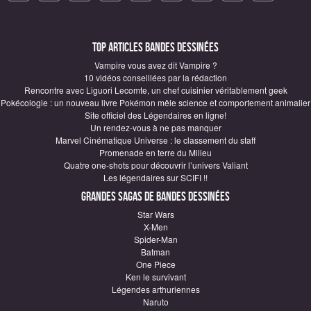
Top articles Bandes Dessinées
Vampire vous avez dit Vampire ?
10 vidéos conseillées par la rédaction
Rencontre avec Liguori Lecomte, un chef cuisinier véritablement geek
Pokécologie : un nouveau livre Pokémon mêle science et comportement animalier
Site officiel des Légendaires en ligne!
Un rendez-vous à ne pas manquer
Marvel Cinématique Universe : le classement du staff
Promenade en terre du Milieu
Quatre one-shots pour découvrir l’univers Valiant
Les légendaires sur SCIFI !!
Grandes sagas de Bandes Dessinées
Star Wars
X-Men
Spider-Man
Batman
One Piece
Ken le survivant
Légendes arthuriennes
Naruto