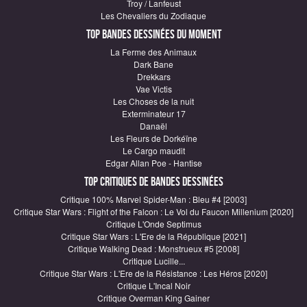
Troy / Lanfeust
Les Chevaliers du Zodiaque
Top Bandes Dessinées du moment
La Ferme des Animaux
Dark Bane
Drekkars
Vae Victis
Les Choses de la nuit
Exterminateur 17
Danaël
Les Fleurs de Dorkéïne
Le Cargo maudit
Edgar Allan Poe - Hantise
Top critiques de Bandes Dessinées
Critique 100% Marvel Spider-Man : Bleu #4 [2003]
Critique Star Wars : Flight of the Falcon : Le Vol du Faucon Millenium [2020]
Critique L'Onde Septimus
Critique Star Wars : L'Ere de la République [2021]
Critique Walking Dead : Monstrueux #5 [2008]
Critique Lucille...
Critique Star Wars : L'Ere de la Résistance : Les Héros [2020]
Critique L'Incal Noir
Critique Overman King Gainer