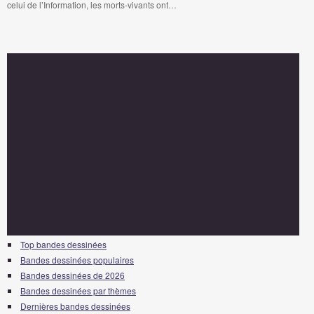
celui de l’Information, les morts-vivants ont…
Top bandes dessinées
Bandes dessinées populaires
Bandes dessinées de 2026
Bandes dessinées par thèmes
Dernières bandes dessinées