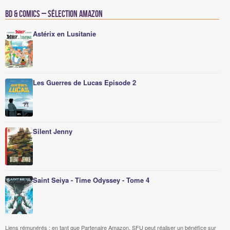
BD & Comics – Sélection Amazon
Astérix en Lusitanie
Les Guerres de Lucas Episode 2
Silent Jenny
Saint Seiya - Time Odyssey - Tome 4
Liens rémunérés : en tant que Partenaire Amazon, SFU peut réaliser un bénéfice sur