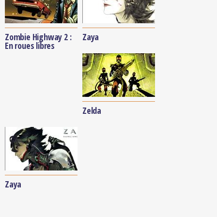
Zombie Highway 2 :
Zaya
En roues libres
Zelda
Zaya