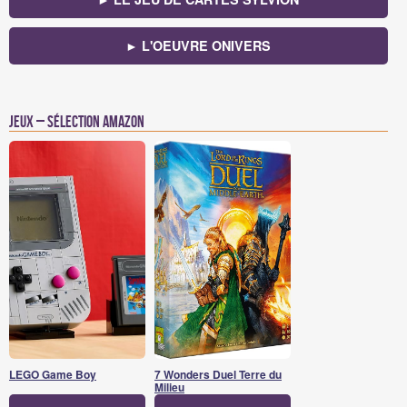
► L'OEUVRE ONIVERS
Jeux – Sélection Amazon
LEGO Game Boy
7 Wonders Duel Terre du
Milieu