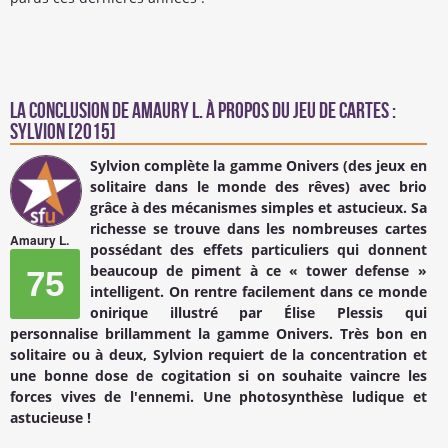
La conclusion de
Amaury L.
à propos du Jeu de cartes :
Sylvion [2015]
Sylvion complète la gamme Onivers (des jeux en
solitaire dans le monde des rêves) avec brio
grâce à des mécanismes simples et astucieux. Sa
richesse se trouve dans les nombreuses cartes
Amaury L.
possédant des effets particuliers qui donnent
beaucoup de piment à ce « tower defense »
75
intelligent. On rentre facilement dans ce monde
onirique illustré par Élise Plessis qui
personnalise brillamment la gamme Onivers. Très bon en
solitaire ou à deux, Sylvion requiert de la concentration et
une bonne dose de cogitation si on souhaite vaincre les
forces vives de l'ennemi. Une photosynthèse ludique et
astucieuse !