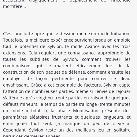
mortifère...
C'est une lutte âpre qui se dessine même en mode Initiation.
Toutefois, la meilleure expérience survient lorsqu'on emploie
tout le potentiel de Sylvion, le mode Avancé avec les trois
extensions. Cela requiert une connaissance approfondie de
toutes les subtilités de Sylvion, comment trouver les
combinaisons qui se marient efficacement lors de la
construction de son paquet de défense, comment ensuite les
employer de façon pertinente pour contrer ce fléau
envahissant. Grâce à cet ensemble de facteurs, Sylvion capte
l'attention de nombreuses parties, même si l'envie de rejouer
s'atténue après vingt ou trente parties en raison de quelques
défauts mineurs, le temps de partie s'allonge (trente minutes
en mode « total »), la phase Mobilisation présente des
paramètres aléatoires frustrants et quelques longueurs, et
enfin jouer tout seul, ça manque un peu de « vie ».
Cependant, Sylvion reste un des meilleurs jeu en solitaire
parus ces dernières années !