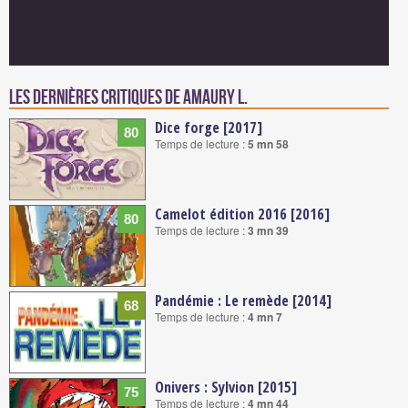
Les dernières critiques de Amaury L.
Dice forge [2017]
80
Temps de lecture :
5 mn 58
Camelot édition 2016 [2016]
80
Temps de lecture :
3 mn 39
Pandémie : Le remède [2014]
68
Temps de lecture :
4 mn 7
Onivers : Sylvion [2015]
75
Temps de lecture :
4 mn 44