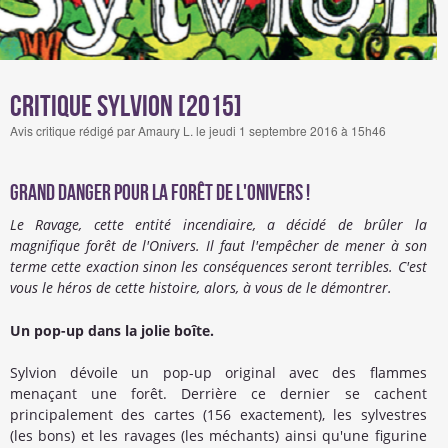
Critique Sylvion [2015]
Avis critique rédigé par Amaury L. le jeudi 1 septembre 2016 à 15h46
Grand danger pour la forêt de l'Onivers !
Le Ravage, cette entité incendiaire, a décidé de brûler la
magnifique forêt de l'Onivers. Il faut l'empêcher de mener à son
terme cette exaction sinon les conséquences seront terribles. C'est
vous le héros de cette histoire, alors, à vous de le démontrer.
Un pop-up dans la jolie boîte.
Sylvion dévoile un pop-up original avec des flammes
menaçant une forêt. Derrière ce dernier se cachent
principalement des cartes (156 exactement), les sylvestres
(les bons) et les ravages (les méchants) ainsi qu'une figurine