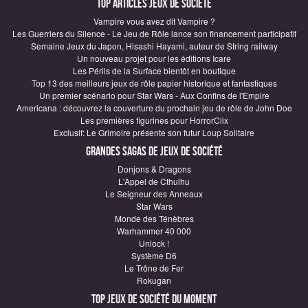
Top articles Jeux de société
Vampire vous avez dit Vampire ?
Les Guerriers du Silence - Le Jeu de Rôle lance son financement participatif
Semaine Jeux du Japon, Hisashi Hayami, auteur de String railway
Un nouveau projet pour les éditions Icare
Les Périls de la Surface bientôt en boutique
Top 13 des meilleurs jeux de rôle papier historique et fantastiques
Un premier scénario pour Star Wars - Aux Confins de l'Empire
Americana : découvrez la couverture du prochain jeu de rôle de John Doe
Les premières figurines pour HorrorClix
Exclusif: Le Grimoire présente son futur Loup Solitaire
Grandes sagas de Jeux de société
Donjons & Dragons
L'Appel de Cthulhu
Le Seigneur des Anneaux
Star Wars
Monde des Ténèbres
Warhammer 40 000
Unlock !
Système D6
Le Trône de Fer
Rokugan
Top Jeux de société du moment