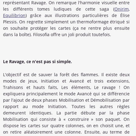
représentant Ravage. On remarque l'harmonie visuelle entre
les différents tomes ludiques de cette saga (
Onirim
,
Equilibrion
) grâce aux illustrations particulières de Élise
Plessis. On regrette simplement un thermoformage étriqué si
on souhaite protéger les cartes (ça ne rentre plus ensuite
dans la boîte). Filosofia offre un joli produit toutefois.
Le Ravage, ce n'est pas si simple.
L'objectif est de sauver la forêt des flammes. Il existe deux
modes de jeux, Initiation et Avancé et trois extensions,
Trahisons et hauts faits, Les éléments, Le ravage ! On
expliquera principalement le mode Avancé qui se différencie
par l'ajout de deux phases Mobilisation et Démobilisation par
rapport au mode Initiation. Toutes les autres règles
demeurent identiques. La partie débute par la phase
Mobilisation qui consiste à « construire » son paquet. On
dispose les cartes sur quatre colonnes, on en choisit une, et
on retire aléatoirement une colonne. Ensuite, au terme de