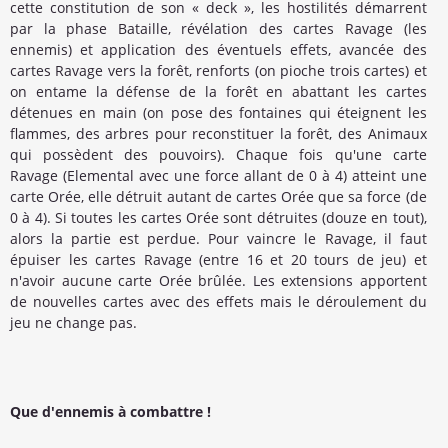
cette constitution de son « deck », les hostilités démarrent
par la phase Bataille, révélation des cartes Ravage (les
ennemis) et application des éventuels effets, avancée des
cartes Ravage vers la forêt, renforts (on pioche trois cartes) et
on entame la défense de la forêt en abattant les cartes
détenues en main (on pose des fontaines qui éteignent les
flammes, des arbres pour reconstituer la forêt, des Animaux
qui possèdent des pouvoirs). Chaque fois qu'une carte
Ravage (Elemental avec une force allant de 0 à 4) atteint une
carte Orée, elle détruit autant de cartes Orée que sa force (de
0 à 4). Si toutes les cartes Orée sont détruites (douze en tout),
alors la partie est perdue. Pour vaincre le Ravage, il faut
épuiser les cartes Ravage (entre 16 et 20 tours de jeu) et
n'avoir aucune carte Orée brûlée. Les extensions apportent
de nouvelles cartes avec des effets mais le déroulement du
jeu ne change pas.
Que d'ennemis à combattre !