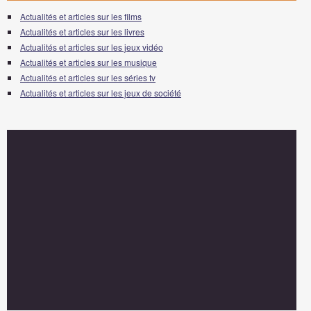
Actualités et articles sur les films
Actualités et articles sur les livres
Actualités et articles sur les jeux vidéo
Actualités et articles sur les musique
Actualités et articles sur les séries tv
Actualités et articles sur les jeux de société