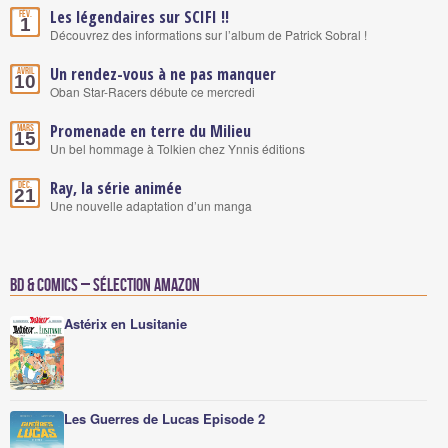
Les légendaires sur SCIFI !!
Fév.
1
Découvrez des informations sur l’album de Patrick Sobral !
Un rendez-vous à ne pas manquer
Avril
10
Oban Star-Racers débute ce mercredi
Promenade en terre du Milieu
Mars
15
Un bel hommage à Tolkien chez Ynnis éditions
Ray, la série animée
Déc.
21
Une nouvelle adaptation d’un manga
BD & Comics – Sélection Amazon
Astérix en Lusitanie
Les Guerres de Lucas Episode 2