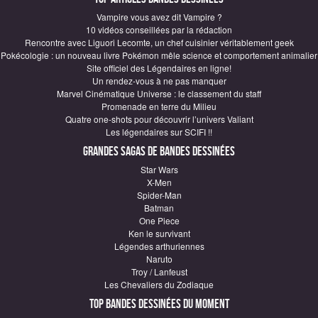
Vampire vous avez dit Vampire ?
10 vidéos conseillées par la rédaction
Rencontre avec Liguori Lecomte, un chef cuisinier véritablement geek
Pokécologie : un nouveau livre Pokémon mêle science et comportement animalier
Site officiel des Légendaires en ligne!
Un rendez-vous à ne pas manquer
Marvel Cinématique Universe : le classement du staff
Promenade en terre du Milieu
Quatre one-shots pour découvrir l’univers Valiant
Les légendaires sur SCIFI !!
Grandes sagas de Bandes Dessinées
Star Wars
X-Men
Spider-Man
Batman
One Piece
Ken le survivant
Légendes arthuriennes
Naruto
Troy / Lanfeust
Les Chevaliers du Zodiaque
Top Bandes Dessinées du moment