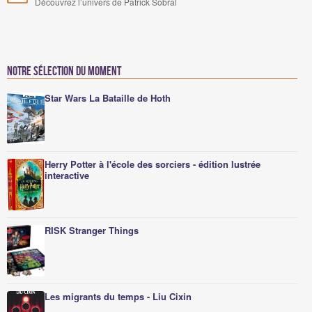
Découvrez l’univers de Patrick Sobral
Notre sélection du moment
Star Wars La Bataille de Hoth
Herry Potter à l'école des sorciers - édition lustrée
interactive
RISK Stranger Things
Les migrants du temps - Liu Cixin