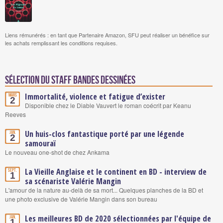
Liens rémunérés : en tant que Partenaire Amazon, SFU peut réaliser un bénéfice sur
les achats remplissant les conditions requises.
Sélection du staff Bandes Dessinées
Immortalité, violence et fatigue d’exister
Mars
2
Disponible chez le Diable Vauvert le roman coécrit par Keanu
Reeves
Un huis-clos fantastique porté par une légende
Jan.
2
samouraï
Le nouveau one-shot de chez Ankama
La Vieille Anglaise et le continent en BD - interview de
Sept.
1
sa scénariste Valérie Mangin
L'amour de la nature au-delà de sa mort... Quelques planches de la BD et
une photo exclusive de Valérie Mangin dans son bureau
Les meilleures BD de 2020 sélectionnées par l'équipe de
Jan.
1