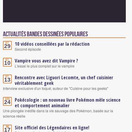
Actualités Bandes Dessinées populaires
10 vidéos conseillées par la rédaction
Oct.
29
Second épisode
Vampire vous avez dit Vampire ?
Oct.
10
L'essai le plus complet sur le vampire
Rencontre avec Liguori Lecomte, un chef cuisinier
Oct.
13
véritablement geek
Interview exclusive d'un toqué, auteur de "Cuisine pour les geeks"
Pokécologie : un nouveau livre Pokémon mêle science
Avril
24
et comportement animalier
Une plongée inédite dans la vie sauvage des Pokémon, basée sur la
science réelle
Site officiel des Légendaires en ligne!
Mai
17