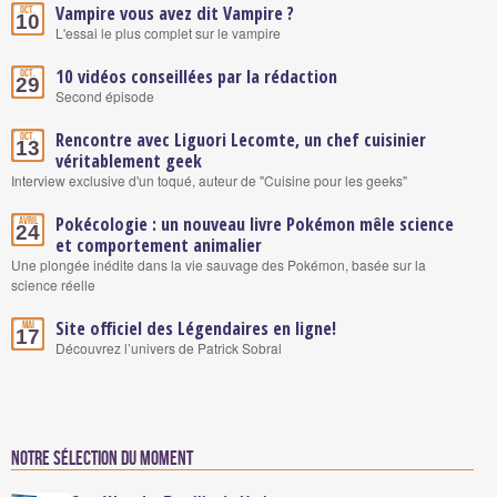
Vampire vous avez dit Vampire ?
Oct.
10
L'essai le plus complet sur le vampire
10 vidéos conseillées par la rédaction
Oct.
29
Second épisode
Rencontre avec Liguori Lecomte, un chef cuisinier
Oct.
13
véritablement geek
Interview exclusive d'un toqué, auteur de "Cuisine pour les geeks"
Pokécologie : un nouveau livre Pokémon mêle science
Avril
24
et comportement animalier
Une plongée inédite dans la vie sauvage des Pokémon, basée sur la
science réelle
Site officiel des Légendaires en ligne!
Mai
17
Découvrez l’univers de Patrick Sobral
Notre sélection du moment