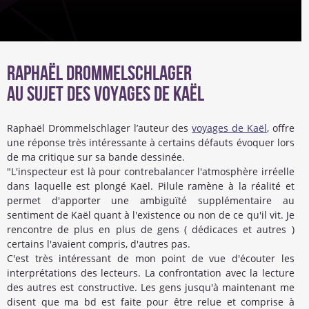
Raphaël Drommelschlager
Au sujet des voyages de Kaël
Raphaël Drommelschlager l’auteur des
voyages de Kaël
, offre
une réponse très intéressante à certains défauts évoquer lors
de ma critique sur sa bande dessinée.
"L'inspecteur est là pour contrebalancer l'atmosphère irréelle
dans laquelle est plongé Kaël. Pilule ramène à la réalité et
permet d'apporter une ambiguïté supplémentaire au
sentiment de Kaël quant à l'existence ou non de ce qu'il vit. Je
rencontre de plus en plus de gens ( dédicaces et autres )
certains l'avaient compris, d'autres pas.
C'est très intéressant de mon point de vue d'écouter les
interprétations des lecteurs. La confrontation avec la lecture
des autres est constructive. Les gens jusqu'à maintenant me
disent que ma bd est faite pour être relue et comprise à