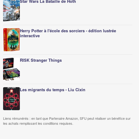
Star Wars La Bataille de Hoth
Herry Potter à l'école des sorciers - édition lustrée
interactive
RISK Stranger Things
Les migrants du temps - Liu Cixin
Liens rémunérés : en tant que Partenaire Amazon, SFU peut réaliser un bénéfice sur
les achats remplissant les conditions requises.