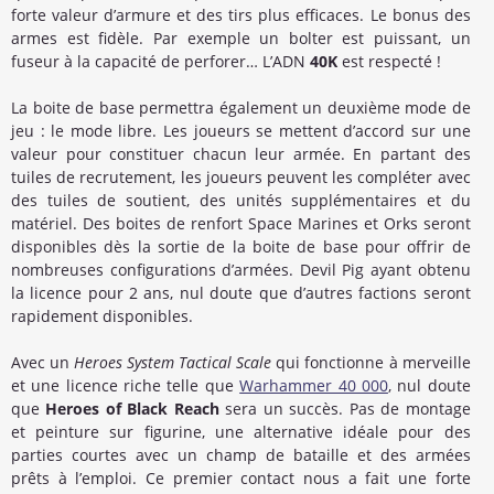
forte valeur d’armure et des tirs plus efficaces. Le bonus des
armes est fidèle. Par exemple un bolter est puissant, un
fuseur à la capacité de perforer… L’ADN
40K
est respecté !
La boite de base permettra également un deuxième mode de
jeu : le mode libre. Les joueurs se mettent d’accord sur une
valeur pour constituer chacun leur armée. En partant des
tuiles de recrutement, les joueurs peuvent les compléter avec
des tuiles de soutient, des unités supplémentaires et du
matériel. Des boites de renfort Space Marines et Orks seront
disponibles dès la sortie de la boite de base pour offrir de
nombreuses configurations d’armées. Devil Pig ayant obtenu
la licence pour 2 ans, nul doute que d’autres factions seront
rapidement disponibles.
Avec un
Heroes System Tactical Scale
qui fonctionne à merveille
et une licence riche telle que
Warhammer 40 000
, nul doute
que
Heroes of Black Reach
sera un succès. Pas de montage
et peinture sur figurine, une alternative idéale pour des
parties courtes avec un champ de bataille et des armées
prêts à l’emploi. Ce premier contact nous a fait une forte