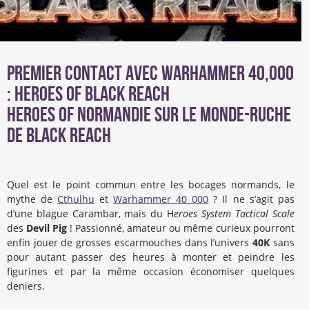
Premier contact avec Warhammer 40,000
: Heroes of Black Reach
Heroes of Normandie sur le monde-ruche
de Black Reach
Quel est le point commun entre les bocages normands, le
mythe de
Cthulhu
et
Warhammer 40 000
? Il ne s’agit pas
d’une blague Carambar, mais du H
eroes System Tactical Scale
des
Devil Pig
! Passionné, amateur ou même curieux pourront
enfin jouer de grosses escarmouches dans l’univers
40K
sans
pour autant passer des heures à monter et peindre les
figurines et par la même occasion économiser quelques
deniers.