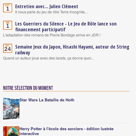
Entretien avec... Julien Clément
Sept.
1
Il nous parle du jeu de rôle Terra Incognita...
Les Guerriers du Silence - Le Jeu de Rôle lance son
Mai
1
financement participatif
L'adaptation des romans de Pierre Bordage arrive en JDR !
Semaine Jeux du Japon, Hisashi Hayami, auteur de String
Déc.
24
railway
Quand un auteur joue avec des lacets, ça donne quoi...
Notre sélection du moment
Star Wars La Bataille de Hoth
Herry Potter à l'école des sorciers - édition lustrée
interactive