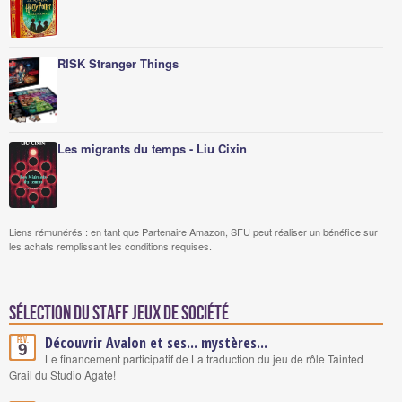
RISK Stranger Things
Les migrants du temps - Liu Cixin
Liens rémunérés : en tant que Partenaire Amazon, SFU peut réaliser un bénéfice sur
les achats remplissant les conditions requises.
Sélection du staff Jeux de société
Découvrir Avalon et ses... mystères...
Fév.
9
Le financement participatif de La traduction du jeu de rôle Tainted
Grail du Studio Agate!