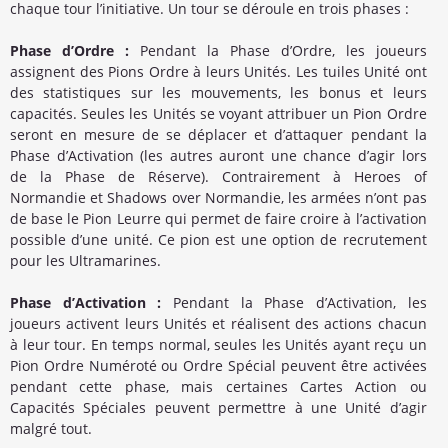
chaque tour l’initiative. Un tour se déroule en trois phases :
Phase d’Ordre :
Pendant la Phase d’Ordre, les joueurs
assignent des Pions Ordre à leurs Unités. Les tuiles Unité ont
des statistiques sur les mouvements, les bonus et leurs
capacités. Seules les Unités se voyant attribuer un Pion Ordre
seront en mesure de se déplacer et d’attaquer pendant la
Phase d’Activation (les autres auront une chance d’agir lors
de la Phase de Réserve). Contrairement à Heroes of
Normandie et Shadows over Normandie, les armées n’ont pas
de base le Pion Leurre qui permet de faire croire à l’activation
possible d’une unité. Ce pion est une option de recrutement
pour les Ultramarines.
Phase d’Activation :
Pendant la Phase d’Activation, les
joueurs activent leurs Unités et réalisent des actions chacun
à leur tour. En temps normal, seules les Unités ayant reçu un
Pion Ordre Numéroté ou Ordre Spécial peuvent être activées
pendant cette phase, mais certaines Cartes Action ou
Capacités Spéciales peuvent permettre à une Unité d’agir
malgré tout.