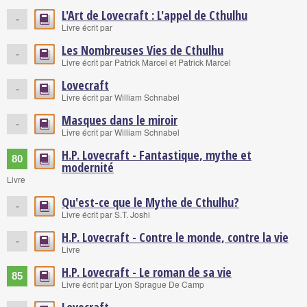
L'Art de Lovecraft : L'appel de Cthulhu
-
Livre écrit par
Les Nombreuses Vies de Cthulhu
-
Livre écrit par Patrick Marcel et Patrick Marcel
Lovecraft
-
Livre écrit par William Schnabel
Masques dans le miroir
-
Livre écrit par William Schnabel
H.P. Lovecraft - Fantastique, mythe et
80
modernité
Livre
Qu'est-ce que le Mythe de Cthulhu?
-
Livre écrit par S.T. Joshi
H.P. Lovecraft - Contre le monde, contre la vie
-
Livre
H.P. Lovecraft - Le roman de sa vie
85
Livre écrit par Lyon Sprague De Camp