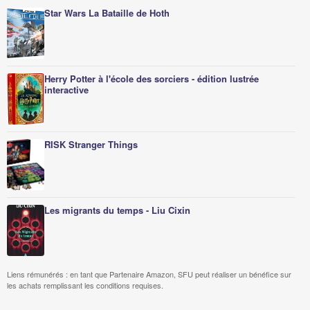
Star Wars La Bataille de Hoth
Herry Potter à l'école des sorciers - édition lustrée
interactive
RISK Stranger Things
Les migrants du temps - Liu Cixin
Liens rémunérés : en tant que Partenaire Amazon, SFU peut réaliser un bénéfice sur
les achats remplissant les conditions requises.