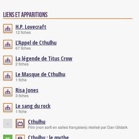
Liens et Apparitions
H.P. Lovecraft
12 fiches
L'Appel de Cthulhu
67 fiches
La légende de Titus Crow
2 fiches
Le Masque de Cthulhu
1 fiche
Risa Jones
3 fiches
Le sang du rock
1 fiche
Cthulhu
-
Film (non sorti en salles françaises) réalisé par Dan Gildark
Cthulhu : le mythe