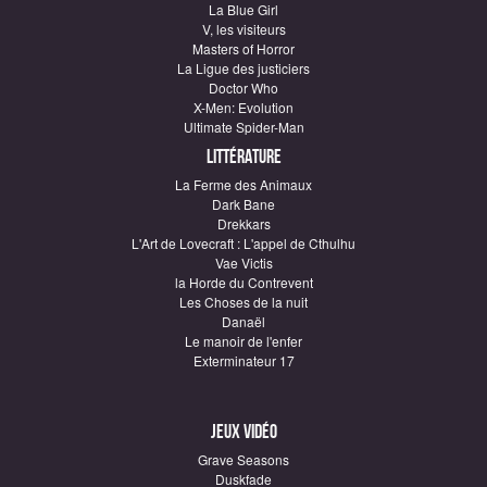
La Blue Girl
V, les visiteurs
Masters of Horror
La Ligue des justiciers
Doctor Who
X-Men: Evolution
Ultimate Spider-Man
Littérature
La Ferme des Animaux
Dark Bane
Drekkars
L'Art de Lovecraft : L'appel de Cthulhu
Vae Victis
la Horde du Contrevent
Les Choses de la nuit
Danaël
Le manoir de l'enfer
Exterminateur 17
Jeux vidéo
Grave Seasons
Duskfade