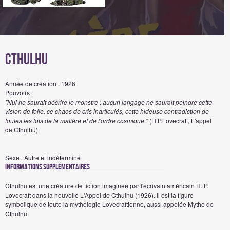
Cthulhu
Année de création : 1926
Pouvoirs :
"Nul ne saurait décrire le monstre ; aucun langage ne saurait peindre cette
vision de folie, ce chaos de cris inarticulés, cette hideuse contradiction de
toutes les lois de la matière et de l'ordre cosmique."
(H.P.Lovecraft, L'appel
de Cthulhu)
Sexe : Autre et indéterminé
Informations Supplémentaires
Cthulhu est une créature de fiction imaginée par l'écrivain américain H. P.
Lovecraft dans la nouvelle L'Appel de Cthulhu (1926). Il est la figure
symbolique de toute la mythologie Lovecraftienne, aussi appelée Mythe de
Cthulhu.