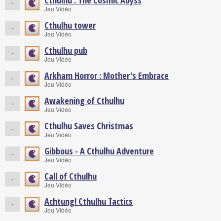
Cthulhu : The Cosmic Abyss
-
Jeu Vidéo
Cthulhu tower
-
Jeu Vidéo
Cthulhu pub
-
Jeu Vidéo
Arkham Horror : Mother's Embrace
-
Jeu Vidéo
Awakening of Cthulhu
-
Jeu Vidéo
Cthulhu Saves Christmas
-
Jeu Vidéo
Gibbous - A Cthulhu Adventure
-
Jeu Vidéo
Call of Cthulhu
-
Jeu Vidéo
Achtung! Cthulhu Tactics
-
Jeu Vidéo