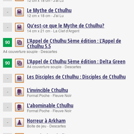
12 cm x 18 cm - J'ai Lu
Le Mythe de Cthulhu
-
12 cm x 18 cm - J'ai Lu
Qu'est-ce que le Mythe de Cthulhu?
-
14 cm x 21 cm - La Clef d'Argent
L'Appel de Cthulhu 5ème édition : L'Appel de
90
Cthulhu 5.5
A4 couverture souple - Descartes
L'Appel de Cthulhu 5ème édition : Delta Green
90
A4 couverture souple - Descartes
Les Disciples de Cthulhu : Disciples de Cthulhu
-
L'invincible Cthulhu
-
Format Poche - Fleuve Noir
L'abominable Cthulhu
-
Format Poche - Fleuve Noir
Horreur à Arkham
-
Boîte de jeu - Descartes