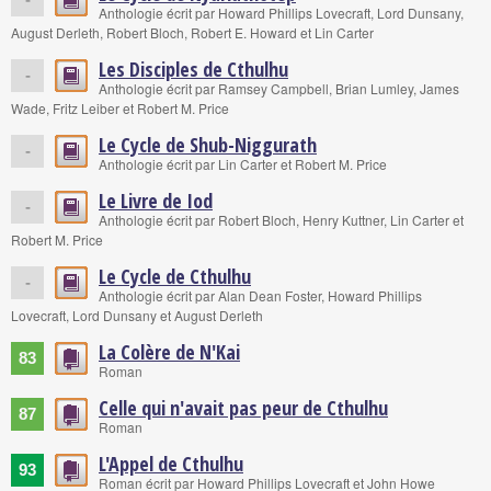
Anthologie écrit par Howard Phillips Lovecraft, Lord Dunsany,
August Derleth, Robert Bloch, Robert E. Howard et Lin Carter
Les Disciples de Cthulhu
-
Anthologie écrit par Ramsey Campbell, Brian Lumley, James
Wade, Fritz Leiber et Robert M. Price
Le Cycle de Shub-Niggurath
-
Anthologie écrit par Lin Carter et Robert M. Price
Le Livre de Iod
-
Anthologie écrit par Robert Bloch, Henry Kuttner, Lin Carter et
Robert M. Price
Le Cycle de Cthulhu
-
Anthologie écrit par Alan Dean Foster, Howard Phillips
Lovecraft, Lord Dunsany et August Derleth
La Colère de N'Kai
83
Roman
Celle qui n'avait pas peur de Cthulhu
87
Roman
L'Appel de Cthulhu
93
Roman écrit par Howard Phillips Lovecraft et John Howe