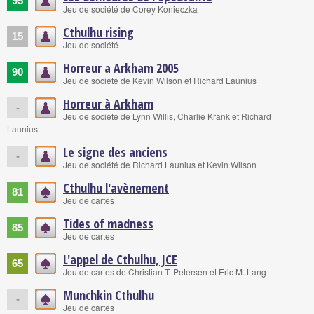
95
Jeu de société de Corey Konieczka
Cthulhu rising
15
Jeu de société
Horreur a Arkham 2005
90
Jeu de société de Kevin Wilson et Richard Launius
Horreur à Arkham
-
Jeu de société de Lynn Willis, Charlie Krank et Richard
Launius
Le signe des anciens
-
Jeu de société de Richard Launius et Kevin Wilson
Cthulhu l'avènement
81
Jeu de cartes
Tides of madness
85
Jeu de cartes
L'appel de Cthulhu, JCE
65
Jeu de cartes de Christian T. Petersen et Eric M. Lang
Munchkin Cthulhu
-
Jeu de cartes