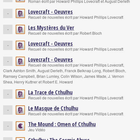
Roman écrit par Howard Phillips Lovecraft et August Derleth
Lovecraft - Oeuvres
-
Recueil de nouvelles écrit par Howard Phillips Lovecraft
Les Mystères du Ver
-
Recueil de nouvelles écrit par Robert Bloch
Lovecraft - Oeuvres
-
Recueil de nouvelles écrit par Howard Phillips Lovecraft
Lovecraft - Oeuvres
-
Recueil de nouvelles écrit par Howard Phillips Lovecraft,
Clark Ashton Smith, August Derleth, Franck Belknap Long, Robert Bloch,
Ramsey Campbell, Brian Lumley, Colin Wilson, James Wade, J. Vernon
Shea, Henry Kuttner et Robert E. Howard
La Trace de Cthulhu
-
Recueil de nouvelles écrit par Howard Phillips Lovecraft
Le Masque de Cthulhu
-
Recueil de nouvelles écrit par Howard Phillips Lovecraft
The Mound : Omen of Cthulhu
-
Jeu Vidéo