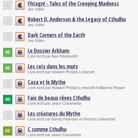
Fhtagn! - Tales of the Creeping Madness
-
Jeu Vidéo
Robert D. Anderson & the Legacy of Cthulhu
-
Jeu Vidéo
Dark Corners of the Earth
-
Jeu Vidéo
Le Dossier Arkham
85
Livre écrit par Alex Nikolavitch
Les rats dans les murs
86
Livre écrit par Howard Phillips Lovecraft
Caza et le Mythe
-
Livre écrit par Howard Phillips Lovecraft et Maxime Plasse
Fais de beaux rêves Cthulhu
95
Livre écrit par Jason Ciaramella
Les créatures du Mythe
-
Livre écrit par Sandy Petersen et Vincent Lelavechef
C comme Cthulhu
65
Livre écrit par Jason Ciaramella