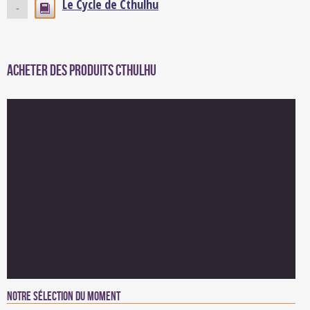
Le Cycle de Cthulhu
-
Acheter des produits Cthulhu
Notre sélection du moment