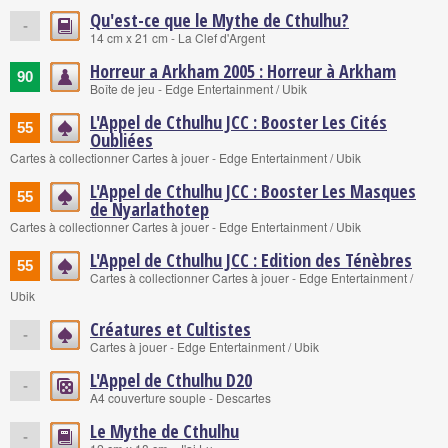
Qu'est-ce que le Mythe de Cthulhu?
-
14 cm x 21 cm - La Clef d'Argent
Horreur a Arkham 2005 : Horreur à Arkham
90
Boîte de jeu - Edge Entertainment / Ubik
L'Appel de Cthulhu JCC : Booster Les Cités
55
Oubliées
Cartes à collectionner Cartes à jouer - Edge Entertainment / Ubik
L'Appel de Cthulhu JCC : Booster Les Masques
55
de Nyarlathotep
Cartes à collectionner Cartes à jouer - Edge Entertainment / Ubik
L'Appel de Cthulhu JCC : Edition des Ténèbres
55
Cartes à collectionner Cartes à jouer - Edge Entertainment /
Ubik
Créatures et Cultistes
-
Cartes à jouer - Edge Entertainment / Ubik
L'Appel de Cthulhu D20
-
A4 couverture souple - Descartes
Le Mythe de Cthulhu
-