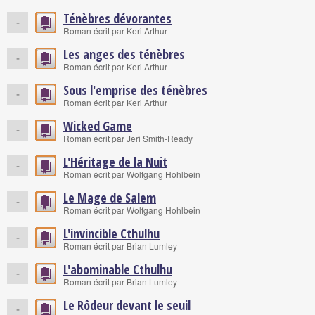
Ténèbres dévorantes
-
Roman écrit par Keri Arthur
Les anges des ténèbres
-
Roman écrit par Keri Arthur
Sous l'emprise des ténèbres
-
Roman écrit par Keri Arthur
Wicked Game
-
Roman écrit par Jeri Smith-Ready
L'Héritage de la Nuit
-
Roman écrit par Wolfgang Hohlbein
Le Mage de Salem
-
Roman écrit par Wolfgang Hohlbein
L'invincible Cthulhu
-
Roman écrit par Brian Lumley
L'abominable Cthulhu
-
Roman écrit par Brian Lumley
Le Rôdeur devant le seuil
-