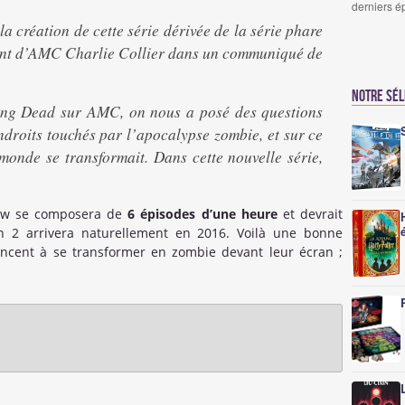
derniers é
la création de cette série dérivée de la série phare
dent d’AMC Charlie Collier dans un communiqué de
Notre sé
ing Dead sur AMC, on nous a posé des questions
ndroits touchés par l’apocalypse zombie, et sur ce
monde se transformait. Dans cette nouvelle série,
how se composera de
6 épisodes d’une heure
et devrait
on 2 arrivera naturellement en 2016. Voilà une bonne
ncent à se transformer en zombie devant leur écran ;