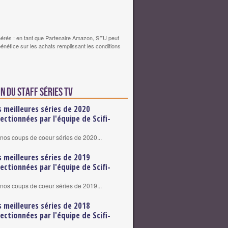
érés : en tant que Partenaire Amazon, SFU peut
bénéfice sur les achats remplissant les conditions
n du staff Séries TV
s meilleures séries de 2020
lectionnées par l'équipe de Scifi-
nos coups de coeur séries de 2020...
s meilleures séries de 2019
lectionnées par l'équipe de Scifi-
nos coups de coeur séries de 2019...
s meilleures séries de 2018
lectionnées par l'équipe de Scifi-