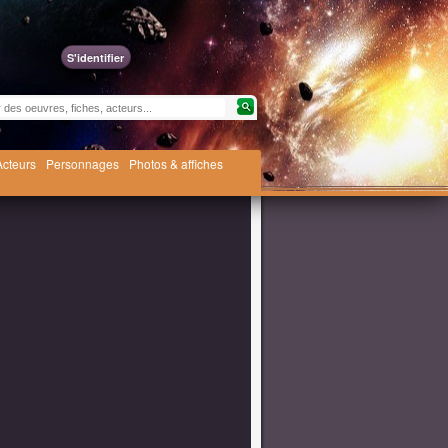
S'identifier
Acteurs
Personnages
Photos & affiches