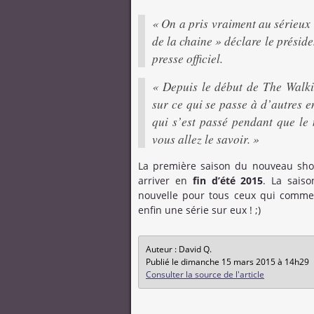
« On a pris vraiment au sérieux 
de la chaine » déclare le prési
presse officiel.
« Depuis le début de The Walk
sur ce qui se passe à d’autres e
qui s’est passé pendant que le 
vous allez le savoir. »
La première saison du nouveau s
arriver en
fin d’été 2015
. La sais
nouvelle pour tous ceux qui comme
enfin une série sur eux ! ;)
Auteur : David Q.
Publié le dimanche 15 mars 2015 à 14h29
Consulter la source de l'article