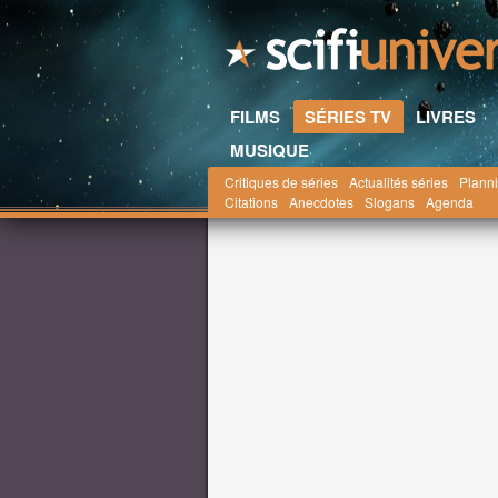
FILMS
SÉRIES TV
LIVRES
MUSIQUE
Critiques de séries
Actualités séries
Planni
Scifi-Universe.com
Séries TV
Actualités
m
Citations
Anecdotes
Slogans
Agenda