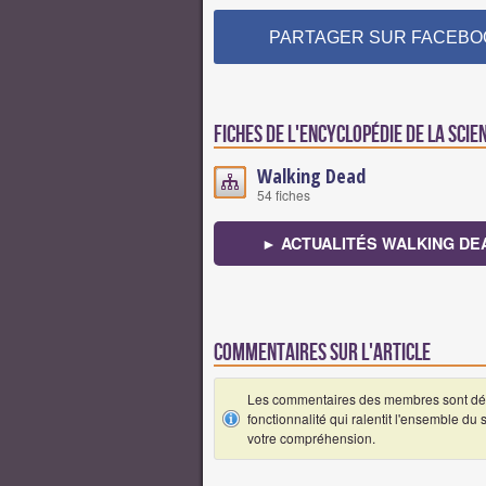
PARTAGER SUR FACEBO
Fiches de l'encyclopédie de la scie
Walking Dead
54 fiches
► ACTUALITÉS WALKING DE
Commentaires sur l'article
Les commentaires des membres sont désa
fonctionnalité qui ralentit l'ensemble du
votre compréhension.