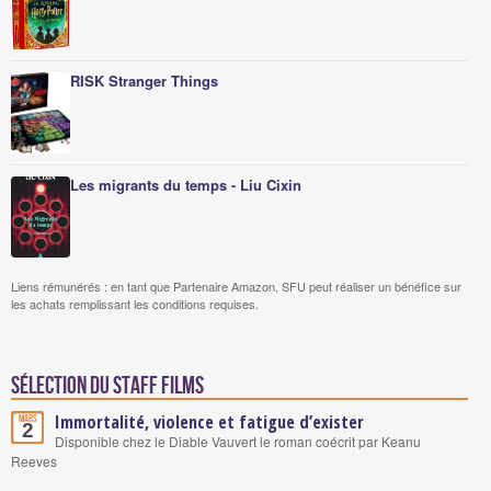
RISK Stranger Things
Les migrants du temps - Liu Cixin
Liens rémunérés : en tant que Partenaire Amazon, SFU peut réaliser un bénéfice sur
les achats remplissant les conditions requises.
Sélection du staff Films
Immortalité, violence et fatigue d’exister
Mars
2
Disponible chez le Diable Vauvert le roman coécrit par Keanu
Reeves