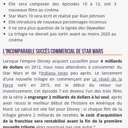
Elle sera composée des épisodes 10 à 12, soit 3
nouveaux films au cinéma
Star Wars 10 sera écrit et réalisé par Rian Johnson
Elle introduira de nouveaux personnages inconnus
Il ne sera plus question de la lignée des Skywalker
La trilogie ne devrait pas sortir avant au moins 2020 au
cinéma
L'incomparable succès commercial de Star Wars
Lorsque l'empire Disney acquiert Lucasfilm pour
4 milliards
de dollars
en 2012, nous nous attendions à consommer du
Star Wars et de l'
Indiana Jones
peu après. Le lancement
d'une nouvelle trilogie en commençant par
Le réveil de la
Force
sorti en 2015, est le début du retour sur
investissement. Cet épisode 7 est devenu l'un des trois films
de la série à
engranger 2 milliards de dollars à lui seul
, après
avoir réussi le meilleur début de l'histoire en Amérique du
Nord. Le calcul est vite fait pour Disney : si chaque film de la
trilogie génère 2 milliards de recettes,
le coût d'acquisition
de la franchise sera rentabilisé avant la fin de la première
nouvelle trilogie
alors pourquoi pas une autre ?