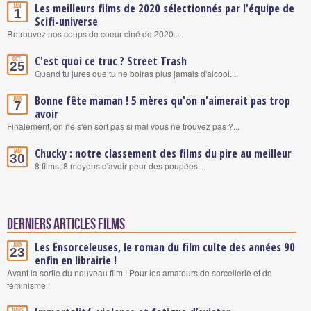
Les meilleurs films de 2020 sélectionnés par l'équipe de
Jan.
1
Scifi-universe
Retrouvez nos coups de coeur ciné de 2020...
C'est quoi ce truc ? Street Trash
Oct.
25
Quand tu jures que tu ne boiras plus jamais d'alcool...
Bonne fête maman ! 5 mères qu'on n'aimerait pas trop
Juin
7
avoir
Finalement, on ne s'en sort pas si mal vous ne trouvez pas ?...
Chucky : notre classement des films du pire au meilleur
Mai
30
8 films, 8 moyens d'avoir peur des poupées...
Derniers articles Films
Les Ensorceleuses, le roman du film culte des années 90
Juin
23
enfin en librairie !
Avant la sortie du nouveau film ! Pour les amateurs de sorcellerie et de
féminisme !
Mars