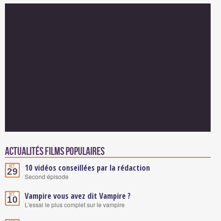
Actualités Films populaires
10 vidéos conseillées par la rédaction
Oct.
29
Second épisode
Vampire vous avez dit Vampire ?
Oct.
10
L'essai le plus complet sur le vampire