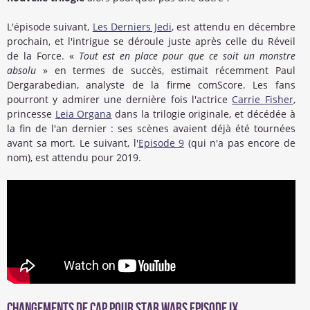
L'épisode suivant,
Les Derniers Jedi
, est attendu en décembre
prochain, et l'intrigue se déroule juste après celle du Réveil
de la Force. «
Tout est en place pour que ce soit un monstre
absolu
» en termes de succès, estimait récemment Paul
Dergarabedian, analyste de la firme comScore. Les fans
pourront y admirer une dernière fois l'actrice
Carrie Fisher
,
princesse
Leia Organa
dans la trilogie originale, et décédée à
la fin de l'an dernier : ses scènes avaient déjà été tournées
avant sa mort. Le suivant, l'
Episode 9
(qui n'a pas encore de
nom), est attendu pour 2019.
Changements de cap pour Star Wars Episode IX