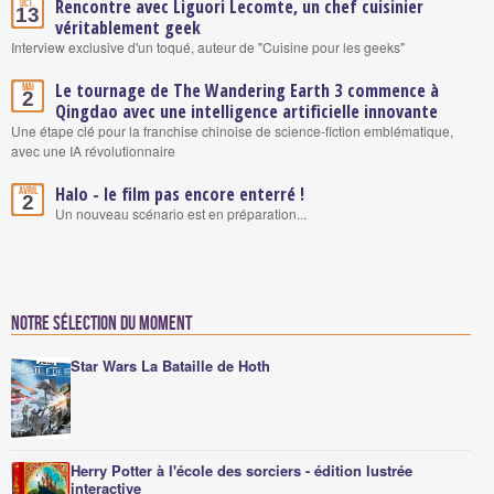
Rencontre avec Liguori Lecomte, un chef cuisinier
Oct.
13
véritablement geek
Interview exclusive d'un toqué, auteur de "Cuisine pour les geeks"
Le tournage de The Wandering Earth 3 commence à
Mai
2
Qingdao avec une intelligence artificielle innovante
Une étape clé pour la franchise chinoise de science-fiction emblématique,
avec une IA révolutionnaire
Halo - le film pas encore enterré !
Avril
2
Un nouveau scénario est en préparation...
Notre sélection du moment
Star Wars La Bataille de Hoth
Herry Potter à l'école des sorciers - édition lustrée
interactive