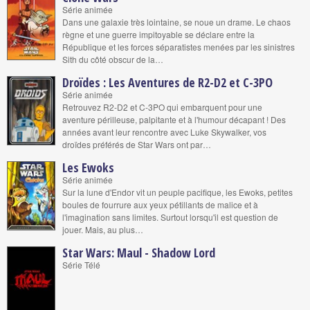
Série animée
Dans une galaxie très lointaine, se noue un drame. Le chaos
règne et une guerre impitoyable se déclare entre la
République et les forces séparatistes menées par les sinistres
Sith du côté obscur de la…
Droïdes : Les Aventures de R2-D2 et C-3PO
Série animée
Retrouvez R2-D2 et C-3PO qui embarquent pour une
aventure périlleuse, palpitante et à l'humour décapant ! Des
années avant leur rencontre avec Luke Skywalker, vos
droïdes préférés de Star Wars ont par…
Les Ewoks
Série animée
Sur la lune d'Endor vit un peuple pacifique, les Ewoks, petites
boules de fourrure aux yeux pétillants de malice et à
l'imagination sans limites. Surtout lorsqu'il est question de
jouer. Mais, au plus…
Star Wars: Maul - Shadow Lord
Série Télé