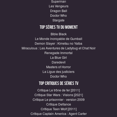
Superman
Les Vengeurs
Dragon Ball
Doctor Who
Stargate
Top Séries TV du moment
Bible Black
Le Monde incroyable de Gumball
Demon Slayer : Kimetsu no Yaiba
Miraculous : Les Aventures de Ladybug et Chat Noir
Renegade Immortal
La Blue Girl
Daredevil
Masters of Horror
La Ligue des justiciers
Doctor Who
Top critiques de Séries TV
Critique Le trône de fer [2011]
Critique Star Wars : Visions [2021]
Critique Le prisonnier - version 2009
Critique Defiance
Critique Teen Wolf [2011]
Critique Captain America : Agent Carter