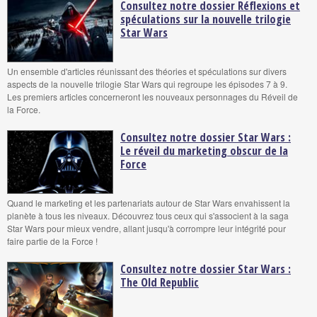
Consultez notre dossier Réflexions et
spéculations sur la nouvelle trilogie
Star Wars
Un ensemble d'articles réunissant des théories et spéculations sur divers
aspects de la nouvelle trilogie Star Wars qui regroupe les épisodes 7 à 9.
Les premiers articles concerneront les nouveaux personnages du Réveil de
la Force.
Consultez notre dossier Star Wars :
Le réveil du marketing obscur de la
Force
Quand le marketing et les partenariats autour de Star Wars envahissent la
planète à tous les niveaux. Découvrez tous ceux qui s'associent à la saga
Star Wars pour mieux vendre, allant jusqu'à corrompre leur intégrité pour
faire partie de la Force !
Consultez notre dossier Star Wars :
The Old Republic