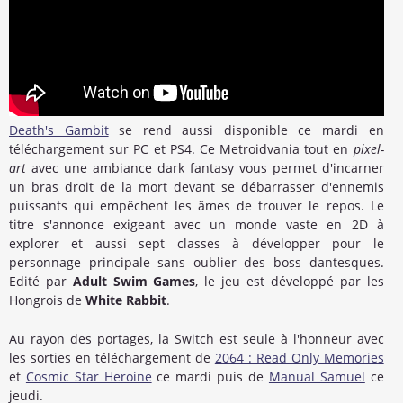
Death's Gambit
se rend aussi disponible ce mardi en
téléchargement sur PC et PS4. Ce Metroidvania tout en
pixel-
art
avec une ambiance dark fantasy vous permet d'incarner
un bras droit de la mort devant se débarrasser d'ennemis
puissants qui empêchent les âmes de trouver le repos. Le
titre s'annonce exigeant avec un monde vaste en 2D à
explorer et aussi sept classes à développer pour le
personnage principale sans oublier des boss dantesques.
Edité par
Adult Swim Games
, le jeu est développé par les
Hongrois de
White Rabbit
.
Au rayon des portages, la Switch est seule à l'honneur avec
les sorties en téléchargement de
2064 : Read Only Memories
et
Cosmic Star Heroine
ce mardi puis de
Manual Samuel
ce
jeudi.