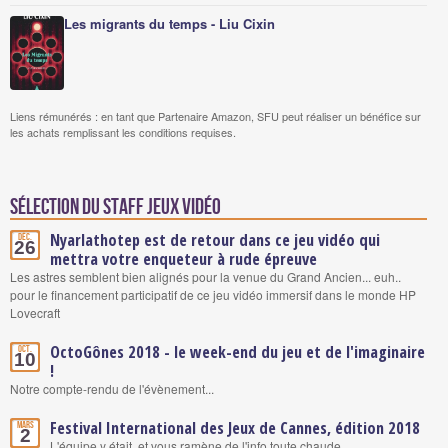
Les migrants du temps - Liu Cixin
Liens rémunérés : en tant que Partenaire Amazon, SFU peut réaliser un bénéfice sur
les achats remplissant les conditions requises.
Sélection du staff Jeux vidéo
Nyarlathotep est de retour dans ce jeu vidéo qui
Déc.
26
mettra votre enqueteur à rude épreuve
Les astres semblent bien alignés pour la venue du Grand Ancien... euh..
pour le financement participatif de ce jeu vidéo immersif dans le monde HP
Lovecraft
OctoGônes 2018 - le week-end du jeu et de l'imaginaire
Oct.
10
!
Notre compte-rendu de l'évènement...
Festival International des Jeux de Cannes, édition 2018
Mars
2
L'équipe y était, et vous ramène de l'info toute chaude