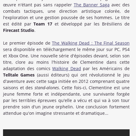
œuvre n'étant pas sans rappeler
The Banner Saga
avec des
combats tactiques, une direction artistique colorée, de
l'exploration et une gestion poussée de ses hommes. Le titre
est édité par
Team 17
et développé par les Brésiliens de
Firecast Studio
.
Le premier épisode de
The Walking Dead : The Final Season
sera disponible en téléchargement le même jour sur PC, PS4
et Xbox One. Une nouvelle série d'épisodes devant, selon son
titre, clore au moins l'histoire de Clementine dans cette
adaptation des comics
Walking Dead
par les Américains de
Telltale Games
(aussi éditeurs) qui ont révolutionné le jeu
d'aventure avec cette saga initiée en 2012 comprenant quatre
saisons et des
stand-alones
. Cette fois-ci, Clementine est une
jeune femme forte et indépendante, une survivante forgée
par les terribles épreuves qu'elle a vécu et qui va à son tour
prendre soin d'un jeune orphelin. Une conclusion fortement
attendue qu'on imagine stressante et dramatique...