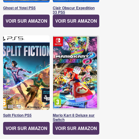
Ghost of Yotei PS5
Clair Obscur Expedition
33 PS5
VOIR SUR AMAZON
VOIR SUR AMAZON
Split Fiction PS5
Mario Kart 8 Deluxe sur
Switch
VOIR SUR AMAZON
VOIR SUR AMAZON