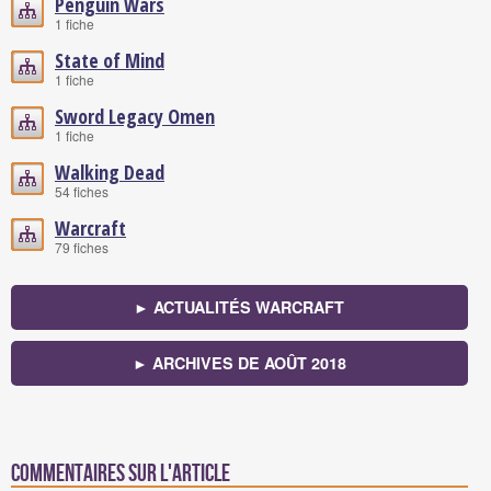
Penguin Wars
1 fiche
State of Mind
1 fiche
Sword Legacy Omen
1 fiche
Walking Dead
54 fiches
Warcraft
79 fiches
► ACTUALITÉS WARCRAFT
► ARCHIVES DE AOÛT 2018
Commentaires sur l'article