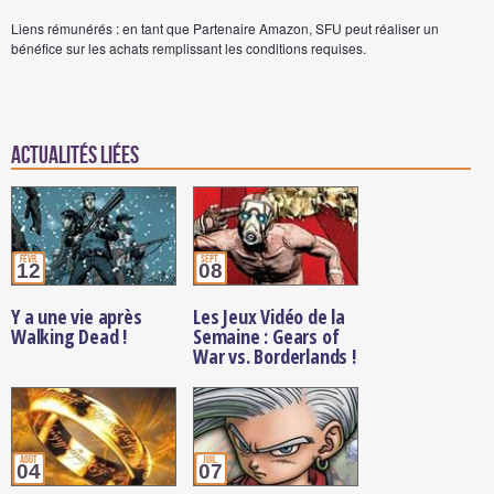
Liens rémunérés : en tant que Partenaire Amazon, SFU peut réaliser un
bénéfice sur les achats remplissant les conditions requises.
Actualités Liées
févr.
sept.
12
08
Y a une vie après
Les Jeux Vidéo de la
Walking Dead !
Semaine : Gears of
War vs. Borderlands !
août
juil.
04
07