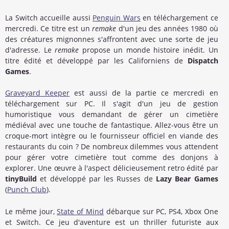
La Switch accueille aussi
Penguin Wars
en téléchargement ce
mercredi. Ce titre est un
remake
d'un jeu des années 1980 où
des créatures mignonnes s'affrontent avec une sorte de jeu
d'adresse. Le
remake
propose un monde histoire inédit. Un
titre édité et développé par les Californiens de
Dispatch
Games
.
Graveyard Keeper
est aussi de la partie ce mercredi en
téléchargement sur PC. Il s'agit d'un jeu de gestion
humoristique vous demandant de gérer un cimetière
médiéval avec une touche de fantastique. Allez-vous être un
croque-mort intègre ou le fournisseur officiel en viande des
restaurants du coin ? De nombreux dilemmes vous attendent
pour gérer votre cimetière tout comme des donjons à
explorer. Une œuvre à l'aspect délicieusement retro édité par
tinyBuild
et développé par les Russes de
Lazy Bear Games
(
Punch Club
).
Le même jour,
State of Mind
débarque sur PC, PS4, Xbox One
et Switch. Ce jeu d'aventure est un thriller futuriste aux