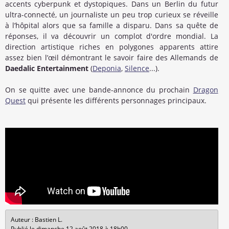
accents cyberpunk et dystopiques. Dans un Berlin du futur
ultra-connecté, un journaliste un peu trop curieux se réveille
à l’hôpital alors que sa famille a disparu. Dans sa quête de
réponses, il va découvrir un complot d'ordre mondial. La
direction artistique riches en polygones apparents attire
assez bien l’œil démontrant le savoir faire des Allemands de
Daedalic Entertainment
(
Deponia
,
Silence
...).
On se quitte avec une bande-annonce du prochain
Dragon
Quest
qui présente les différents personnages principaux.
Auteur : Bastien L.
Publié le dimanche 12 août 2018 à 18h00