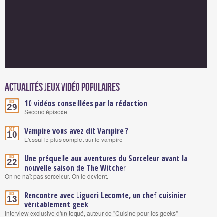
Actualités Jeux vidéo populaires
10 vidéos conseillées par la rédaction
Oct.
29
Second épisode
Vampire vous avez dit Vampire ?
Oct.
10
L'essai le plus complet sur le vampire
Une préquelle aux aventures du Sorceleur avant la
Oct.
22
nouvelle saison de The Witcher
On ne naît pas sorceleur. On le devient.
Rencontre avec Liguori Lecomte, un chef cuisinier
Oct.
13
véritablement geek
Interview exclusive d'un toqué, auteur de "Cuisine pour les geeks"