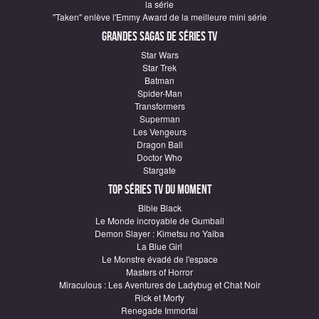
la série
"Taken" enlève l'Emmy Award de la meilleure mini série
Grandes sagas de Séries TV
Star Wars
Star Trek
Batman
Spider-Man
Transformers
Superman
Les Vengeurs
Dragon Ball
Doctor Who
Stargate
Top Séries TV du moment
Bible Black
Le Monde incroyable de Gumball
Demon Slayer : Kimetsu no Yaiba
La Blue Girl
Le Monstre évadé de l'espace
Masters of Horror
Miraculous : Les Aventures de Ladybug et Chat Noir
Rick et Morty
Renegade Immortal