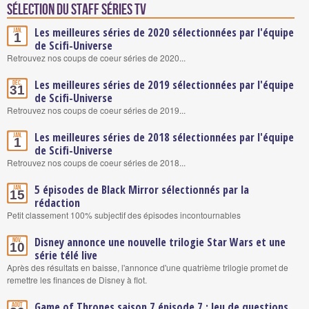
Sélection du staff Séries TV
Les meilleures séries de 2020 sélectionnées par l'équipe
Jan.
1
de Scifi-Universe
Retrouvez nos coups de coeur séries de 2020...
Les meilleures séries de 2019 sélectionnées par l'équipe
Déc.
31
de Scifi-Universe
Retrouvez nos coups de coeur séries de 2019...
Les meilleures séries de 2018 sélectionnées par l'équipe
Jan.
1
de Scifi-Universe
Retrouvez nos coups de coeur séries de 2018...
5 épisodes de Black Mirror sélectionnés par la
Jan.
15
rédaction
Petit classement 100% subjectif des épisodes incontournables
Disney annonce une nouvelle trilogie Star Wars et une
Nov.
10
série télé live
Après des résultats en baisse, l'annonce d'une quatrième trilogie promet de
remettre les finances de Disney à flot.
Game of Thrones saison 7 épisode 7 : Jeu de questions
Août