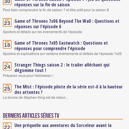
30
réponses sur la fin de saison
Pour bien comprendre la fin de saison 7 et être prêt pour la saison 8
Game of Thrones 7x06 Beyond The Wall : Questions et
Août
23
réponses sur l'épisode 6
Spoilers et détails sur les événements de l'épisode
Game of Thrones 7x05 Eastwatch : Questions et
Août
18
réponses pour comprendre l'épisode
Spoilers et explications sur certains événements et détails de l'épisode 7x05
Stranger Things saison 2 : le trailer alléchant qui
Juil.
24
dégomme tout !
Préparez vous pour Halloween !
The Mist : l'épisode pilote de la série est-il à la hauteur
Juin
25
des attentes ?
La brume de Stephen King est de retour...
Derniers articles Séries TV
Une préquelle aux aventures du Sorceleur avant la
Oct.
22