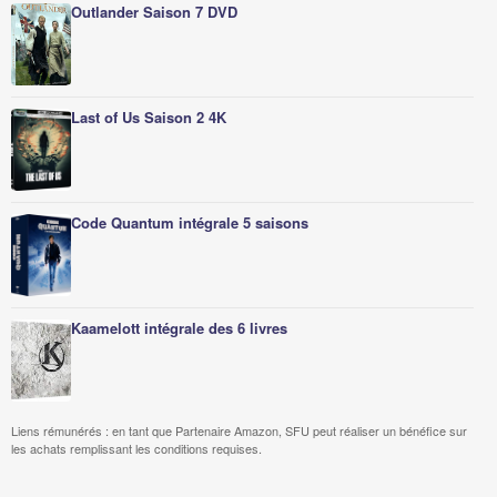
Outlander Saison 7 DVD
Last of Us Saison 2 4K
Code Quantum intégrale 5 saisons
Kaamelott intégrale des 6 livres
Liens rémunérés : en tant que Partenaire Amazon, SFU peut réaliser un bénéfice sur
les achats remplissant les conditions requises.