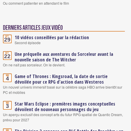
Ou comment patienter en attendant le film
Derniers articles Jeux vidéo
10 vidéos conseillées par la rédaction
Oct.
29
Second épisode
Une préquelle aux aventures du Sorceleur avant la
Oct.
22
nouvelle saison de The Witcher
On ne naît pas sorceleur. On le devient.
Game of Thrones : Kingsroad, la date de sortie
Mai
4
dévoilée pour ce RPG d'action dans Westeros
Un nouvel univers immersif basé sur la célèbre saga HBO arrive bientôt sur
PC et mobiles
Star Wars Eclipse : premières images conceptuelles
Mai
3
dévoilent de nouveaux personnages du jeu
Un aperçu exclusif des concept arts du futur RPG spatial de Quantic Dream,
prévu pour 2027
Mai