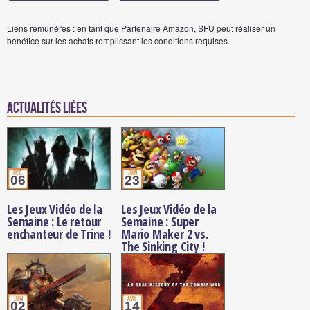
Liens rémunérés : en tant que Partenaire Amazon, SFU peut réaliser un
bénéfice sur les achats remplissant les conditions requises.
Actualités Liées
oct.
juin
06
23
Les Jeux Vidéo de la
Les Jeux Vidéo de la
Semaine : Le retour
Semaine : Super
enchanteur de Trine !
Mario Maker 2 vs.
The Sinking City !
juin
avr.
02
14