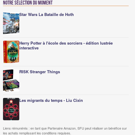
Notre sélection du moment
Star Wars La Bataille de Hoth
Herry Potter à l'école des sorciers - édition lustrée
interactive
RISK Stranger Things
Les migrants du temps - Liu Cixin
Liens rémunérés : en tant que Partenaire Amazon, SFU peut réaliser un bénéfice sur
les achats remplissant les conditions requises.