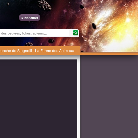
S'identifier
revanche de Stagnetti
La Ferme des Animaux