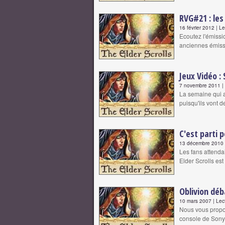
RVG#21 : les
16 février 2012 | L
Ecoutez l'émissi
anciennes émissi
Jeux Vidéo :
7 novembre 2011 | 
La semaine qui a
puisqu'ils vont 
C'est parti p
13 décembre 2010 |
Les fans attenda
Elder Scrolls est
Oblivion déb
10 mars 2007 | Lec
Nous vous propos
console de Sony,