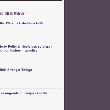
lection du moment
Star Wars La Bataille de Hoth
Herry Potter à l'école des sorciers -
édition lustrée interactive
RISK Stranger Things
Les migrants du temps - Liu Cixin