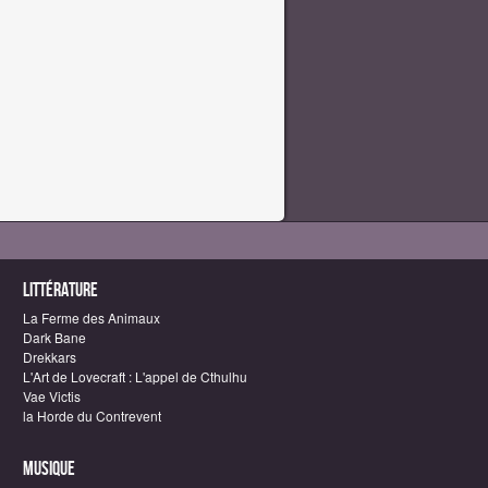
Littérature
La Ferme des Animaux
Dark Bane
Drekkars
L'Art de Lovecraft : L'appel de Cthulhu
Vae Victis
la Horde du Contrevent
Musique